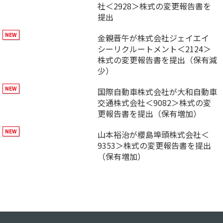
社＜2928＞株式の変更報告書を
提出
金親晋午が株式会社ジェイエイ
シーリクルートメント＜2124＞
株式の変更報告書を提出（保有減
少）
国際自動車株式会社が大和自動車
交通株式会社＜9082＞株式の変
更報告書を提出（保有増加）
山本裕治が櫻島埠頭株式会社＜
9353＞株式の変更報告書を提出
（保有増加）