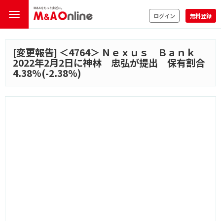
ログイン
無料登録
[変更報告] ＜
4764
＞ Ｎｅｘｕｓ Ｂａｎｋ
2022年2月2日に神林 忠弘が提出 保有割合
4.38%(-2.38%)