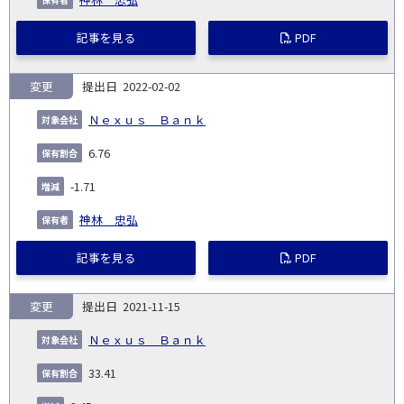
記事を見る
PDF
変更
2022-02-02
Ｎｅｘｕｓ Ｂａｎｋ
6.76
-1.71
神林 忠弘
記事を見る
PDF
変更
2021-11-15
Ｎｅｘｕｓ Ｂａｎｋ
33.41