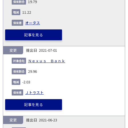
19.79
11.22
オータス
記事を見る
変更
2021-07-01
Ｎｅｘｕｓ Ｂａｎｋ
29.96
-2.03
Ｊトラスト
記事を見る
変更
2021-06-23