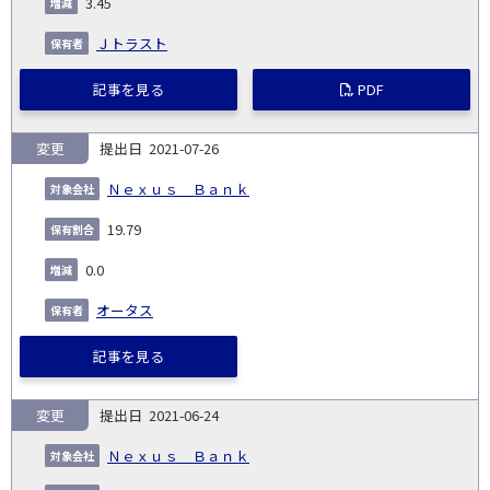
3.45
Ｊトラスト
記事を見る
PDF
変更
2021-07-26
Ｎｅｘｕｓ Ｂａｎｋ
19.79
0.0
オータス
記事を見る
変更
2021-06-24
Ｎｅｘｕｓ Ｂａｎｋ