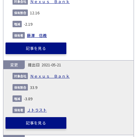
Ｎｅｘｕｓ Ｂａｎｋ
12.16
-2.19
藤澤 信義
記事を見る
変更
2021-05-21
Ｎｅｘｕｓ Ｂａｎｋ
33.9
-3.89
Ｊトラスト
記事を見る