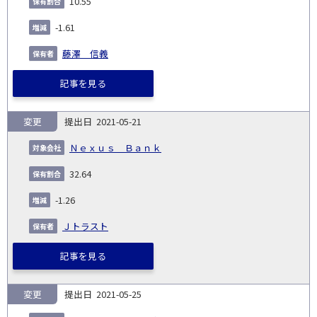
10.55
-1.61
藤澤 信義
記事を見る
変更
2021-05-21
Ｎｅｘｕｓ Ｂａｎｋ
32.64
-1.26
Ｊトラスト
記事を見る
変更
2021-05-25