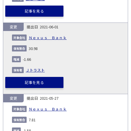
記事を見る
変更
2021-06-01
Ｎｅｘｕｓ Ｂａｎｋ
30.98
-1.66
Ｊトラスト
記事を見る
変更
2021-05-27
Ｎｅｘｕｓ Ｂａｎｋ
7.81
-1.58