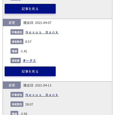
記事を見る
変更
2021-04-07
Ｎｅｘｕｓ Ｂａｎｋ
8.57
-1.41
オータス
記事を見る
変更
2021-04-13
Ｎｅｘｕｓ Ｂａｎｋ
26.07
-2.93