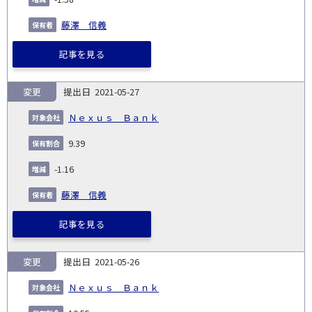
藤澤 信義
記事を見る
変更
2021-05-27
Ｎｅｘｕｓ Ｂａｎｋ
9.39
-1.16
藤澤 信義
記事を見る
変更
2021-05-26
Ｎｅｘｕｓ Ｂａｎｋ