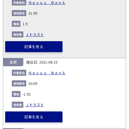
Ｎｅｘｕｓ Ｂａｎｋ
31.99
1.9
Ｊトラスト
記事を見る
変更
2021-06-23
Ｎｅｘｕｓ Ｂａｎｋ
30.09
-1.92
Ｊトラスト
記事を見る