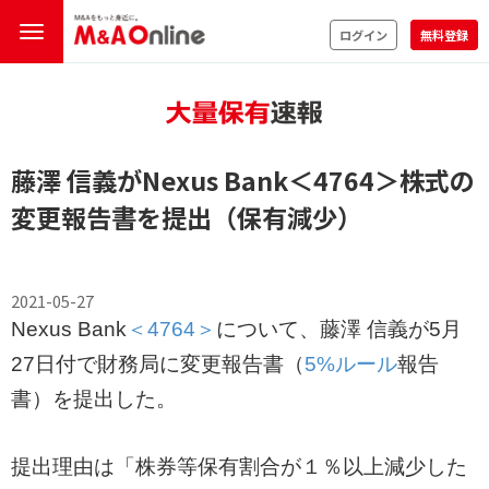
ログイン
無料登録
藤澤 信義がNexus Bank
＜4764＞
株式の
変更報告書を提出（保有減少）
2021-05-27
Nexus Bank
＜4764＞
について、藤澤 信義が5月
27日付で財務局に変更報告書（
5%ルール
報告
書）を提出した。
提出理由は「株券等保有割合が１％以上減少した