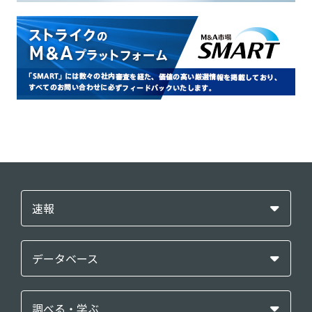
速報
データベース
調べる・学ぶ