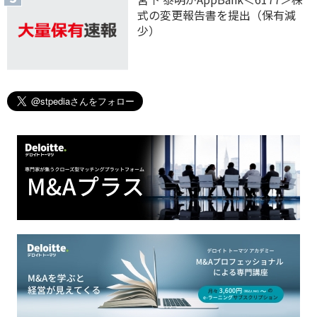
式の変更報告書を提出（保有減
少）