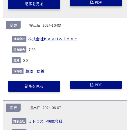
PDF
記事を見る
変更
2024-10-03
株式会社ＫｅｙＨｏｌｄｅｒ
7.99
0.0
藤澤 信義
PDF
記事を見る
変更
2024-06-07
Ｊトラスト株式会社