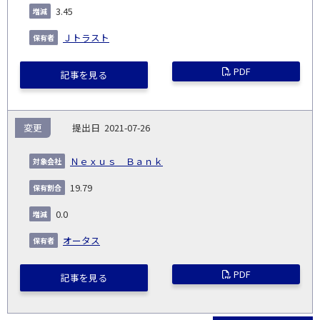
3.45
Ｊトラスト
PDF
記事を見る
変更
2021-07-26
Ｎｅｘｕｓ Ｂａｎｋ
19.79
0.0
オータス
PDF
記事を見る