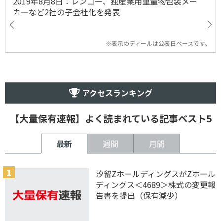
2019年8月8日：レンゴー、独産業用重量物包装メー
カーなど2社の子会社化を発表
※表示のディールは公表日ベースです。
アクセスランキング
【大量保有速報】よく読まれている記事ベスト5
最新
週間
月間
汐留ZホールディングスがZホール
ディングス＜4689＞株式の変更報
告書を提出（保有減少）