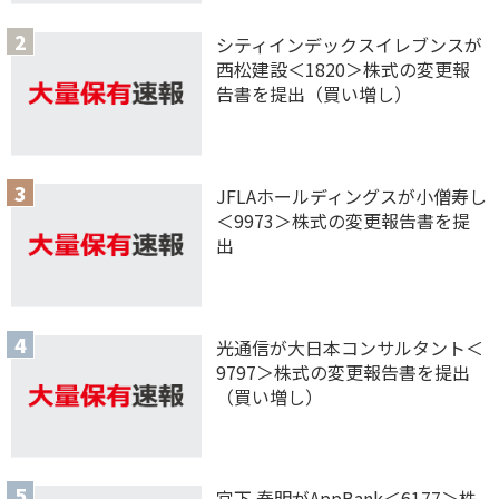
シティインデックスイレブンスが
西松建設＜1820＞株式の変更報
告書を提出（買い増し）
JFLAホールディングスが小僧寿し
＜9973＞株式の変更報告書を提
出
光通信が大日本コンサルタント＜
9797＞株式の変更報告書を提出
（買い増し）
宮下 泰明がAppBank＜6177＞株