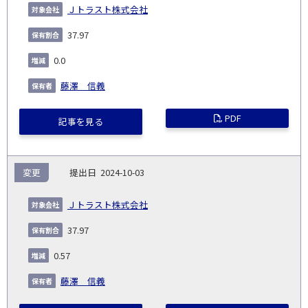
Ｊトラスト株式会社
37.97
0.0
藤澤 信義
PDF
記事を見る
変更
2024-10-03
Ｊトラスト株式会社
37.97
0.57
藤澤 信義