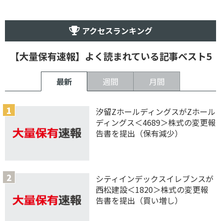
アクセスランキング
【大量保有速報】よく読まれている記事ベスト5
最新
週間
月間
汐留ZホールディングスがZホール
ディングス＜4689＞株式の変更報
告書を提出（保有減少）
シティインデックスイレブンスが
西松建設＜1820＞株式の変更報
告書を提出（買い増し）