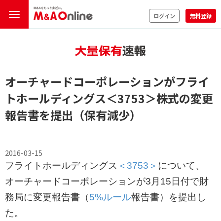
ログイン
無料登録
オーチャードコーポレーションがフライ
トホールディングス
＜3753＞
株式の変更
報告書を提出（保有減少）
2016-03-15
フライトホールディングス
＜3753＞
について、
オーチャードコーポレーションが3月15日付で財
務局に変更報告書（
5%ルール
報告書）を提出し
た。