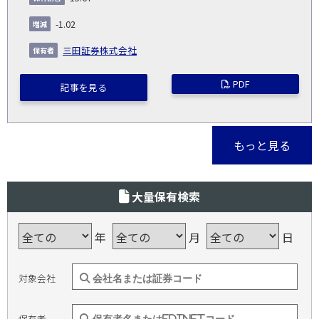
-1.02
三田証券株式会社
PDF
記事を見る
もっと見る
大量保有検索
年
月
日
対象会社
保有者