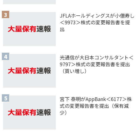
JFLAホールディングスが小僧寿し
＜9973＞株式の変更報告書を提
出
光通信が大日本コンサルタント＜
9797＞株式の変更報告書を提出
（買い増し）
宮下 泰明がAppBank＜6177＞株
式の変更報告書を提出（保有減
少）