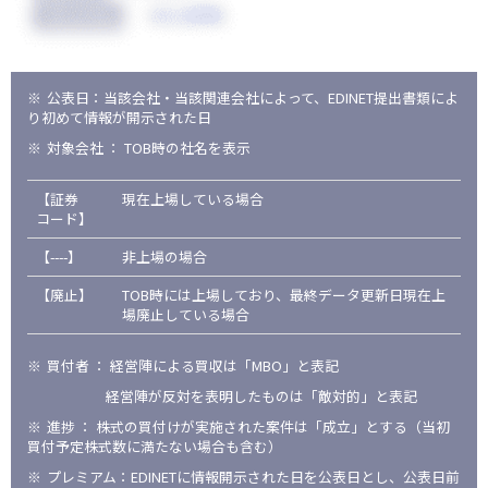
公表日：当該会社・当該関連会社によって、EDINET提出書類によ
り初めて情報が開示された日
対象会社 ： TOB時の社名を表示
【証券
現在上場している場合
コード】
【----】
非上場の場合
【廃止】
TOB時には上場しており、最終データ更新日現在上
場廃止している場合
買付者 ： 経営陣による買収は「MBO」と表記
経営陣が反対を表明したものは「敵対的」と表記
進捗 ： 株式の買付けが実施された案件は「成立」とする（当初
買付予定株式数に満たない場合も含む）
プレミアム：EDINETに情報開示された日を公表日とし、公表日前