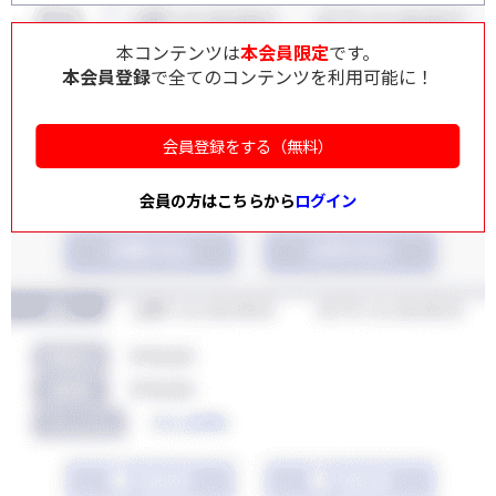
本コンテンツは
本会員限定
です。
本会員登録
で全てのコンテンツを利用可能に！
会員登録をする（無料）
会員の方はこちらから
ログイン