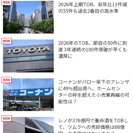
2026年上期TOB、前年比13件減
の55件も過去2番目の高水準
2026年のTOB、節目の50件に到
達 3年連続の100件突破が早くも
濃厚に
コーナンがバロー傘下のアレンザ
に49％超出資へ、ホームセン
ターの枠を超えた小売業再編の可
能性は？
レノが376億円で養命酒をTOBし
て、ツムラへの売却価格は68億