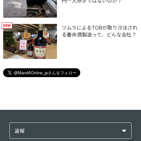
円…大赤字ではないのか？
ツムラによるTOBが取り沙汰され
る養命酒製造って、どんな会社？
速報