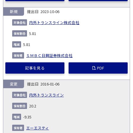
新規
2023-10-06
内外トランスライン株式会社
5.81
5.81
ＳＭＢＣ日興証券株式会社
記事を見る
PDF
変更
2016-01-06
内外トランスライン
20.2
-9.35
エーエスティ