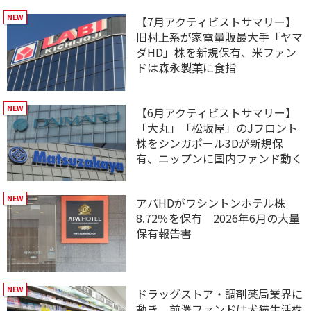
【7月アクティビストサマリー】
旧村上系が家電量販最大手「ヤマ
ダHD」株を新規保有、米ファン
ドは森永製菓に食指
【6月アクティビストサマリー】
「大丸」「松坂屋」のJフロント
株をシンガポール3Dが新規保
有、ニップンに国内ファンド動く
アパHDがワシントンホテル株
8.72％を保有 2026年6月の大量
保有報告書
ドラッグストア・調剤薬局業界に
動き 前澤ファンドは犬猫生活株