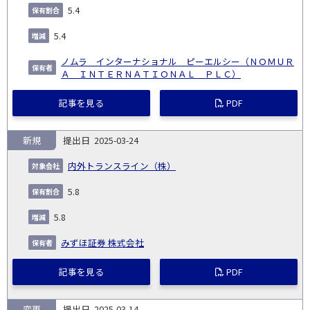
5.4
5.4
ノムラ インターナショナル ピーエルシー（ＮＯＭＵＲ
Ａ ＩＮＴＥＲＮＡＴＩＯＮＡＬ ＰＬＣ）
記事を見る
PDF
新規
2025-03-24
内外トランスライン（株）
5.8
5.8
みずほ証券 株式会社
記事を見る
PDF
変更
2025-03-14