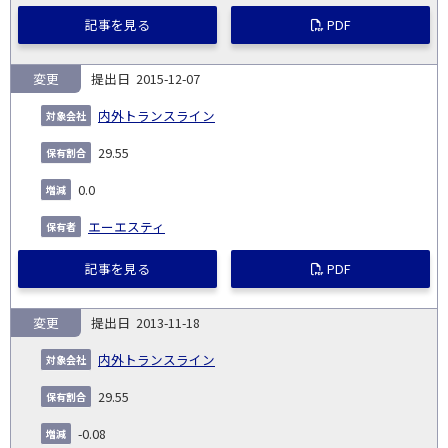
記事を見る
PDF
変更
2015-12-07
内外トランスライン
29.55
0.0
エーエスティ
記事を見る
PDF
変更
2013-11-18
内外トランスライン
29.55
-0.08