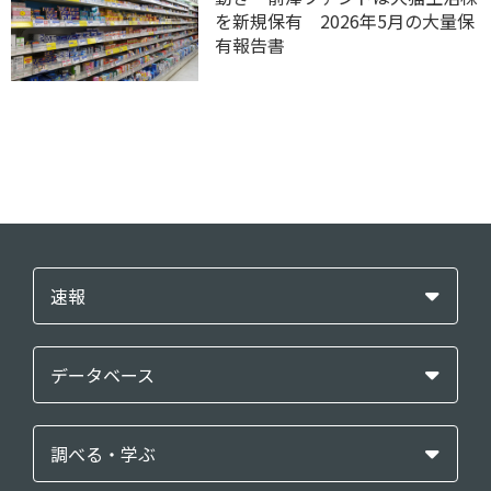
を新規保有 2026年5月の大量保
有報告書
速報
データベース
調べる・学ぶ