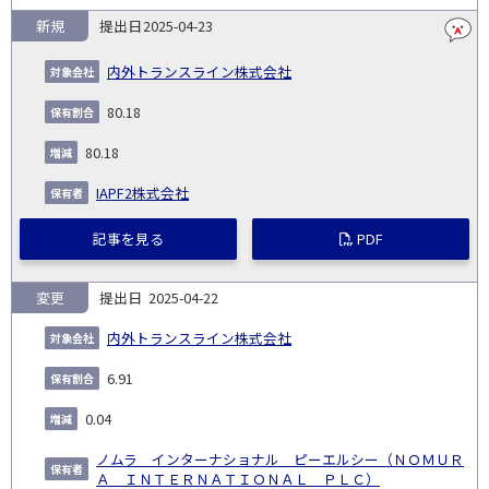
新規
2025-04-23
内外トランスライン株式会社
80.18
80.18
IAPF2株式会社
記事を見る
PDF
変更
2025-04-22
内外トランスライン株式会社
6.91
0.04
ノムラ インターナショナル ピーエルシー（ＮＯＭＵＲ
Ａ ＩＮＴＥＲＮＡＴＩＯＮＡＬ ＰＬＣ）