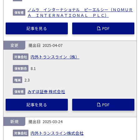
ノムラ インターナショナル ピーエルシー（ＮＯＭＵＲ
Ａ ＩＮＴＥＲＮＡＴＩＯＮＡＬ ＰＬＣ）
記事を見る
PDF
変更
2025-04-07
内外トランスライン（株）
8.1
2.3
みずほ証券 株式会社
記事を見る
PDF
新規
2025-03-24
内外トランスライン株式会社