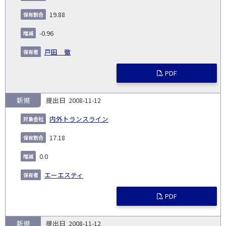
19.88
-0.96
戸田 徹
PDF
新規
2008-11-12
内外トランスライン
17.18
0.0
エーエスティ
PDF
新規
2008-11-12