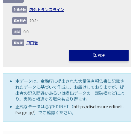
内外トランスライン
20.84
0.0
戸田徹
PDF
本データは、金融庁に提出された大量保有報告書に記載さ
れたデータに基づいて作成し、お届けしておりますが、提
出者の記入間違いあるいは提出データの一部破損などによ
り、実態と相違する場合もあり得ます。
正式なデータは必ずEDINET（
http://disclosure.edinet-
fsa.go.jp/
）でご確認ください。