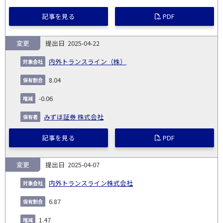
記事を見る
PDF
変更
2025-04-22
内外トランスライン（株）
8.04
-0.06
みずほ証券 株式会社
記事を見る
PDF
変更
2025-04-07
内外トランスライン株式会社
6.87
1.47