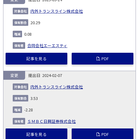
内外トランスライン株式会社
20.29
0.08
合同会社エーエスティ
記事を見る
PDF
変更
2024-02-07
内外トランスライン株式会社
3.53
-2.28
ＳＭＢＣ日興証券株式会社
記事を見る
PDF