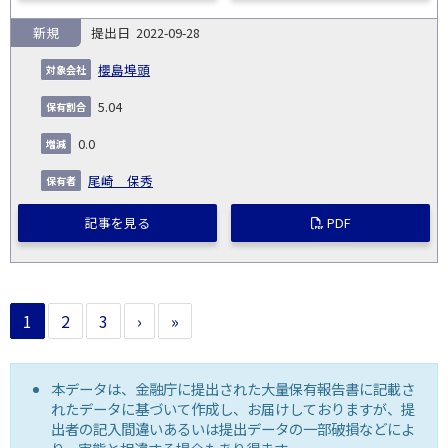
新規
2022-09-28
櫻島埠頭
5.04
0.0
尾崎 保秀
記事を見る
PDF
1
2
3
›
»
本データは、金融庁に提出された大量保有報告書に記載さ
れたデータに基づいて作成し、お届けしておりますが、提
出者の記入間違いあるいは提出データの一部破損などによ