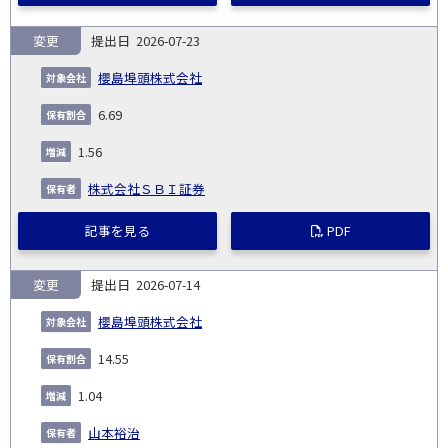
変更
2026-07-23
櫻島埠頭株式会社
6.69
1.56
株式会社ＳＢＩ証券
記事を見る
PDF
変更
2026-07-14
櫻島埠頭株式会社
14.55
1.04
山本裕治