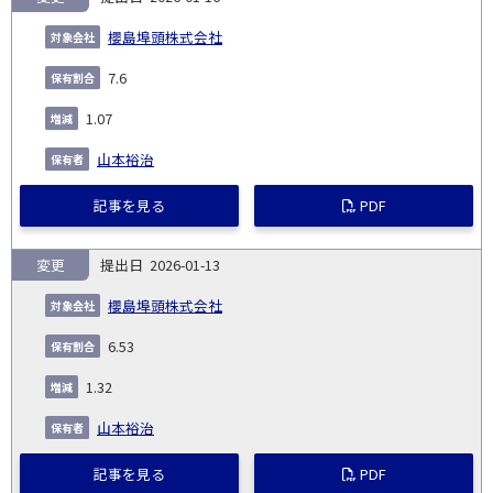
櫻島埠頭株式会社
7.6
1.07
山本裕治
記事を見る
PDF
変更
2026-01-13
櫻島埠頭株式会社
6.53
1.32
山本裕治
記事を見る
PDF