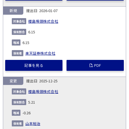
新規
2026-01-07
櫻島埠頭株式会社
6.15
6.15
楽天証券株式会社
記事を見る
PDF
変更
2025-12-25
櫻島埠頭株式会社
5.21
-0.26
山本裕治