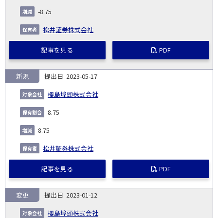
-8.75
松井証券株式会社
記事を見る
PDF
新規
2023-05-17
櫻島埠頭株式会社
8.75
8.75
松井証券株式会社
記事を見る
PDF
変更
2023-01-12
櫻島埠頭株式会社