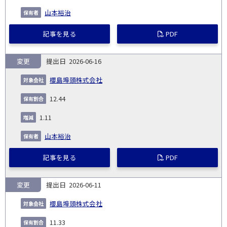
山本裕治
記事を見る
PDF
変更
2026-06-16
櫻島埠頭株式会社
12.44
1.11
山本裕治
記事を見る
PDF
変更
2026-06-11
櫻島埠頭株式会社
11.33