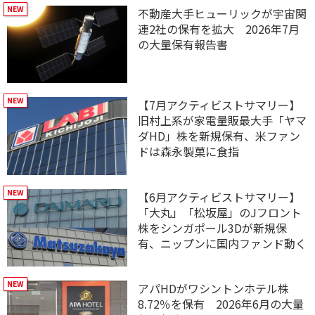
不動産大手ヒューリックが宇宙関
連2社の保有を拡大 2026年7月
の大量保有報告書
【7月アクティビストサマリー】
旧村上系が家電量販最大手「ヤマ
ダHD」株を新規保有、米ファン
ドは森永製菓に食指
【6月アクティビストサマリー】
「大丸」「松坂屋」のJフロント
株をシンガポール3Dが新規保
有、ニップンに国内ファンド動く
アパHDがワシントンホテル株
8.72％を保有 2026年6月の大量