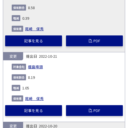
8.58
0.39
尾崎 保秀
記事を見る
PDF
変更
2022-10-21
櫻島埠頭
8.19
1.05
尾崎 保秀
記事を見る
PDF
変更
2022-10-20