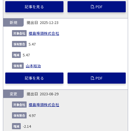
記事を見る
PDF
新規
2025-12-23
櫻島埠頭株式会社
5.47
5.47
山本裕治
記事を見る
PDF
変更
2023-08-29
櫻島埠頭株式会社
4.97
-2.14