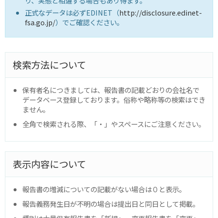
り、実態と相違する場合もあり得ます。
正式なデータは必ずEDINET（
http://disclosure.edinet-
fsa.go.jp/
）でご確認ください。
検索方法について
保有者名につきましては、報告書の記載どおりの会社名で
データベース登録しております。俗称や略称等の検索はでき
ません。
全角で検索される際、「・」やスペースにご注意ください。
表示内容について
報告書の増減についての記載がない場合は０と表示。
報告義務発生日が不明の場合は提出日と同日として掲載。