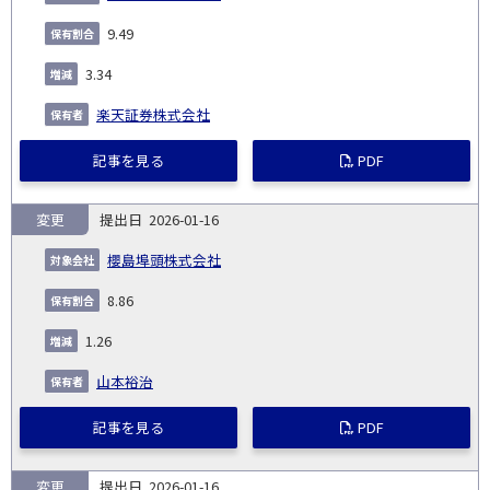
9.49
3.34
楽天証券株式会社
記事を見る
PDF
変更
2026-01-16
櫻島埠頭株式会社
8.86
1.26
山本裕治
記事を見る
PDF
変更
2026-01-16