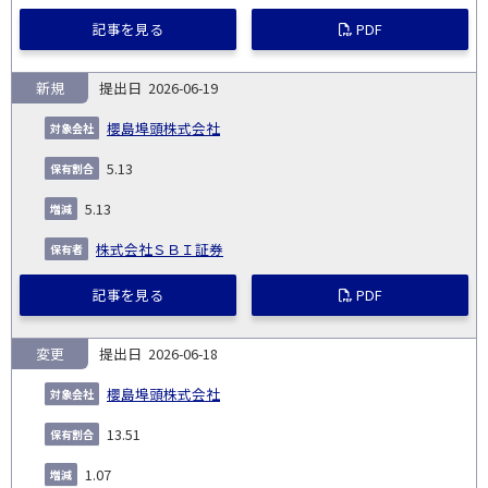
記事を見る
PDF
新規
2026-06-19
櫻島埠頭株式会社
5.13
5.13
株式会社ＳＢＩ証券
記事を見る
PDF
変更
2026-06-18
櫻島埠頭株式会社
13.51
1.07