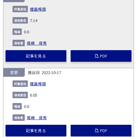
櫻島埠頭
7.14
0.0
尾崎 保秀
記事を見る
PDF
変更
2022-10-17
櫻島埠頭
6.05
0.0
尾崎 保秀
記事を見る
PDF