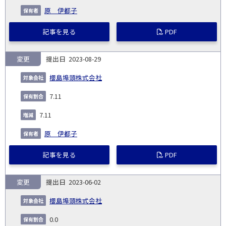
原 伊都子
記事を見る
PDF
変更
2023-08-29
櫻島埠頭株式会社
7.11
7.11
原 伊都子
記事を見る
PDF
変更
2023-06-02
櫻島埠頭株式会社
0.0