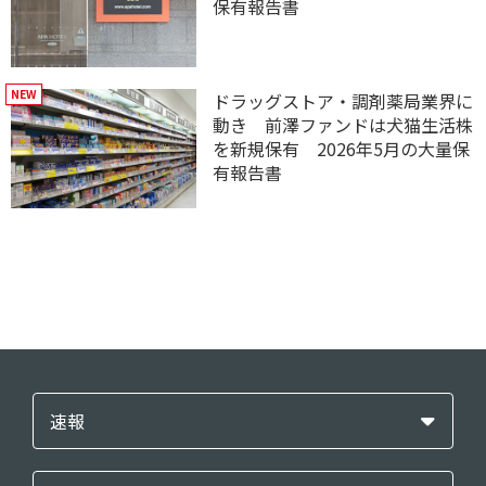
保有報告書
ドラッグストア・調剤薬局業界に
動き 前澤ファンドは犬猫生活株
を新規保有 2026年5月の大量保
有報告書
速報