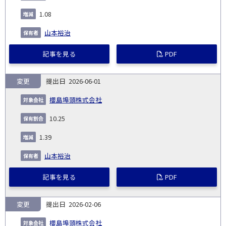
1.08
山本裕治
記事を見る
PDF
変更
2026-06-01
櫻島埠頭株式会社
10.25
1.39
山本裕治
記事を見る
PDF
変更
2026-02-06
櫻島埠頭株式会社