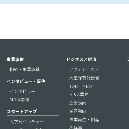
事業承継
ビジネスと経済
相続・事業承継
アクティビスト
大量保有報告書
インタビュー・事例
TOB・MBO
インタビュー
M＆A業界
M＆A事例
企業動向
業界動向
スタートアップ
事業再生・倒産
大学発ベンチャー
不祥事