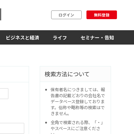
ログイン
無料登録
ビジネスと経済
ライフ
セミナー・告知
検索方法について
保有者名につきましては、報
告書の記載どおりの会社名で
データベース登録しておりま
す。俗称や略称等の検索はで
きません。
全角で検索される際、「・」
やスペースにご注意くださ