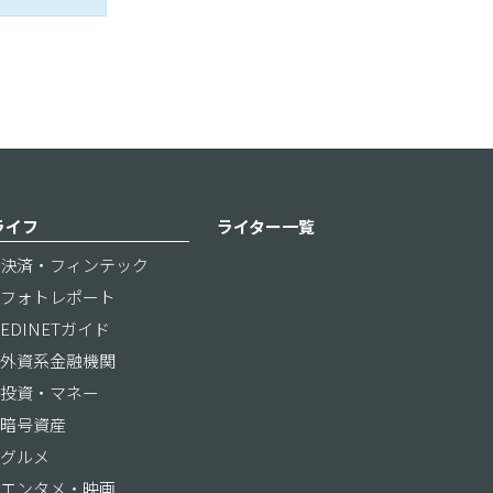
ライフ
ライター一覧
決済・フィンテック
フォトレポート
EDINETガイド
外資系金融機関
投資・マネー
暗号資産
グルメ
エンタメ・映画