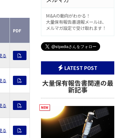
M&Aの動向がわかる！
大量保有報告書速報メールは、
メルマガ設定で受け取れます！
PDF
見る
LATEST POST
見る
大量保有報告書関連の最
新記事
見る
見る