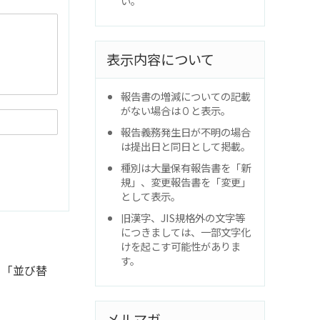
い。
表示内容について
報告書の増減についての記載
がない場合は０と表示。
報告義務発生日が不明の場合
は提出日と同日として掲載。
種別は大量保有報告書を「新
規」、変更報告書を「変更」
として表示。
旧漢字、JIS規格外の文字等
につきましては、一部文字化
けを起こす可能性がありま
す。
と「並び替
メルマガ