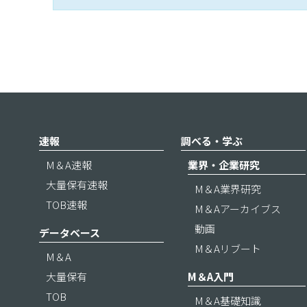
速報
調べる・学ぶ
M＆A速報
業界・企業研究
大量保有速報
M＆A業界研究
TOB速報
M＆Aアーカイブス
動画
データベース
M＆Aリブート
M＆A
大量保有
M＆A入門
TOB
M＆A基礎知識