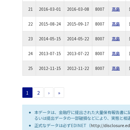
21
2016-03-01
2016-03-08
8007
高島
22
2015-08-24
2015-09-17
8007
高島
23
2014-05-15
2014-05-22
8007
高島
24
2013-07-15
2013-07-22
8007
高島
25
2012-11-15
2012-11-22
8007
高島
1
2
›
»
本データは、金融庁に提出された大量保有報告書に
るいは提出データの一部破損などにより、実態と相
正式なデータは必ずEDINET（
http://disclosure.ed