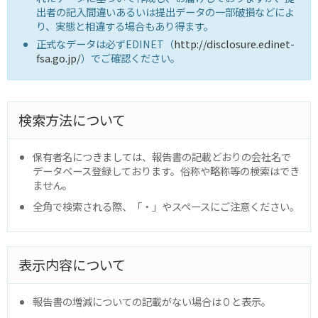
出者の記入間違いあるいは提出データの一部破損などによ
り、実態と相違する場合もあり得ます。
正式なデータは必ずEDINET（
http://disclosure.edinet-
fsa.go.jp/
）でご確認ください。
検索方法について
保有者名につきましては、報告書の記載どおりの会社名で
データベース登録しております。俗称や略称等の検索はでき
ません。
全角で検索される際、「・」やスペースにご注意ください。
表示内容について
報告書の増減についての記載がない場合は０と表示。