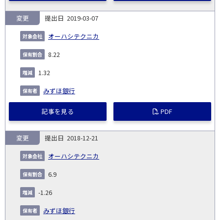
変更
2019-03-07
オーハシテクニカ
8.22
1.32
みずほ銀行
記事を見る
PDF
変更
2018-12-21
オーハシテクニカ
6.9
-1.26
みずほ銀行