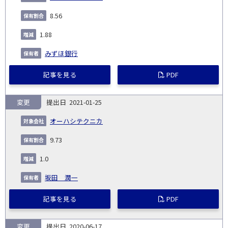
8.56
1.88
みずほ銀行
記事を見る
PDF
変更
2021-01-25
オーハシテクニカ
9.73
1.0
坂田 潤一
記事を見る
PDF
変更
2020-06-17