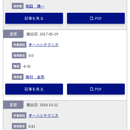
坂田 潤一
記事を見る
PDF
変更
2017-05-29
オーハシテクニカ
0.0
-8.42
阪村 圭亮
記事を見る
PDF
変更
2016-10-21
オーハシテクニカ
6.81