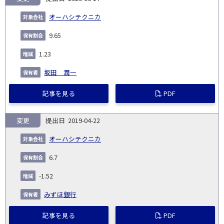
オーハシテクニカ
9.65
1.23
坂田 潤一
記事を見る
PDF
変更
2019-04-22
オーハシテクニカ
6.7
-1.52
みずほ銀行
記事を見る
PDF