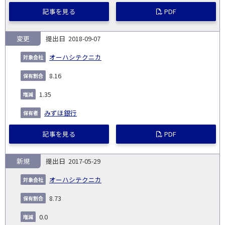
記事を見る
PDF
変更
2018-09-07
オーハシテクニカ
8.16
1.35
みずほ銀行
記事を見る
PDF
新規
2017-05-29
オーハシテクニカ
8.73
0.0