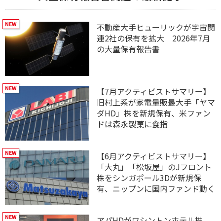
不動産大手ヒューリックが宇宙関
連2社の保有を拡大 2026年7月
の大量保有報告書
【7月アクティビストサマリー】
旧村上系が家電量販最大手「ヤマ
ダHD」株を新規保有、米ファン
ドは森永製菓に食指
【6月アクティビストサマリー】
「大丸」「松坂屋」のJフロント
株をシンガポール3Dが新規保
有、ニップンに国内ファンド動く
アパHDがワシントンホテル株