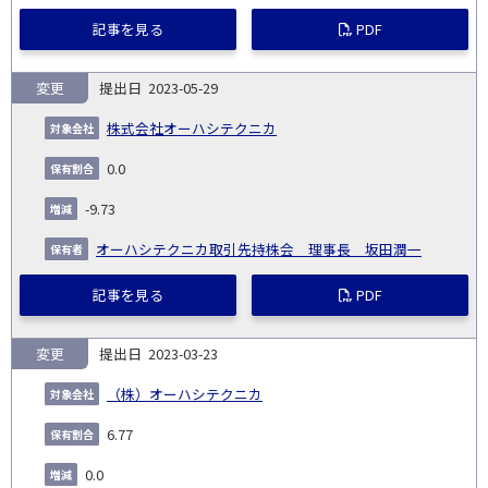
記事を見る
PDF
変更
2023-05-29
株式会社オーハシテクニカ
0.0
-9.73
オーハシテクニカ取引先持株会 理事長 坂田潤一
記事を見る
PDF
変更
2023-03-23
（株）オーハシテクニカ
6.77
0.0