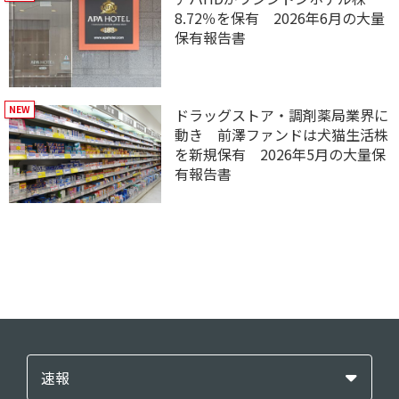
8.72％を保有 2026年6月の大量
保有報告書
ドラッグストア・調剤薬局業界に
動き 前澤ファンドは犬猫生活株
を新規保有 2026年5月の大量保
有報告書
速報