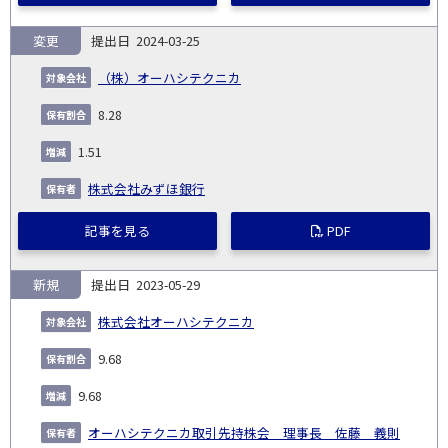
変更
2024-03-25
（株）オーハシテクニカ
8.28
1.51
株式会社みずほ銀行
記事を見る
PDF
新規
2023-05-29
株式会社オーハシテクニカ
9.68
9.68
オーハシテクニカ取引先持株会 理事長 佐藤 義則