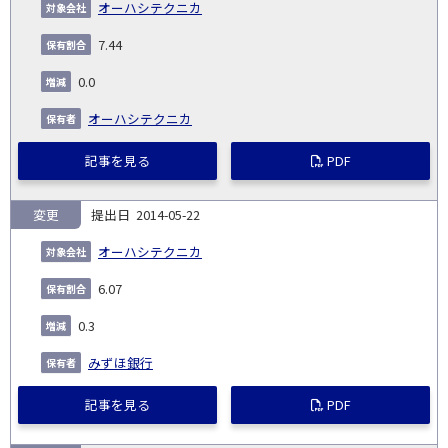
オーハシテクニカ
7.44
0.0
オーハシテクニカ
記事を見る
PDF
変更
2014-05-22
オーハシテクニカ
6.07
0.3
みずほ銀行
記事を見る
PDF