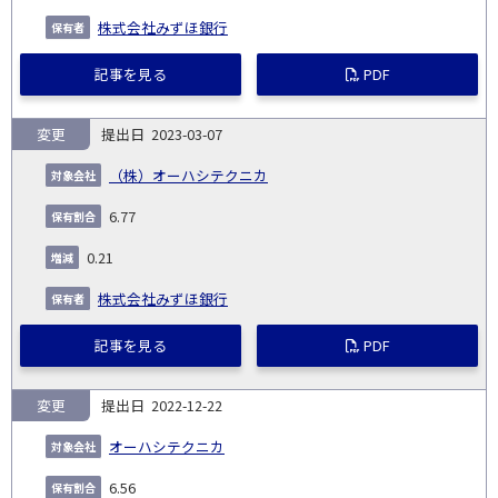
株式会社みずほ銀行
記事を見る
PDF
変更
2023-03-07
（株）オーハシテクニカ
6.77
0.21
株式会社みずほ銀行
記事を見る
PDF
変更
2022-12-22
オーハシテクニカ
6.56