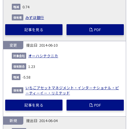
0.74
みずほ銀行
記事を見る
PDF
変更
2014-06-10
オーハシテクニカ
1.23
-5.58
いちごアセットマネジメント・インタ－ナショナル・ピ
－ティ－イ－・リミテッド
記事を見る
PDF
新規
2014-06-04