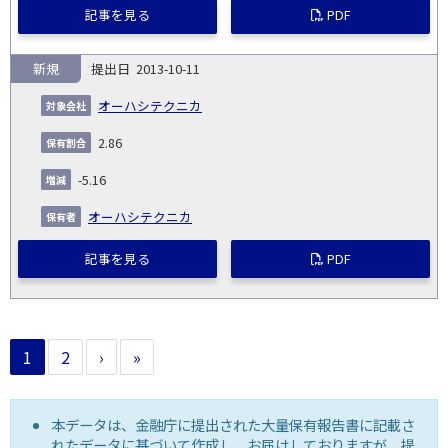
記事を見る
PDF
新規
2013-10-11
オーハシテクニカ
2.86
-5.16
オーハシテクニカ
記事を見る
PDF
1
2
›
»
本データは、金融庁に提出された大量保有報告書に記載さ
れたデータに基づいて作成し、お届けしておりますが、提