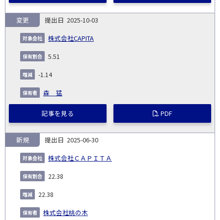
変更
2025-10-03
株式会社CAPITA
5.51
-1.14
森 猛
記事を見る
PDF
新規
2025-06-30
株式会社ＣＡＰＩＴＡ
22.38
22.38
株式会社桃の木