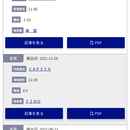
11.68
-1.03
森 猛
記事を見る
PDF
変更
2021-12-28
ＣＡＰＩＴＡ
22.38
0.0
ＦＩＮＯ
記事を見る
PDF
変更
2021-06-23