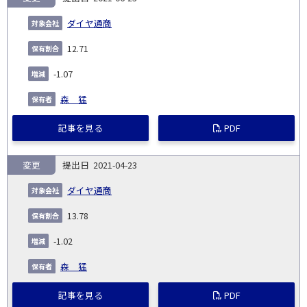
ダイヤ通商
12.71
-1.07
森 猛
記事を見る
PDF
変更
2021-04-23
ダイヤ通商
13.78
-1.02
森 猛
記事を見る
PDF