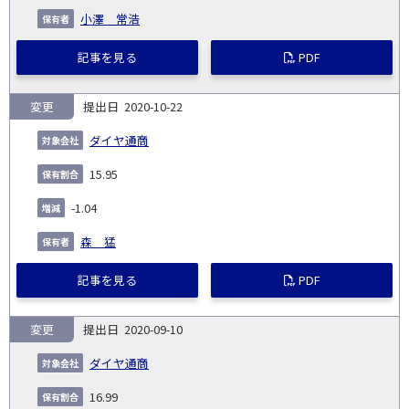
小澤 常浩
記事を見る
PDF
変更
2020-10-22
ダイヤ通商
15.95
-1.04
森 猛
記事を見る
PDF
変更
2020-09-10
ダイヤ通商
16.99