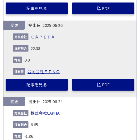
記事を見る
PDF
変更
2025-06-26
ＣＡＰＩＴＡ
22.38
0.0
合同会社ＦＩＮＯ
記事を見る
PDF
変更
2025-06-24
株式会社CAPITA
6.65
-1.86