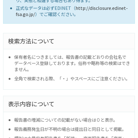
り、実態と相違する場合もあり得ます。
正式なデータは必ずEDINET（
http://disclosure.edinet-
fsa.go.jp/
）でご確認ください。
検索方法について
保有者名につきましては、報告書の記載どおりの会社名で
データベース登録しております。俗称や略称等の検索はでき
ません。
全角で検索される際、「・」やスペースにご注意ください。
表示内容について
報告書の増減についての記載がない場合は０と表示。
報告義務発生日が不明の場合は提出日と同日として掲載。