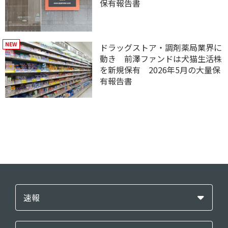
保有報告書
ドラッグストア・調剤薬局業界に
動き 前澤ファンドは犬猫生活株
を新規保有 2026年5月の大量保
有報告書
速報