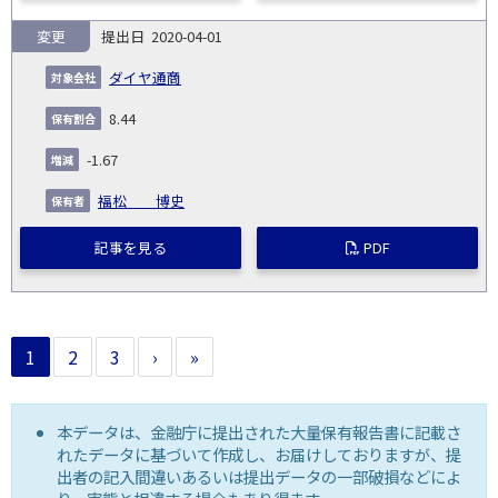
変更
2020-04-01
ダイヤ通商
8.44
-1.67
福松 博史
記事を見る
PDF
1
2
3
›
»
本データは、金融庁に提出された大量保有報告書に記載さ
れたデータに基づいて作成し、お届けしておりますが、提
出者の記入間違いあるいは提出データの一部破損などによ