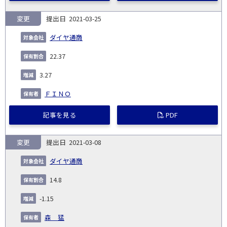
変更
2021-03-25
ダイヤ通商
22.37
3.27
ＦＩＮＯ
記事を見る
PDF
変更
2021-03-08
ダイヤ通商
14.8
-1.15
森 猛