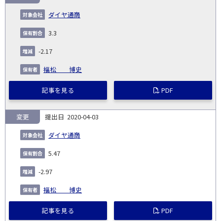
ダイヤ通商
3.3
-2.17
福松 博史
記事を見る
PDF
変更
2020-04-03
ダイヤ通商
5.47
-2.97
福松 博史
記事を見る
PDF