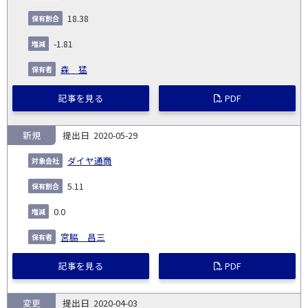
18.38
-1.81
森 猛
記事を見る
PDF
新規
2020-05-29
ダイヤ通商
5.11
0.0
宮脇 昌三
記事を見る
PDF
変更
2020-04-03