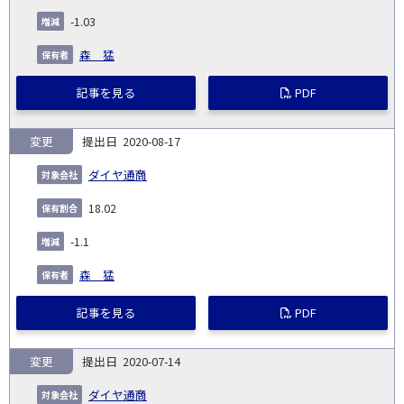
-1.03
森 猛
記事を見る
PDF
変更
2020-08-17
ダイヤ通商
18.02
-1.1
森 猛
記事を見る
PDF
変更
2020-07-14
ダイヤ通商