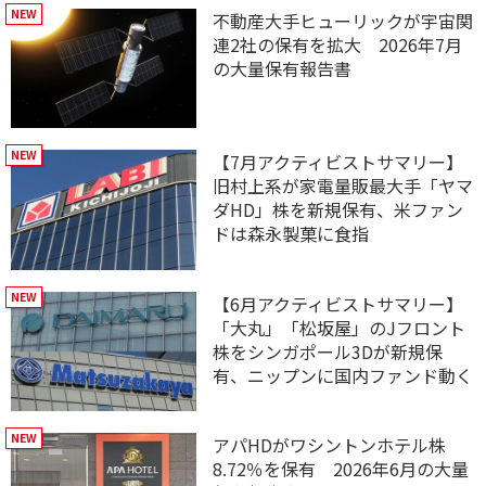
不動産大手ヒューリックが宇宙関
連2社の保有を拡大 2026年7月
の大量保有報告書
【7月アクティビストサマリー】
旧村上系が家電量販最大手「ヤマ
ダHD」株を新規保有、米ファン
ドは森永製菓に食指
【6月アクティビストサマリー】
「大丸」「松坂屋」のJフロント
株をシンガポール3Dが新規保
有、ニップンに国内ファンド動く
アパHDがワシントンホテル株
8.72％を保有 2026年6月の大量