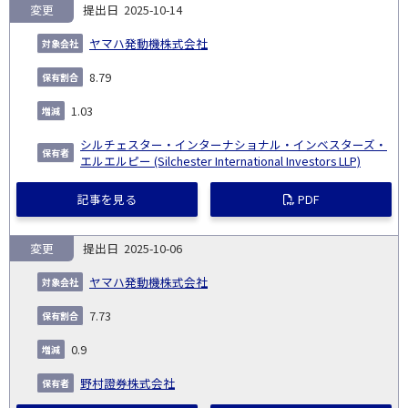
変更
2025-10-14
ヤマハ発動機株式会社
8.79
1.03
シルチェスター・インターナショナル・インベスターズ・
エルエルピー (Silchester International Investors LLP)
記事を見る
PDF
変更
2025-10-06
ヤマハ発動機株式会社
7.73
0.9
野村證券株式会社