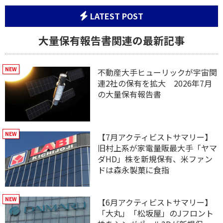
LATEST POST
大量保有報告書関連の最新記事
不動産大手ヒューリックが宇宙関
連2社の保有を拡大 2026年7月
の大量保有報告書
【7月アクティビストサマリー】
旧村上系が家電量販最大手「ヤマ
ダHD」株を新規保有、米ファン
ドは森永製菓に食指
【6月アクティビストサマリー】
「大丸」「松坂屋」のJフロント