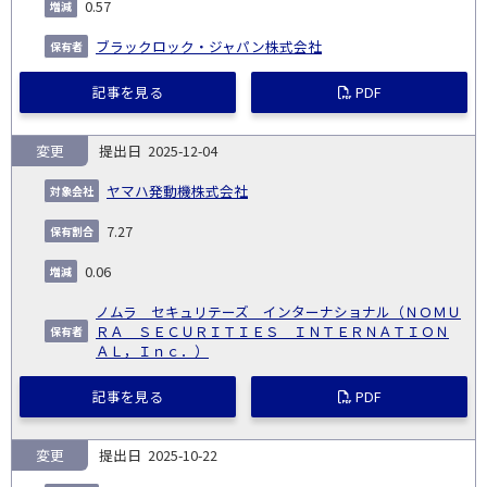
0.57
ブラックロック・ジャパン株式会社
記事を見る
PDF
変更
2025-12-04
ヤマハ発動機株式会社
7.27
0.06
ノムラ セキュリテーズ インターナショナル（ＮＯＭＵ
ＲＡ ＳＥＣＵＲＩＴＩＥＳ ＩＮＴＥＲＮＡＴＩＯＮ
ＡＬ，Ｉｎｃ．）
記事を見る
PDF
変更
2025-10-22