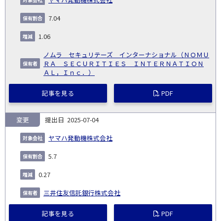
7.04
1.06
ノムラ セキュリテーズ インターナショナル（ＮＯＭＵ
ＲＡ ＳＥＣＵＲＩＴＩＥＳ ＩＮＴＥＲＮＡＴＩＯＮ
ＡＬ，Ｉｎｃ．）
記事を見る
PDF
変更
2025-07-04
ヤマハ発動機株式会社
5.7
0.27
三井住友信託銀行株式会社
記事を見る
PDF