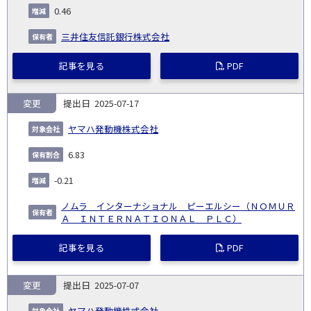
0.46
三井住友信託銀行株式会社
記事を見る
PDF
変更
2025-07-17
ヤマハ発動機株式会社
6.83
-0.21
ノムラ インターナショナル ピーエルシー（ＮＯＭＵＲ
Ａ ＩＮＴＥＲＮＡＴＩＯＮＡＬ ＰＬＣ）
記事を見る
PDF
変更
2025-07-07
ヤマハ発動機株式会社