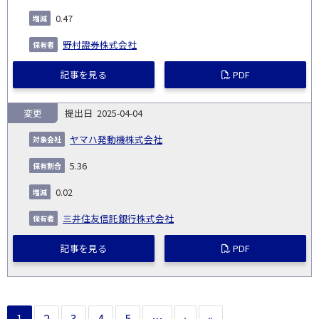
0.47
野村證券株式会社
記事を見る
PDF
変更
2025-04-04
ヤマハ発動機株式会社
5.36
0.02
三井住友信託銀行株式会社
記事を見る
PDF
1
2
3
4
5
…
›
»