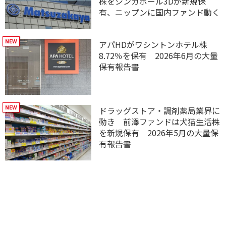
株をシンガポール3Dが新規保
有、ニップンに国内ファンド動く
アパHDがワシントンホテル株
8.72％を保有 2026年6月の大量
保有報告書
ドラッグストア・調剤薬局業界に
動き 前澤ファンドは犬猫生活株
を新規保有 2026年5月の大量保
有報告書