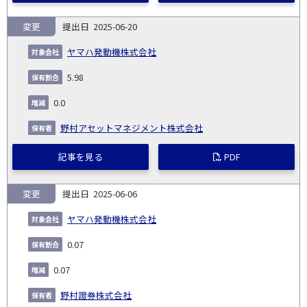
変更
2025-06-20
ヤマハ発動機株式会社
5.98
0.0
野村アセットマネジメント株式会社
記事を見る
PDF
変更
2025-06-06
ヤマハ発動機株式会社
0.07
0.07
野村證券株式会社