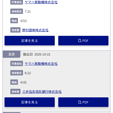
ヤマハ発動機株式会社
7.21
-0.52
野村證券株式会社
記事を見る
PDF
変更
2025-10-21
ヤマハ発動機株式会社
6.22
-0.01
三井住友信託銀行株式会社
記事を見る
PDF