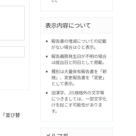
い。
表示内容について
報告書の増減についての記載
がない場合は０と表示。
報告義務発生日が不明の場合
は提出日と同日として掲載。
種別は大量保有報告書を「新
規」、変更報告書を「変更」
として表示。
旧漢字、JIS規格外の文字等
につきましては、一部文字化
けを起こす可能性がありま
す。
と「並び替
メルマガ