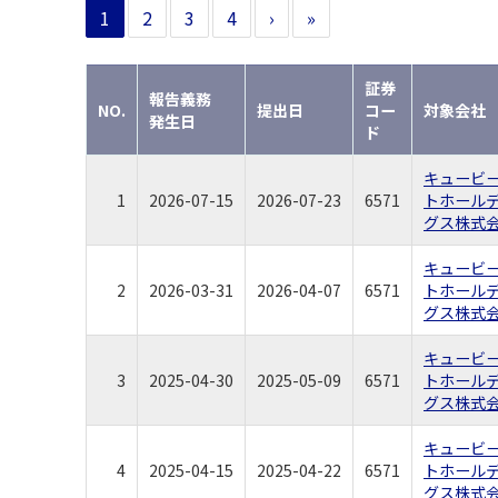
1
2
3
4
›
»
証券
報告義務
NO.
提出日
コー
対象会社
発生日
ド
キュービ
1
2026-07-15
2026-07-23
6571
トホール
グス株式
キュービ
2
2026-03-31
2026-04-07
6571
トホール
グス株式
キュービ
3
2025-04-30
2025-05-09
6571
トホール
グス株式
キュービ
4
2025-04-15
2025-04-22
6571
トホール
グス株式