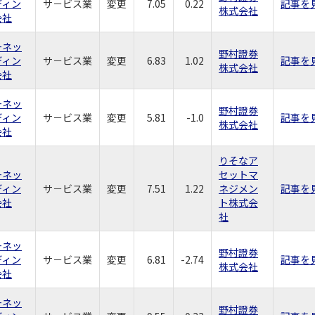
ディン
サ－ビス業
変更
7.05
0.22
記事を
株式会社
会社
ーネッ
野村證券
ディン
サ－ビス業
変更
6.83
1.02
記事を
株式会社
会社
ーネッ
野村證券
ディン
サ－ビス業
変更
5.81
-1.0
記事を
株式会社
会社
りそなア
ーネッ
セットマ
ディン
サ－ビス業
変更
7.51
1.22
ネジメン
記事を
会社
ト株式会
社
ーネッ
野村證券
ディン
サ－ビス業
変更
6.81
-2.74
記事を
株式会社
会社
ーネッ
野村證券