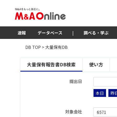
速報
データベース
|
調べる・学ぶ
DB TOP
> 大量保有DB
大量保有報告書DB検索
使い方
提出日
本日
昨
対象会社