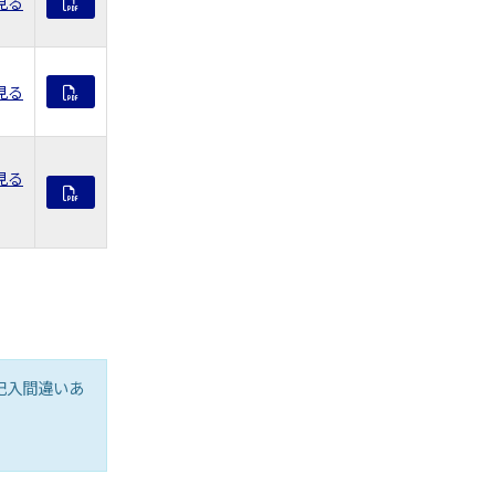
見る
見る
見る
記入間違いあ