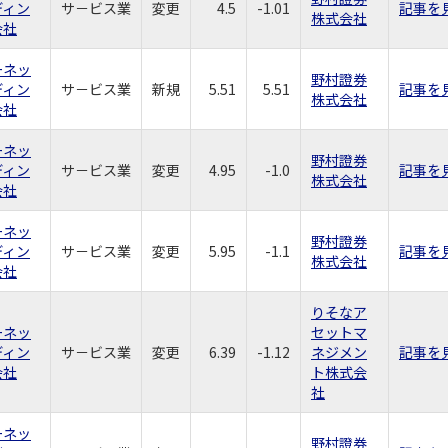
ディン
サ－ビス業
変更
4.5
-1.01
記事を
株式会社
会社
ーネッ
野村證券
ディン
サ－ビス業
新規
5.51
5.51
記事を
株式会社
会社
ーネッ
野村證券
ディン
サ－ビス業
変更
4.95
-1.0
記事を
株式会社
会社
ーネッ
野村證券
ディン
サ－ビス業
変更
5.95
-1.1
記事を
株式会社
会社
りそなア
ーネッ
セットマ
ディン
サ－ビス業
変更
6.39
-1.12
ネジメン
記事を
会社
ト株式会
社
ーネッ
野村證券