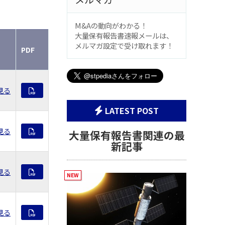
M&Aの動向がわかる！
大量保有報告書速報メールは、
メルマガ設定で受け取れます！
PDF
見る
LATEST POST
見る
大量保有報告書関連の最
新記事
見る
見る