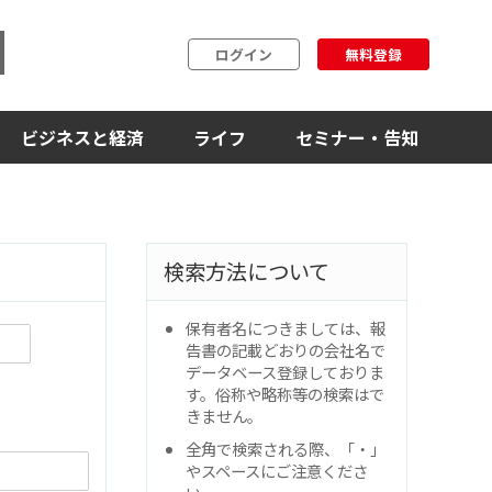
ログイン
無料登録
ビジネスと経済
ライフ
セミナー・告知
検索方法について
保有者名につきましては、報
告書の記載どおりの会社名で
データベース登録しておりま
す。俗称や略称等の検索はで
きません。
全角で検索される際、「・」
やスペースにご注意くださ