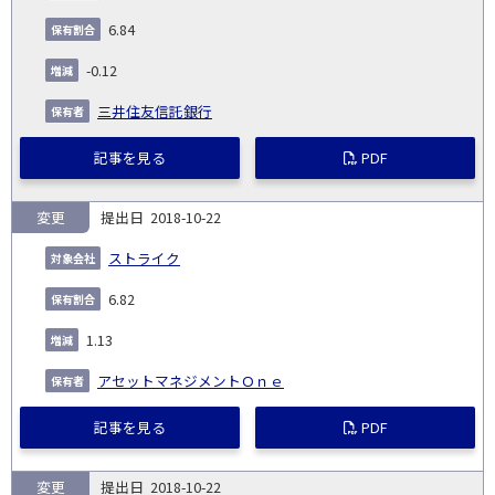
6.84
-0.12
三井住友信託銀行
記事を見る
PDF
変更
2018-10-22
ストライク
6.82
1.13
アセットマネジメントＯｎｅ
記事を見る
PDF
変更
2018-10-22