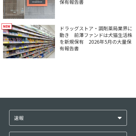
保有報告書
ドラッグストア・調剤薬局業界に
動き 前澤ファンドは犬猫生活株
を新規保有 2026年5月の大量保
有報告書
速報