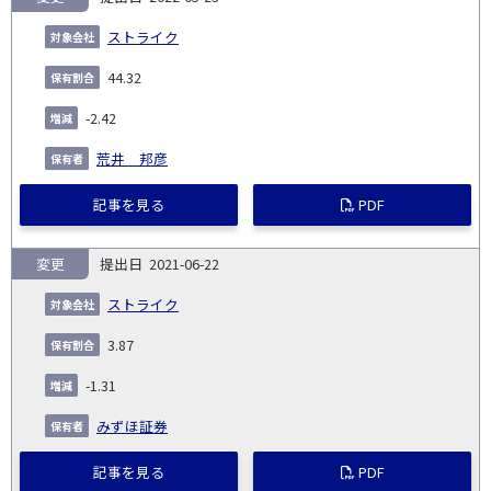
ストライク
44.32
-2.42
荒井 邦彦
記事を見る
PDF
変更
2021-06-22
ストライク
3.87
-1.31
みずほ証券
記事を見る
PDF