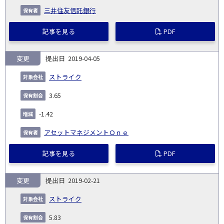
三井住友信託銀行
記事を見る
PDF
変更
2019-04-05
ストライク
3.65
-1.42
アセットマネジメントＯｎｅ
記事を見る
PDF
変更
2019-02-21
ストライク
5.83