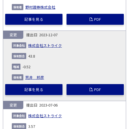
野村證券株式会社
記事を見る
PDF
変更
2023-12-07
株式会社ストライク
43.8
-0.52
荒井 邦彦
記事を見る
PDF
変更
2023-07-06
株式会社ストライク
3.57