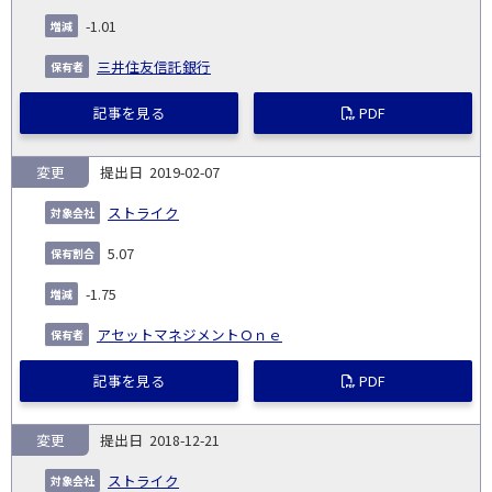
-1.01
三井住友信託銀行
記事を見る
PDF
変更
2019-02-07
ストライク
5.07
-1.75
アセットマネジメントＯｎｅ
記事を見る
PDF
変更
2018-12-21
ストライク