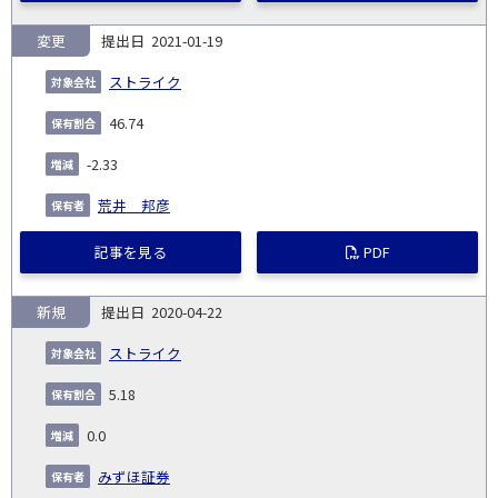
変更
2021-01-19
ストライク
46.74
-2.33
荒井 邦彦
記事を見る
PDF
新規
2020-04-22
ストライク
5.18
0.0
みずほ証券