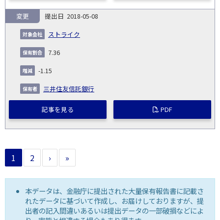
変更
2018-05-08
ストライク
7.36
-1.15
三井住友信託銀行
記事を見る
PDF
1
2
›
»
本データは、金融庁に提出された大量保有報告書に記載さ
れたデータに基づいて作成し、お届けしておりますが、提
出者の記入間違いあるいは提出データの一部破損などによ