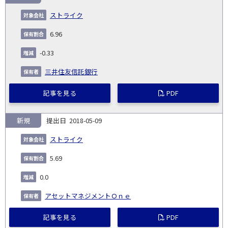
ストライク
6.96
-0.33
三井住友信託銀行
記事を見る
PDF
新規
2018-05-09
ストライク
5.69
0.0
アセットマネジメントＯｎｅ
記事を見る
PDF