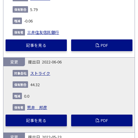
5.79
-0.06
三井住友信託銀行
記事を見る
PDF
変更
2022-06-06
ストライク
44.32
0.0
荒井 邦彦
記事を見る
PDF
変更
2022-05-23