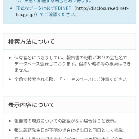
り、実態と相違する場合もあり得ます。
正式なデータは必ずEDINET（
http://disclosure.edinet-
fsa.go.jp/
）でご確認ください。
検索方法について
保有者名につきましては、報告書の記載どおりの会社名で
データベース登録しております。俗称や略称等の検索はでき
ません。
全角で検索される際、「・」やスペースにご注意ください。
表示内容について
報告書の増減についての記載がない場合は０と表示。
報告義務発生日が不明の場合は提出日と同日として掲載。