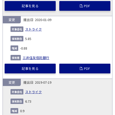
記事を見る
PDF
変更
2020-01-09
ストライク
5.85
-0.88
三井住友信託銀行
記事を見る
PDF
変更
2019-07-19
ストライク
6.73
0.9