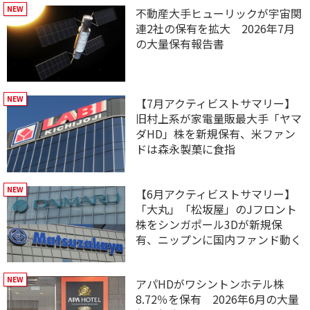
不動産大手ヒューリックが宇宙関
連2社の保有を拡大 2026年7月
の大量保有報告書
【7月アクティビストサマリー】
旧村上系が家電量販最大手「ヤマ
ダHD」株を新規保有、米ファン
ドは森永製菓に食指
【6月アクティビストサマリー】
「大丸」「松坂屋」のJフロント
株をシンガポール3Dが新規保
有、ニップンに国内ファンド動く
アパHDがワシントンホテル株
8.72％を保有 2026年6月の大量