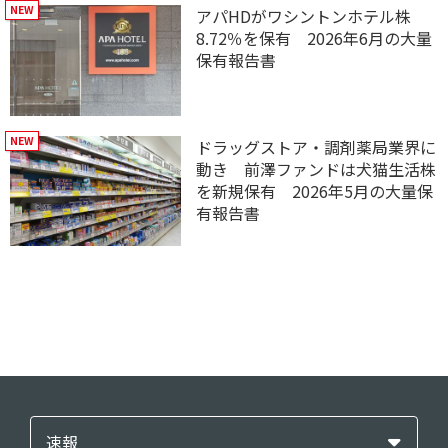
アパHDがワシントンホテル株
8.72％を保有 2026年6月の大量
保有報告書
ドラッグストア・調剤薬局業界に
動き 前澤ファンドは犬猫生活株
を新規保有 2026年5月の大量保
有報告書
速報