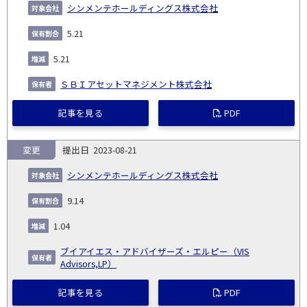
シンメンテホールディングス株式会社
5.21
5.21
ＳＢＩアセットマネジメント株式会社
記事を見る
PDF
変更
2023-08-21
シンメンテホールディングス株式会社
9.14
1.04
ブイアイエス・アドバイザーズ・エルピー（VIS
Advisors,LP）
記事を見る
PDF