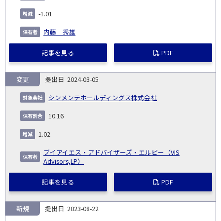
-1.01
内藤 秀雄
記事を見る
PDF
変更
2024-03-05
シンメンテホールディングス株式会社
10.16
1.02
ブイアイエス・アドバイザーズ・エルピー（VIS
Advisors,LP）
記事を見る
PDF
新規
2023-08-22