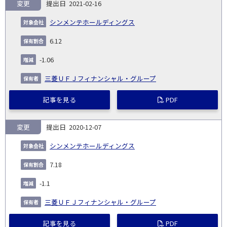
変更
2021-02-16
シンメンテホールディングス
6.12
-1.06
三菱ＵＦＪフィナンシャル・グループ
記事を見る
PDF
変更
2020-12-07
シンメンテホールディングス
7.18
-1.1
三菱ＵＦＪフィナンシャル・グループ
記事を見る
PDF