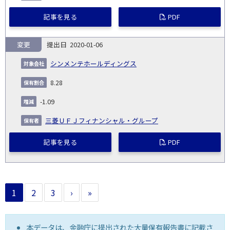
記事を見る
PDF
変更
2020-01-06
シンメンテホールディングス
8.28
-1.09
三菱ＵＦＪフィナンシャル・グループ
記事を見る
PDF
1
2
3
›
»
本データは、金融庁に提出された大量保有報告書に記載さ