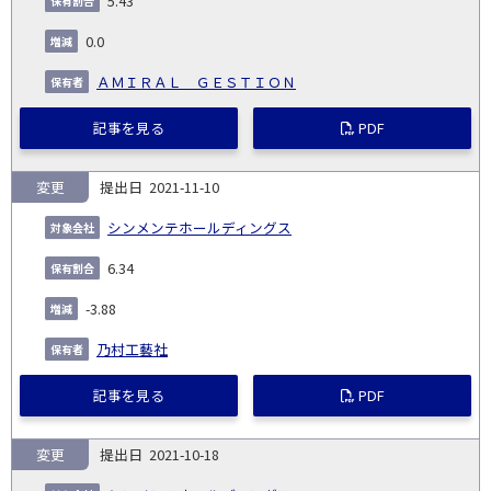
5.43
0.0
ＡＭＩＲＡＬ ＧＥＳＴＩＯＮ
記事を見る
PDF
変更
2021-11-10
シンメンテホールディングス
6.34
-3.88
乃村工藝社
記事を見る
PDF
変更
2021-10-18