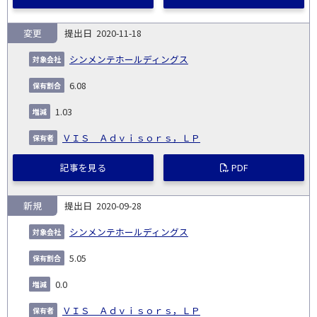
変更
2020-11-18
シンメンテホールディングス
6.08
1.03
ＶＩＳ Ａｄｖｉｓｏｒｓ，ＬＰ
記事を見る
PDF
新規
2020-09-28
シンメンテホールディングス
5.05
0.0
ＶＩＳ Ａｄｖｉｓｏｒｓ，ＬＰ