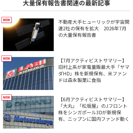
大量保有報告書関連の最新記事
不動産大手ヒューリックが宇宙関
連2社の保有を拡大 2026年7月
の大量保有報告書
【7月アクティビストサマリー】
旧村上系が家電量販最大手「ヤマ
ダHD」株を新規保有、米ファン
ドは森永製菓に食指
【6月アクティビストサマリー】
「大丸」「松坂屋」のJフロント
株をシンガポール3Dが新規保
有、ニップンに国内ファンド動く