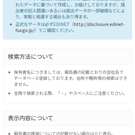
れたデータに基づいて作成し、お届けしておりますが、提
出者の記入間違いあるいは提出データの一部破損などによ
り、実態と相違する場合もあり得ます。
正式なデータは必ずEDINET（
http://disclosure.edinet-
fsa.go.jp/
）でご確認ください。
検索方法について
保有者名につきましては、報告書の記載どおりの会社名で
データベース登録しております。俗称や略称等の検索はでき
ません。
全角で検索される際、「・」やスペースにご注意ください。
表示内容について
報告書の増減についての記載がない場合は０と表示。