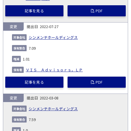
記事を見る
PDF
変更
2022-07-27
シンメンテホールディングス
7.09
1.01
ＶＩＳ Ａｄｖｉｓｏｒｓ，ＬＰ
記事を見る
PDF
変更
2022-03-08
シンメンテホールディングス
7.59
1.0