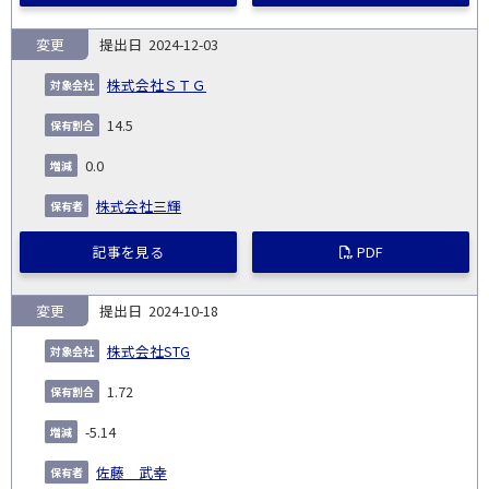
変更
2024-12-03
株式会社ＳＴＧ
14.5
0.0
株式会社三輝
記事を見る
PDF
変更
2024-10-18
株式会社STG
1.72
-5.14
佐藤 武幸