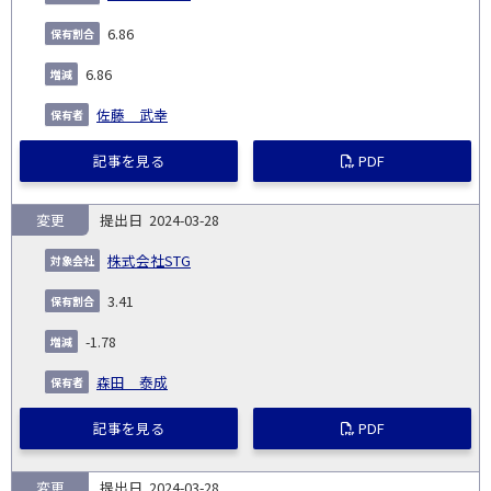
6.86
6.86
佐藤 武幸
記事を見る
PDF
変更
2024-03-28
株式会社STG
3.41
-1.78
森田 泰成
記事を見る
PDF
変更
2024-03-28