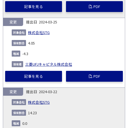
記事を見る
PDF
変更
2024-03-25
株式会社STG
4.05
-4.3
三菱UFJキャピタル株式会社
記事を見る
PDF
変更
2024-03-22
株式会社STG
14.23
0.0