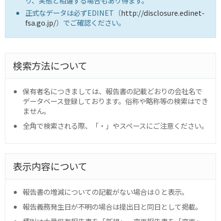
り、実態と相違する場合もあり得ます。
正式なデータは必ずEDINET（
http://disclosure.edinet-
fsa.go.jp/
）でご確認ください。
検索方法について
保有者名につきましては、報告書の記載どおりの会社名で
データベース登録しております。俗称や略称等の検索はでき
ません。
全角で検索される際、「・」やスペースにご注意ください。
表示内容について
報告書の増減についての記載がない場合は０と表示。
報告義務発生日が不明の場合は提出日と同日として掲載。