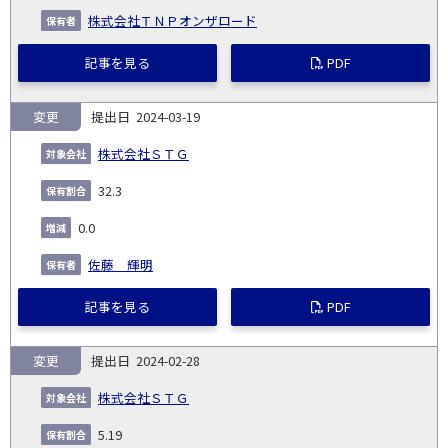
株式会社ＴＮＰオンザロード
記事を見る
PDF
変更
2024-03-19
株式会社ＳＴＧ
32.3
0.0
佐藤 輝明
記事を見る
PDF
変更
2024-02-28
株式会社ＳＴＧ
5.19