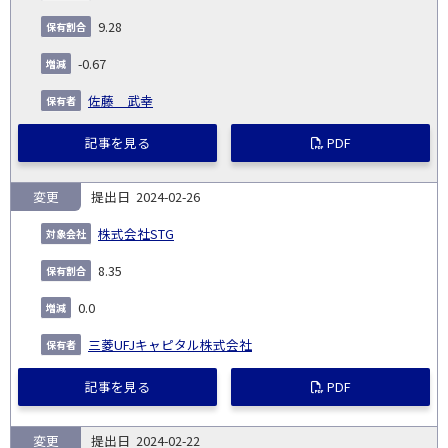
9.28
-0.67
佐藤 武幸
記事を見る
PDF
変更
2024-02-26
株式会社STG
8.35
0.0
三菱UFJキャピタル株式会社
記事を見る
PDF
変更
2024-02-22