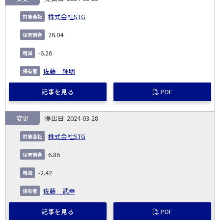
株式会社STG
26.04
-6.26
佐藤 輝明
記事を見る
PDF
変更
2024-03-28
株式会社STG
6.86
-2.42
佐藤 武幸
記事を見る
PDF