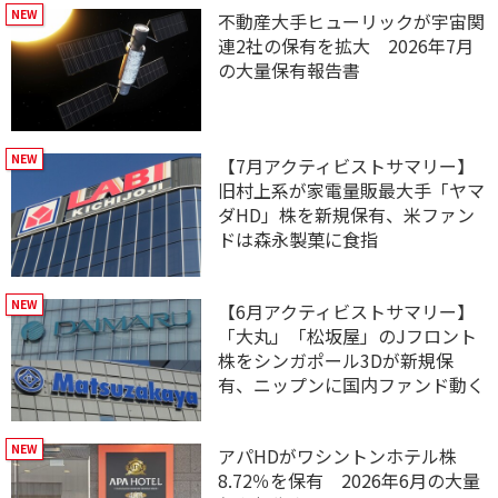
不動産大手ヒューリックが宇宙関
連2社の保有を拡大 2026年7月
の大量保有報告書
【7月アクティビストサマリー】
旧村上系が家電量販最大手「ヤマ
ダHD」株を新規保有、米ファン
ドは森永製菓に食指
【6月アクティビストサマリー】
「大丸」「松坂屋」のJフロント
株をシンガポール3Dが新規保
有、ニップンに国内ファンド動く
アパHDがワシントンホテル株
8.72％を保有 2026年6月の大量