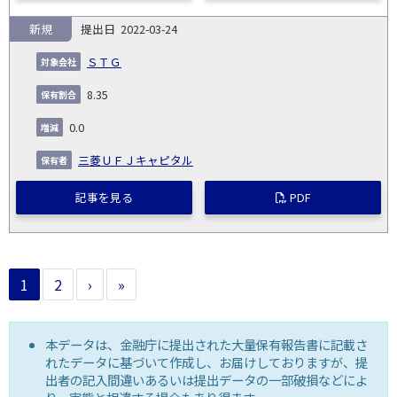
新規
2022-03-24
ＳＴＧ
8.35
0.0
三菱ＵＦＪキャピタル
記事を見る
PDF
1
2
›
»
本データは、金融庁に提出された大量保有報告書に記載さ
れたデータに基づいて作成し、お届けしておりますが、提
出者の記入間違いあるいは提出データの一部破損などによ