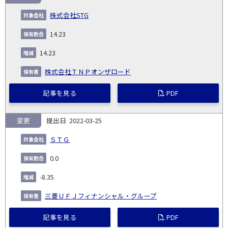
株式会社STG
14.23
14.23
株式会社ＴＮＰオンザロード
記事を見る
PDF
変更
2022-03-25
ＳＴＧ
0.0
-8.35
三菱ＵＦＪフィナンシャル・グループ
記事を見る
PDF