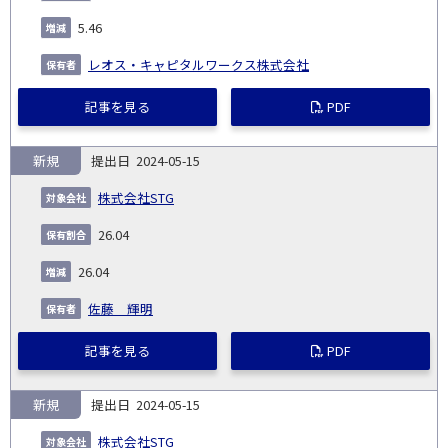
5.46
レオス・キャピタルワークス株式会社
記事を見る
PDF
新規
2024-05-15
株式会社STG
26.04
26.04
佐藤 輝明
記事を見る
PDF
新規
2024-05-15
株式会社STG