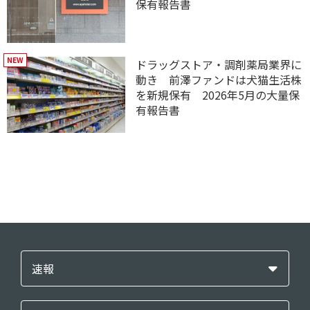
保有報告書
ドラッグストア・調剤薬局業界に
動き 前澤ファンドは犬猫生活株
を新規保有 2026年5月の大量保
有報告書
速報