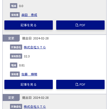
0.0
森田 泰成
記事を見る
PDF
変更
2024-02-28
株式会社ＳＴＧ
32.3
0.81
佐藤 輝明
記事を見る
PDF
変更
2024-02-28
株式会社ＳＴＧ