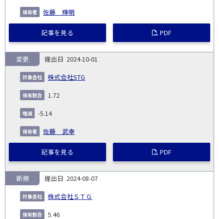
佐藤 輝明
記事を見る
PDF
変更
2024-10-01
株式会社STG
1.72
-5.14
佐藤 武幸
記事を見る
PDF
新規
2024-08-07
株式会社ＳＴＧ
5.46