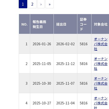
1
2
›
»
証券
報告義務
NO.
提出日
コー
対象会社
発生日
ド
オーナン
1
2026-01-26
2026-02-02
5816
バ株式会
社
オーナン
2
2025-11-05
2025-11-12
5816
バ株式会
社
オーナン
3
2025-10-30
2025-11-07
5816
バ株式会
社
オーナン
4
2025-10-27
2025-11-04
5816
バ株式会
社