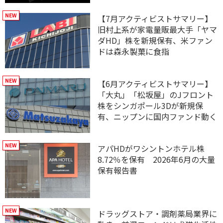
【7月アクティビストサマリー】
旧村上系が家電量販最大手「ヤマ
ダHD」株を新規保有、米ファン
ドは森永製菓に食指
【6月アクティビストサマリー】
「大丸」「松坂屋」のJフロント
株をシンガポール3Dが新規保
有、ニップンに国内ファンド動く
アパHDがワシントンホテル株
8.72％を保有 2026年6月の大量
保有報告書
ドラッグストア・調剤薬局業界に