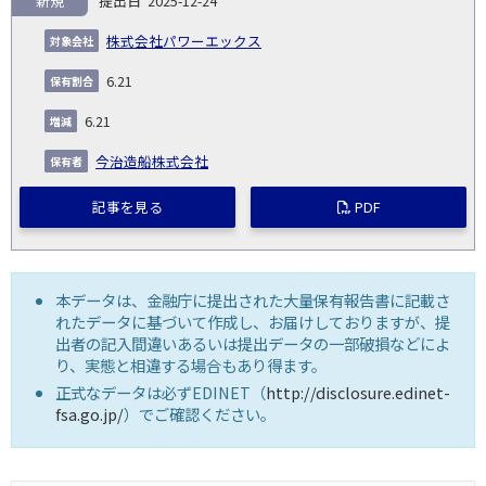
新規
2025-12-24
株式会社パワーエックス
6.21
6.21
今治造船株式会社
記事を見る
PDF
本データは、金融庁に提出された大量保有報告書に記載さ
れたデータに基づいて作成し、お届けしておりますが、提
出者の記入間違いあるいは提出データの一部破損などによ
り、実態と相違する場合もあり得ます。
正式なデータは必ずEDINET（
http://disclosure.edinet-
fsa.go.jp/
）でご確認ください。