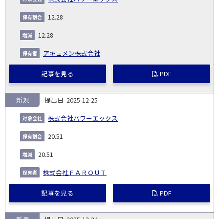
12.28
12.28
アキュメン株式会社
記事を見る
PDF
新規
2025-12-25
株式会社パワーエックス
20.51
20.51
株式会社ＦＡＲＯＵＴ
記事を見る
PDF