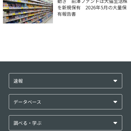
動き 前澤ファンドは犬猫生活株
を新規保有 2026年5月の大量保
有報告書
速報
データベース
調べる・学ぶ