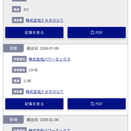
発
日
ド
合
(%)
者
社
生
(%)
-0.1
日
株式会社ＦＡＲＯＵＴ
記事を見る
PDF
変更
2026-07-09
株式会社パワーエックス
19.45
-1.06
株式会社ＦＡＲＯＵＴ
記事を見る
PDF
新規
2026-01-08
株式会社パワーエックス