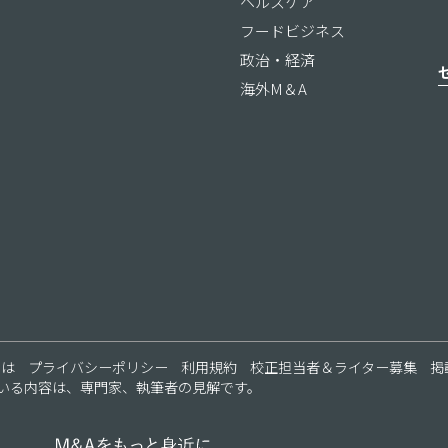
ヘルスケア
フードビジネス
政治・経済
海外M＆A
ス
とは
プライバシーポリシー
利用規約
校正担当者＆ライター募集
掲
いる内容は、専門家、執筆者の見解です。