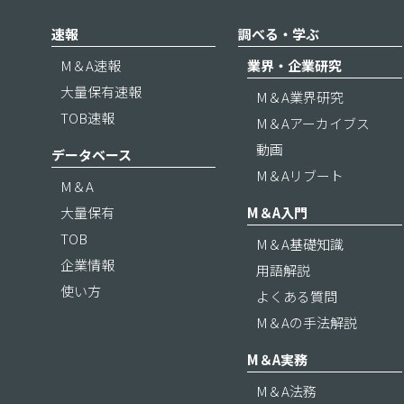
速報
調べる・学ぶ
M＆A速報
業界・企業研究
大量保有速報
M＆A業界研究
TOB速報
M＆Aアーカイブス
動画
データベース
M＆Aリブート
M＆A
大量保有
M＆A入門
TOB
M＆A基礎知識
企業情報
用語解説
使い方
よくある質問
M＆Aの手法解説
M＆A実務
M＆A法務