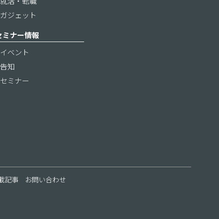
就活・転職
ガジェット
セミナー情報
イベント
告知
セミナー
載記事
お問い合わせ