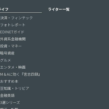
ライフ
ライター一覧
決済・フィンテック
フォトレポート
EDINETガイド
外資系金融機関
投資・マネー
暗号資産
グルメ
エンタメ・映画
M＆Aに効く『言志四録』
おすすめ本
豆知識・トリビア
金融英語
3選シリーズ