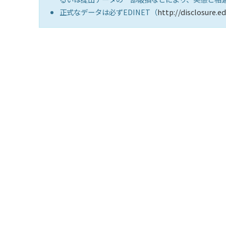
正式なデータは必ずEDINET（
http://disclosure.ed