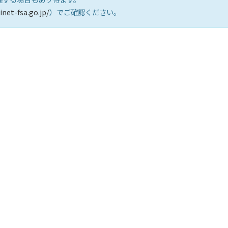
inet-fsa.go.jp/
）でご確認ください。