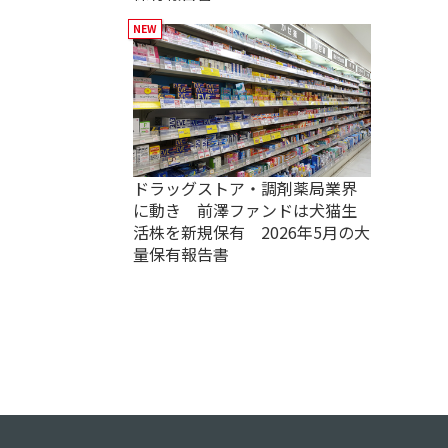
ドラッグストア・調剤薬局業界
に動き 前澤ファンドは犬猫生
活株を新規保有 2026年5月の大
量保有報告書