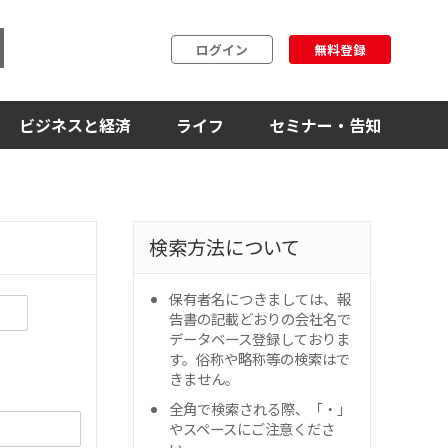
ログイン
無料登録
ビジネスと経済
ライフ
セミナー・告知
検索方法について
保有者名につきましては、報
告書の記載どおりの会社名で
データベース登録しておりま
す。俗称や略称等の検索はで
きません。
全角で検索される際、「・」
やスペースにご注意くださ