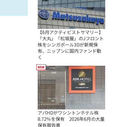
【6月アクティビストサマリー】
「大丸」「松坂屋」のJフロント
株をシンガポール3Dが新規保
有、ニップンに国内ファンド動
く
アパHDがワシントンホテル株
8.72％を保有 2026年6月の大量
保有報告書