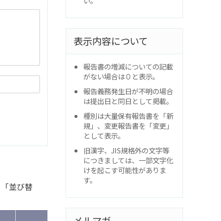
い。
表示内容について
報告書の増減についての記載
がない場合は０と表示。
報告義務発生日が不明の場合
は提出日と同日として掲載。
種別は大量保有報告書を「新
規」、変更報告書を「変更」
として表示。
旧漢字、JIS規格外の文字等
につきましては、一部文字化
けを起こす可能性がありま
す。
と「並び替
メルマガ