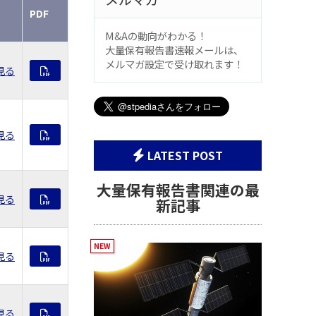
PDF
M&Aの動向がわかる！
大量保有報告書速報メールは、
メルマガ設定で受け取れます！
見る
見る
LATEST POST
大量保有報告書関連の最
見る
新記事
見る
見る