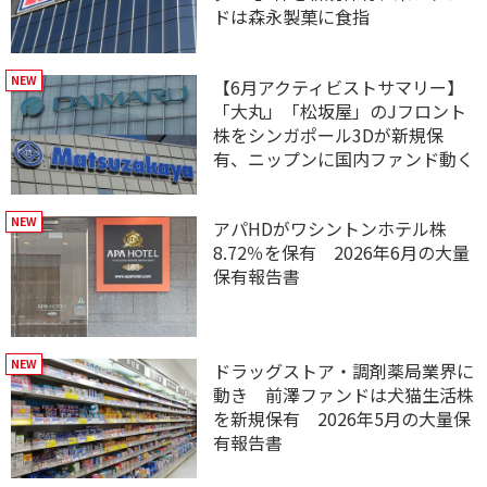
ドは森永製菓に食指
【6月アクティビストサマリー】
「大丸」「松坂屋」のJフロント
株をシンガポール3Dが新規保
有、ニップンに国内ファンド動く
アパHDがワシントンホテル株
8.72％を保有 2026年6月の大量
保有報告書
ドラッグストア・調剤薬局業界に
動き 前澤ファンドは犬猫生活株
を新規保有 2026年5月の大量保
有報告書