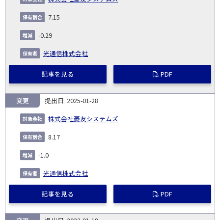
7.15
-0.29
光通信株式会社
記事を見る
PDF
変更
2025-01-28
株式会社菱友システムズ
8.17
-1.0
光通信株式会社
記事を見る
PDF