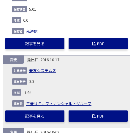
5.01
0.0
光通信
記事を見る
PDF
変更
2016-10-17
菱友システムズ
3.3
-1.94
三菱ＵＦＪフィナンシャル・グループ
記事を見る
PDF
変更
2016-10-03