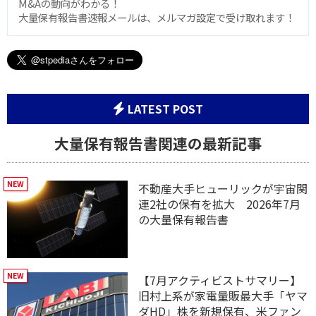
M&Aの動向がわかる！
大量保有報告書速報メールは、メルマガ設定で受け取れます！
LATEST POST
大量保有報告書関連の最新記事
不動産大手ヒューリックが宇宙関
連2社の保有を拡大 2026年7月
の大量保有報告書
【7月アクティビストサマリー】
旧村上系が家電量販最大手「ヤマ
ダHD」株を新規保有、米ファン