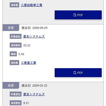
三菱自動車工業
PDF
変更
2009-09-29
菱友システムズ
32.21
5.43
三菱重工業
PDF
変更
2009-03-25
菱友システムズ
9.37