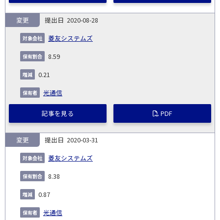
変更
2020-08-28
菱友システムズ
8.59
0.21
光通信
記事を見る
PDF
変更
2020-03-31
菱友システムズ
8.38
0.87
光通信