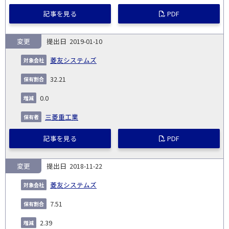
記事を見る
PDF
変更
2019-01-10
菱友システムズ
32.21
0.0
三菱重工業
記事を見る
PDF
変更
2018-11-22
菱友システムズ
7.51
2.39