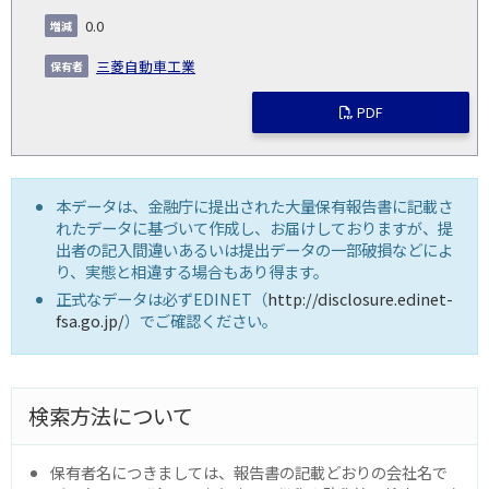
0.0
三菱自動車工業
PDF
本データは、金融庁に提出された大量保有報告書に記載さ
れたデータに基づいて作成し、お届けしておりますが、提
出者の記入間違いあるいは提出データの一部破損などによ
り、実態と相違する場合もあり得ます。
正式なデータは必ずEDINET（
http://disclosure.edinet-
fsa.go.jp/
）でご確認ください。
検索方法について
保有者名につきましては、報告書の記載どおりの会社名で