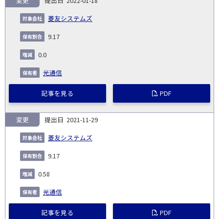
変更
2022-01-18
菱友システムズ
9.17
0.0
光通信
記事を見る
PDF
変更
2021-11-29
菱友システムズ
9.17
0.58
光通信
記事を見る
PDF