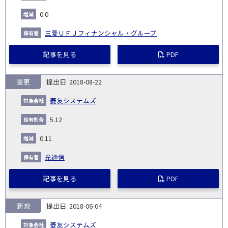
0.0
三菱ＵＦＪフィナンシャル・グループ
記事を見る
PDF
変更
2018-08-22
菱友システムズ
5.12
0.11
光通信
記事を見る
PDF
新規
2018-06-04
菱友システムズ