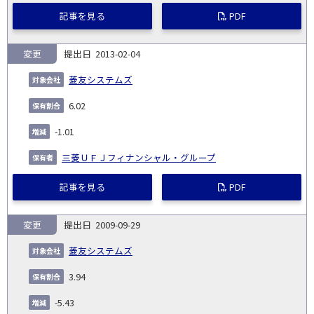
記事を見る
PDF
変更
2013-02-04
菱友システムズ
6.02
-1.01
三菱ＵＦＪフィナンシャル・グループ
記事を見る
PDF
変更
2009-09-29
菱友システムズ
3.94
-5.43