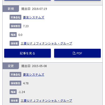
新規
2016-07-19
菱友システムズ
7.23
0.0
三菱ＵＦＪフィナンシャル・グループ
記事を見る
PDF
変更
2015-05-08
菱友システムズ
4.78
-1.24
三菱ＵＦＪフィナンシャル・グループ