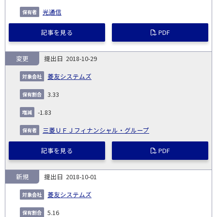
光通信
記事を見る
PDF
変更
2018-10-29
菱友システムズ
3.33
-1.83
三菱ＵＦＪフィナンシャル・グループ
記事を見る
PDF
新規
2018-10-01
菱友システムズ
5.16