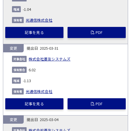
発
日
ド
合
(%)
者
社
生
(%)
-1.04
日
光通信株式会社
記事を見る
PDF
変更
2025-03-31
株式会社菱友システムズ
6.02
-1.13
光通信株式会社
記事を見る
PDF
変更
2025-03-04
株式会社菱友システムズ