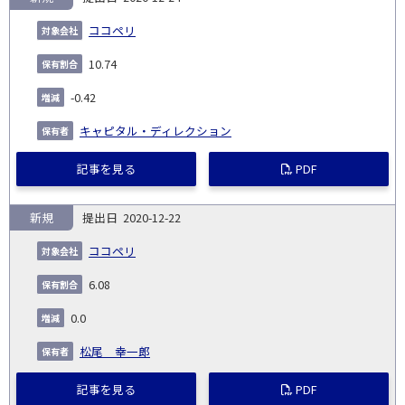
ココペリ
10.74
-0.42
キャピタル・ディレクション
記事を見る
PDF
新規
2020-12-22
ココペリ
6.08
0.0
松尾 幸一郎
記事を見る
PDF