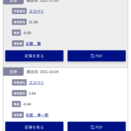
変更
2021-11-30
ココペリ
31.06
-0.09
近藤 繁
記事を見る
PDF
変更
2021-10-04
ココペリ
5.64
-0.44
松尾 幸一郎
記事を見る
PDF