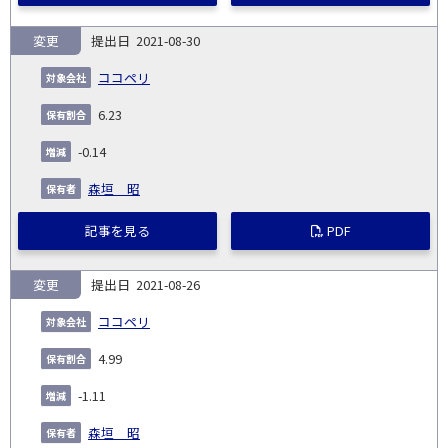
変更
2021-08-30
ココペリ
6.23
-0.14
森垣 昭
記事を見る
PDF
変更
2021-08-26
ココペリ
4.99
-1.11
森垣 昭