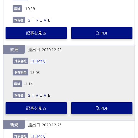
-10.89
ＳＴＲＩＶＥ
記事を見る
PDF
変更
2020-12-28
ココペリ
18.03
-4.14
ＳＴＲＩＶＥ
記事を見る
PDF
新規
2020-12-25
ココペリ