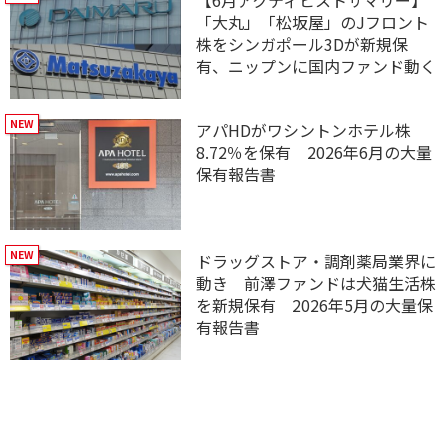
「大丸」「松坂屋」のJフロント
株をシンガポール3Dが新規保
有、ニップンに国内ファンド動く
アパHDがワシントンホテル株
8.72％を保有 2026年6月の大量
保有報告書
ドラッグストア・調剤薬局業界に
動き 前澤ファンドは犬猫生活株
を新規保有 2026年5月の大量保
有報告書