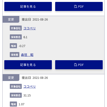
記事を見る
PDF
変更
2021-08-26
ココペリ
6.1
-0.27
森垣 昭
記事を見る
PDF
変更
2021-08-26
ココペリ
31.15
1.07