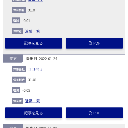
31.0
-0.01
近藤 繁
記事を見る
PDF
変更
2022-01-24
ココペリ
31.01
-0.05
近藤 繁
記事を見る
PDF