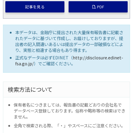
記事を見る
PDF
本データは、金融庁に提出された大量保有報告書に記載さ
れたデータに基づいて作成し、お届けしておりますが、提
出者の記入間違いあるいは提出データの一部破損などによ
り、実態と相違する場合もあり得ます。
正式なデータは必ずEDINET（
http://disclosure.edinet-
fsa.go.jp/
）でご確認ください。
検索方法について
保有者名につきましては、報告書の記載どおりの会社名で
データベース登録しております。俗称や略称等の検索はでき
ません。
全角で検索される際、「・」やスペースにご注意ください。