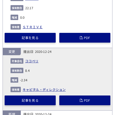
22.17
0.0
ＳＴＲＩＶＥ
記事を見る
PDF
変更
2020-12-24
ココペリ
8.4
-2.34
キャピタル・ディレクション
記事を見る
PDF
新規
2020-12-24