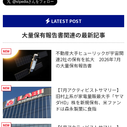
LATEST POST
大量保有報告書関連の最新記事
不動産大手ヒューリックが宇宙関
連2社の保有を拡大 2026年7月
の大量保有報告書
【7月アクティビストサマリー】
旧村上系が家電量販最大手「ヤマ
ダHD」株を新規保有、米ファン
ドは森永製菓に食指
【6月アクティビストサマリー】