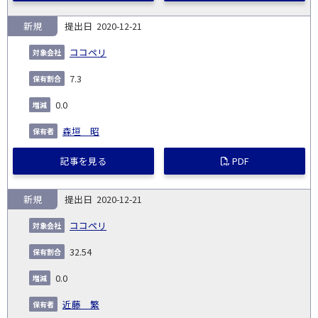
新規
2020-12-21
ココペリ
7.3
0.0
森垣 昭
記事を見る
PDF
新規
2020-12-21
ココペリ
32.54
0.0
近藤 繁