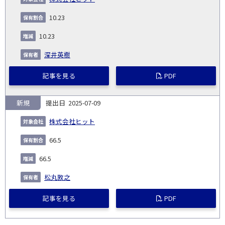
10.23
10.23
深井英樹
記事を見る
PDF
新規
2025-07-09
株式会社ヒット
66.5
66.5
松丸敦之
記事を見る
PDF