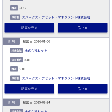
発
日
ド
合
(%)
者
社
生
(%)
-1.12
日
スパークス・アセット・マネジメント株式会社
記事を見る
PDF
新規
2026-01-06
株式会社ヒット
5.08
5.08
スパークス・アセット・マネジメント株式会社
記事を見る
PDF
新規
2025-08-14
株式会社ヒット