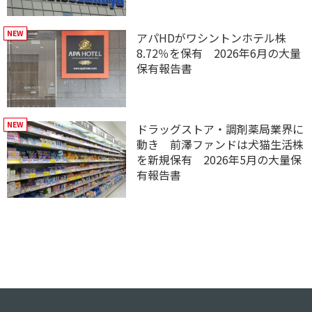
アパHDがワシントンホテル株
8.72％を保有 2026年6月の大量
保有報告書
ドラッグストア・調剤薬局業界に
動き 前澤ファンドは犬猫生活株
を新規保有 2026年5月の大量保
有報告書