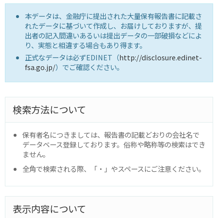
本データは、金融庁に提出された大量保有報告書に記載さ
れたデータに基づいて作成し、お届けしておりますが、提
出者の記入間違いあるいは提出データの一部破損などによ
り、実態と相違する場合もあり得ます。
正式なデータは必ずEDINET（
http://disclosure.edinet-
fsa.go.jp/
）でご確認ください。
検索方法について
保有者名につきましては、報告書の記載どおりの会社名で
データベース登録しております。俗称や略称等の検索はでき
ません。
全角で検索される際、「・」やスペースにご注意ください。
表示内容について