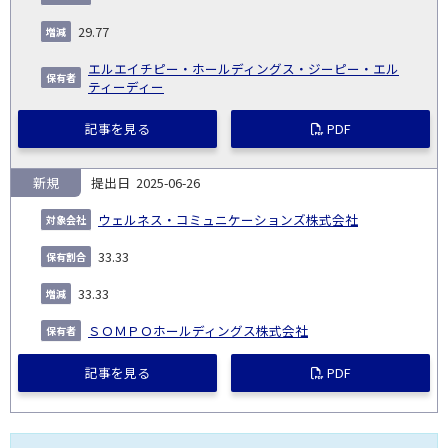
発
日
ド
合
(%)
者
社
生
(%)
29.77
日
エルエイチピー・ホールディングス・ジーピー・エル
ティーディー
記事を見る
PDF
新規
2025-06-26
ウェルネス・コミュニケーションズ株式会社
33.33
33.33
ＳＯＭＰＯホールディングス株式会社
記事を見る
PDF