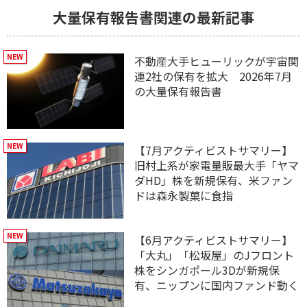
大量保有報告書関連の最新記事
不動産大手ヒューリックが宇宙関
連2社の保有を拡大 2026年7月
の大量保有報告書
【7月アクティビストサマリー】
旧村上系が家電量販最大手「ヤマ
ダHD」株を新規保有、米ファン
ドは森永製菓に食指
【6月アクティビストサマリー】
「大丸」「松坂屋」のJフロント
株をシンガポール3Dが新規保
有、ニップンに国内ファンド動く