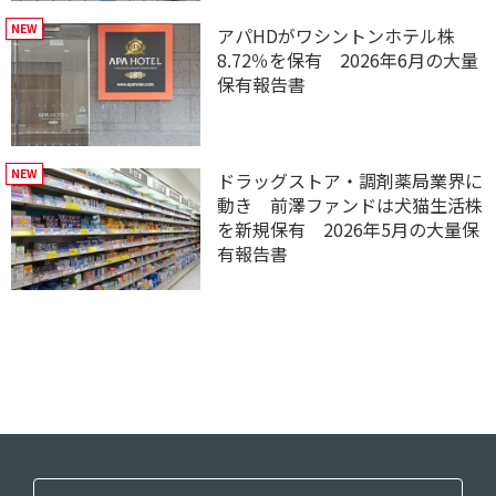
アパHDがワシントンホテル株
8.72％を保有 2026年6月の大量
保有報告書
ドラッグストア・調剤薬局業界に
動き 前澤ファンドは犬猫生活株
を新規保有 2026年5月の大量保
有報告書