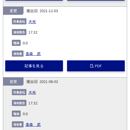
変更
2021-12-03
大光
17.32
0.0
金森 武
記事を見る
PDF
変更
2021-06-02
大光
17.32
0.0
金森 武