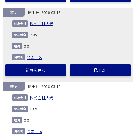
変更
2026-03-18
株式会社大光
7.85
0.0
金森 久
記事を見る
PDF
変更
2026-03-18
株式会社大光
13.91
0.0
金森 武