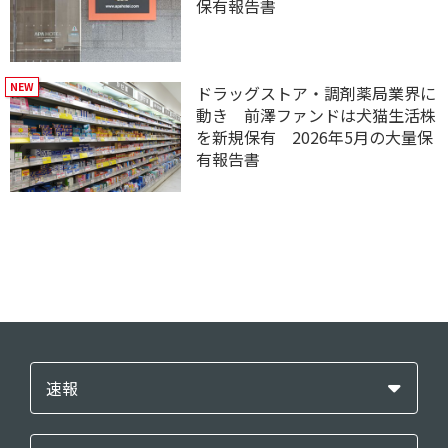
保有報告書
ドラッグストア・調剤薬局業界に
動き 前澤ファンドは犬猫生活株
を新規保有 2026年5月の大量保
有報告書
速報