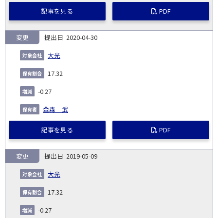
記事を見る
PDF
変更
2020-04-30
大光
17.32
-0.27
金森 武
記事を見る
PDF
変更
2019-05-09
大光
17.32
-0.27