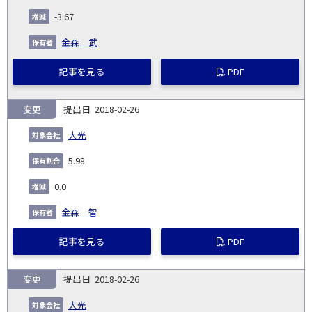
-3.67
金森 武
記事を見る
PDF
変更
2018-02-26
大光
5.98
0.0
金森 智
記事を見る
PDF
変更
2018-02-26
大光