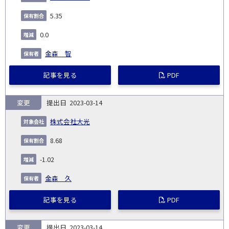
5.35
0.0
金森 智
記事を見る
PDF
変更
2023-03-14
株式会社大光
8.68
-1.02
金森 久
記事を見る
PDF
変更
2023-03-14