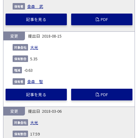
金森 武
記事を見る
PDF
変更
2018-08-15
大光
5.35
-0.63
金森 智
記事を見る
PDF
変更
2018-03-06
大光
17.59