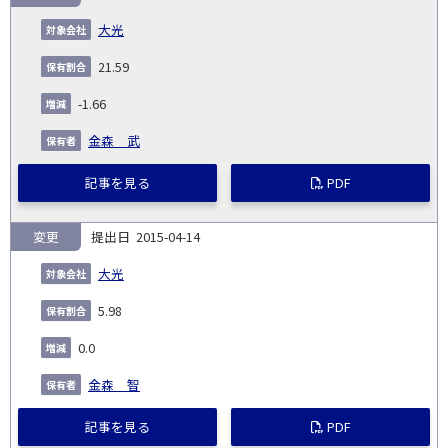
大光
21.59
-1.66
金森 武
記事を見る
PDF
変更
2015-04-14
大光
5.98
0.0
金森 智
記事を見る
PDF