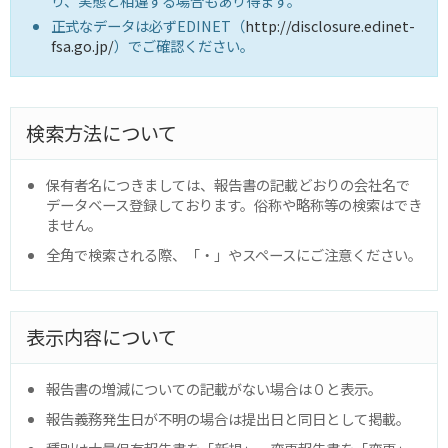
り、実態と相違する場合もあり得ます。
正式なデータは必ずEDINET（
http://disclosure.edinet-
fsa.go.jp/
）でご確認ください。
検索方法について
保有者名につきましては、報告書の記載どおりの会社名で
データベース登録しております。俗称や略称等の検索はでき
ません。
全角で検索される際、「・」やスペースにご注意ください。
表示内容について
報告書の増減についての記載がない場合は０と表示。
報告義務発生日が不明の場合は提出日と同日として掲載。