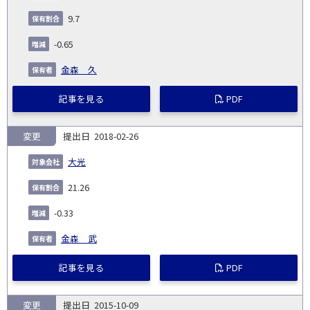
9.7
-0.65
金森 久
記事を見る
PDF
変更
2018-02-26
大光
21.26
-0.33
金森 武
記事を見る
PDF
変更
2015-10-09