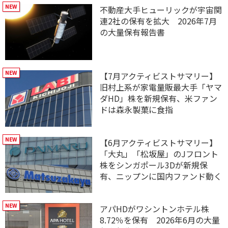
不動産大手ヒューリックが宇宙関
連2社の保有を拡大 2026年7月
の大量保有報告書
【7月アクティビストサマリー】
旧村上系が家電量販最大手「ヤマ
ダHD」株を新規保有、米ファン
ドは森永製菓に食指
【6月アクティビストサマリー】
「大丸」「松坂屋」のJフロント
株をシンガポール3Dが新規保
有、ニップンに国内ファンド動く
アパHDがワシントンホテル株
8.72％を保有 2026年6月の大量