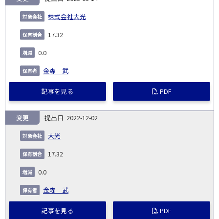
株式会社大光
17.32
0.0
金森 武
記事を見る
PDF
変更
2022-12-02
大光
17.32
0.0
金森 武
記事を見る
PDF