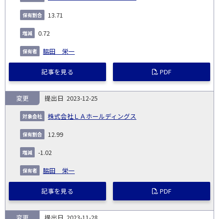
13.71
0.72
脇田 栄一
記事を見る
PDF
変更
2023-12-25
株式会社ＬＡホールディングス
12.99
-1.02
脇田 栄一
記事を見る
PDF
変更
2023-11-28