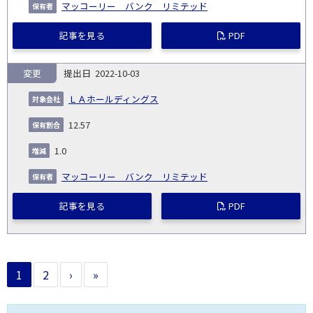
マッコーリー バンク リミテッド
記事を見る
PDF
変更
2022-10-03
ＬＡホールディングス
12.57
1.0
マッコーリー バンク リミテッド
記事を見る
PDF
1
2
›
»