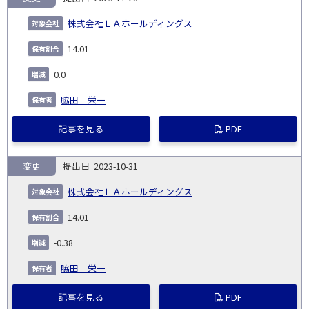
株式会社ＬＡホールディングス
14.01
0.0
脇田 栄一
記事を見る
PDF
変更
2023-10-31
株式会社ＬＡホールディングス
14.01
-0.38
脇田 栄一
記事を見る
PDF