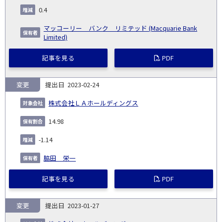
0.4
マッコーリー バンク リミテッド (Macquarie Bank
Limited)
記事を見る
PDF
変更
2023-02-24
株式会社ＬＡホールディングス
14.98
-1.14
脇田 栄一
記事を見る
PDF
変更
2023-01-27