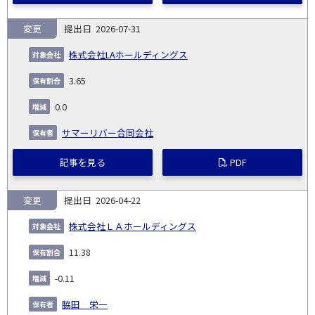
変更
2026-07-31
株式会社LAホールディングス
3.65
0.0
サマーリバー合同会社
記事を見る
PDF
変更
2026-04-22
株式会社ＬＡホールディングス
11.38
-0.11
脇田 栄一