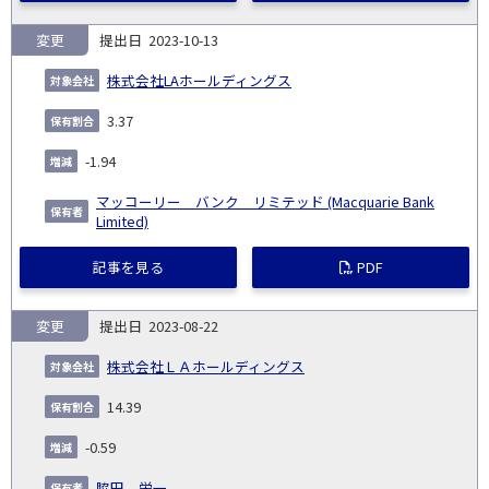
変更
2023-10-13
株式会社LAホールディングス
3.37
-1.94
マッコーリー バンク リミテッド (Macquarie Bank
Limited)
記事を見る
PDF
変更
2023-08-22
株式会社ＬＡホールディングス
14.39
-0.59
脇田 栄一