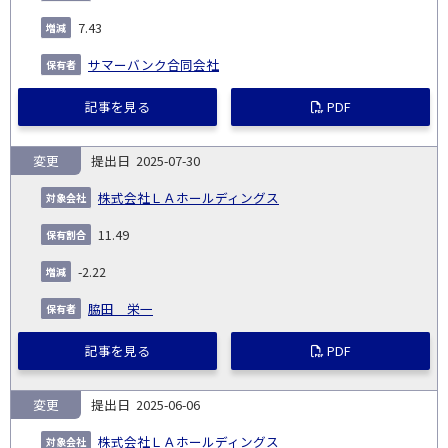
7.43
サマーバンク合同会社
記事を見る
PDF
変更
2025-07-30
株式会社ＬＡホールディングス
11.49
-2.22
脇田 栄一
記事を見る
PDF
変更
2025-06-06
株式会社ＬＡホールディングス