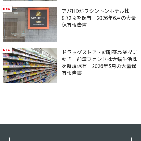
アパHDがワシントンホテル株
8.72％を保有 2026年6月の大量
保有報告書
ドラッグストア・調剤薬局業界に
動き 前澤ファンドは犬猫生活株
を新規保有 2026年5月の大量保
有報告書