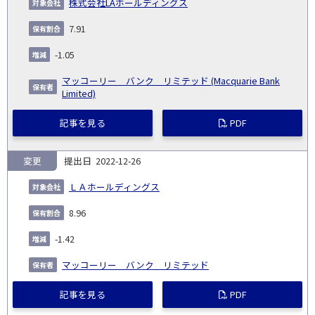
株式会社LAホールディングス
7.91
-1.05
マッコーリー バンク リミテッド (Macquarie Bank
Limited)
記事を見る
PDF
変更
2022-12-26
ＬＡホールディングス
8.96
-1.42
マッコーリー バンク リミテッド
記事を見る
PDF