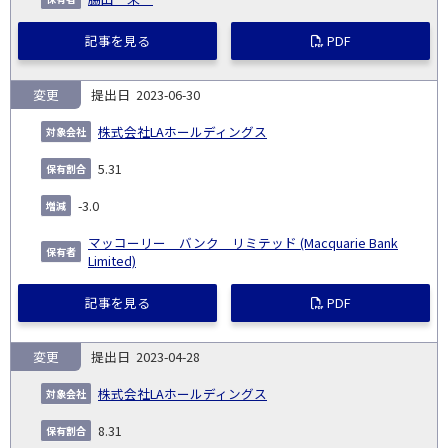
記事を見る
PDF
変更
2023-06-30
株式会社LAホールディングス
5.31
-3.0
マッコーリー バンク リミテッド (Macquarie Bank
Limited)
記事を見る
PDF
変更
2023-04-28
株式会社LAホールディングス
8.31