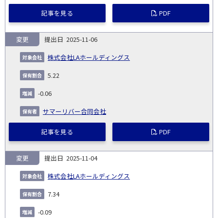
記事を見る
PDF
変更
2025-11-06
株式会社LAホールディングス
5.22
-0.06
サマーリバー合同会社
記事を見る
PDF
変更
2025-11-04
株式会社LAホールディングス
7.34
-0.09