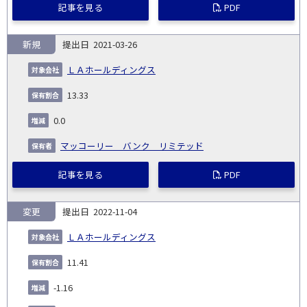
記事を見る
PDF
新規
2021-03-26
ＬＡホールディングス
13.33
0.0
マッコーリー バンク リミテッド
記事を見る
PDF
変更
2022-11-04
ＬＡホールディングス
11.41
-1.16