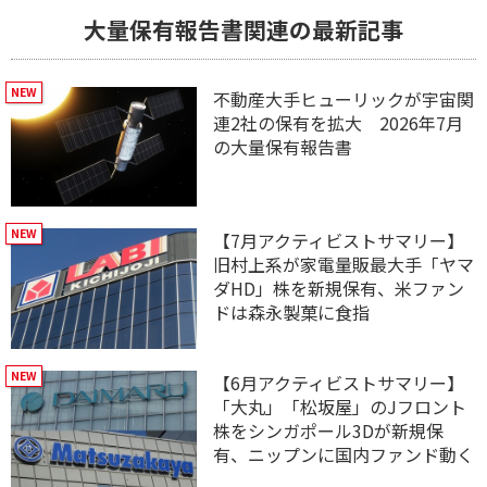
大量保有報告書関連の最新記事
不動産大手ヒューリックが宇宙関
連2社の保有を拡大 2026年7月
の大量保有報告書
【7月アクティビストサマリー】
旧村上系が家電量販最大手「ヤマ
ダHD」株を新規保有、米ファン
ドは森永製菓に食指
【6月アクティビストサマリー】
「大丸」「松坂屋」のJフロント
株をシンガポール3Dが新規保
有、ニップンに国内ファンド動く