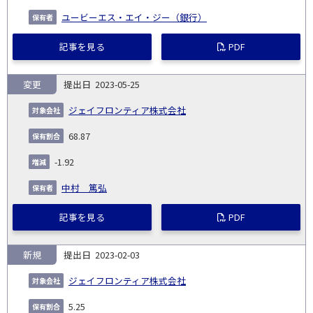
ユービーエス・エイ・ジー（銀行）
記事を見る
PDF
変更
2023-05-25
ジェイフロンティア株式会社
68.87
-1.92
中村 篤弘
記事を見る
PDF
新規
2023-02-03
ジェイフロンティア株式会社
5.25