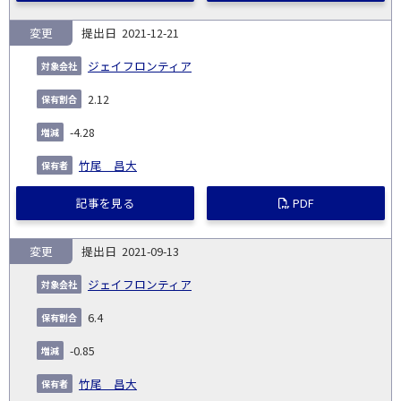
変更
2021-12-21
ジェイフロンティア
2.12
-4.28
竹尾 昌大
記事を見る
PDF
変更
2021-09-13
ジェイフロンティア
6.4
-0.85
竹尾 昌大