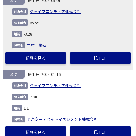
変更
2024-05-01
ジェイフロンティア株式会社
65.59
-3.28
中村 篤弘
記事を見る
PDF
変更
2024-01-16
ジェイフロンティア株式会社
7.98
1.1
明治安田アセットマネジメント株式会社
記事を見る
PDF