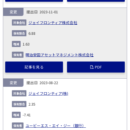
変更
2023-11-01
ジェイフロンティア株式会社
6.88
1.63
明治安田アセットマネジメント株式会社
記事を見る
PDF
変更
2023-08-22
ジェイフロンティア(株)
2.35
-7.41
ユービーエス・エイ・ジー（銀行）