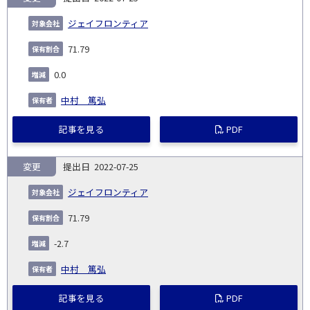
ジェイフロンティア
71.79
0.0
中村 篤弘
記事を見る
PDF
変更
2022-07-25
ジェイフロンティア
71.79
-2.7
中村 篤弘
記事を見る
PDF