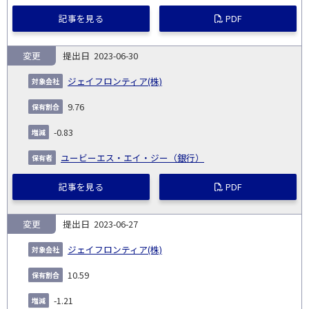
記事を見る
PDF
変更
2023-06-30
ジェイフロンティア(株)
9.76
-0.83
ユービーエス・エイ・ジー（銀行）
記事を見る
PDF
変更
2023-06-27
ジェイフロンティア(株)
10.59
-1.21