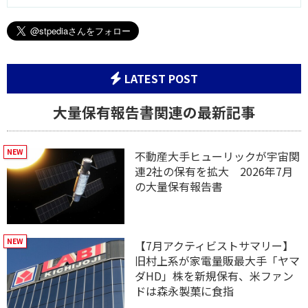
LATEST POST
大量保有報告書関連の最新記事
不動産大手ヒューリックが宇宙関
連2社の保有を拡大 2026年7月
の大量保有報告書
【7月アクティビストサマリー】
旧村上系が家電量販最大手「ヤマ
ダHD」株を新規保有、米ファン
ドは森永製菓に食指