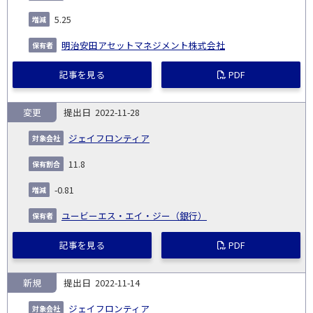
5.25
明治安田アセットマネジメント株式会社
記事を見る
PDF
変更
2022-11-28
ジェイフロンティア
11.8
-0.81
ユービーエス・エイ・ジー（銀行）
記事を見る
PDF
新規
2022-11-14
ジェイフロンティア