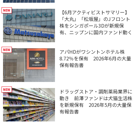
【6月アクティビストサマリー】
「大丸」「松坂屋」のJフロント
株をシンガポール3Dが新規保
有、ニップンに国内ファンド動く
アパHDがワシントンホテル株
8.72％を保有 2026年6月の大量
保有報告書
ドラッグストア・調剤薬局業界に
動き 前澤ファンドは犬猫生活株
を新規保有 2026年5月の大量保
有報告書