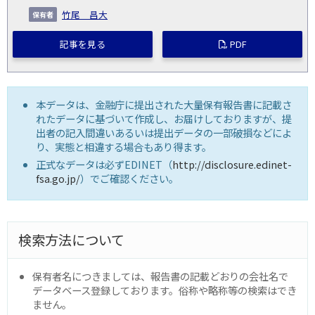
竹尾 昌大
記事を見る
PDF
本データは、金融庁に提出された大量保有報告書に記載さ
れたデータに基づいて作成し、お届けしておりますが、提
出者の記入間違いあるいは提出データの一部破損などによ
り、実態と相違する場合もあり得ます。
正式なデータは必ずEDINET（
http://disclosure.edinet-
fsa.go.jp/
）でご確認ください。
検索方法について
保有者名につきましては、報告書の記載どおりの会社名で
データベース登録しております。俗称や略称等の検索はでき
ません。