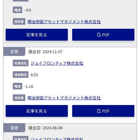
発
日
ド
合
(%)
者
社
生
(%)
-4.0
日
明治安田アセットマネジメント株式会社
記事を見る
PDF
変更
2024-11-07
ジェイフロンティア株式会社
6.55
-1.16
明治安田アセットマネジメント株式会社
記事を見る
PDF
変更
2024-08-06
ジェイフロンティア株式会社