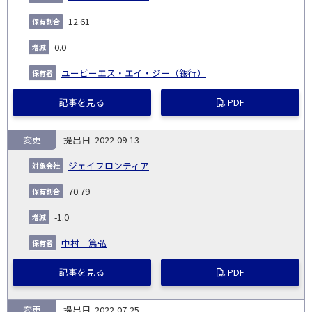
12.61
0.0
ユービーエス・エイ・ジー（銀行）
記事を見る
PDF
変更
2022-09-13
ジェイフロンティア
70.79
-1.0
中村 篤弘
記事を見る
PDF
変更
2022-07-25