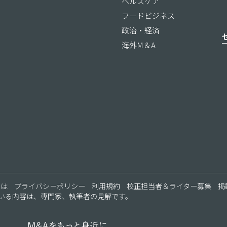
ヘルスケア
フードビジネス
政治・経済
海外M＆A
ス
とは
プライバシーポリシー
利用規約
校正担当者＆ライター募集
掲
いる内容は、専門家、執筆者の見解です。