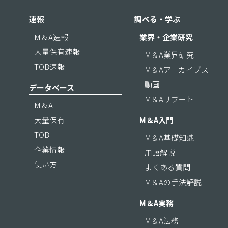
速報
調べる・学ぶ
M＆A速報
業界・企業研究
大量保有速報
M＆A業界研究
TOB速報
M＆Aアーカイブス
動画
データベース
M＆Aリブート
M＆A
大量保有
M＆A入門
TOB
M＆A基礎知識
企業情報
用語解説
使い方
よくある質問
M＆Aの手法解説
M＆A実務
M＆A法務