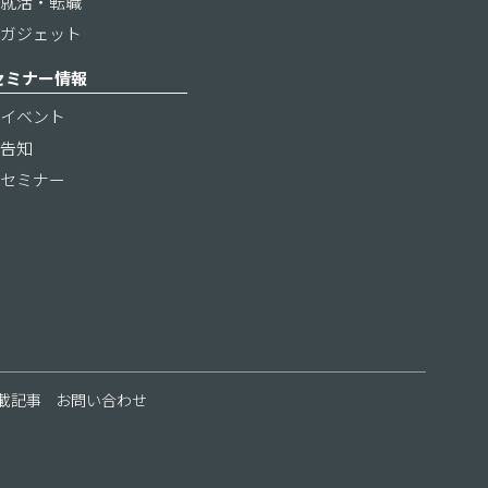
就活・転職
ガジェット
セミナー情報
イベント
告知
セミナー
載記事
お問い合わせ