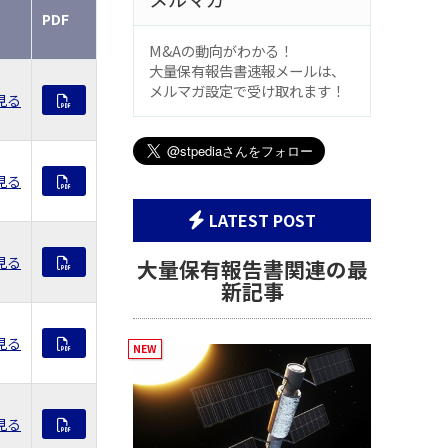
PDF
M&Aの動向がわかる！
大量保有報告書速報メールは、
メルマガ設定で受け取れます！
見る
見る
LATEST POST
見る
大量保有報告書関連の最
新記事
見る
見る