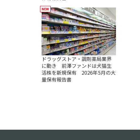
ドラッグストア・調剤薬局業界
に動き 前澤ファンドは犬猫生
活株を新規保有 2026年5月の大
量保有報告書