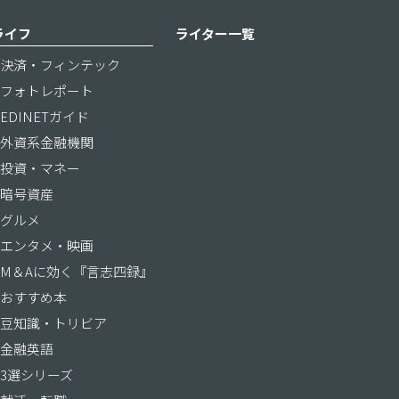
ライフ
ライター一覧
決済・フィンテック
フォトレポート
EDINETガイド
外資系金融機関
投資・マネー
暗号資産
グルメ
エンタメ・映画
M＆Aに効く『言志四録』
おすすめ本
豆知識・トリビア
金融英語
3選シリーズ