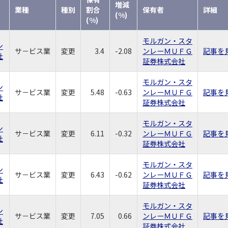
増減
業種
種別
割合
保有者
詳細
(%)
(%)
モルガン・スタ
ン
サ－ビス業
変更
3.4
-2.08
ンレーＭＵＦＧ
記事を
社
証券株式会社
モルガン・スタ
ン
サ－ビス業
変更
5.48
-0.63
ンレーＭＵＦＧ
記事を
社
証券株式会社
モルガン・スタ
ン
サ－ビス業
変更
6.11
-0.32
ンレーＭＵＦＧ
記事を
社
証券株式会社
モルガン・スタ
ン
サ－ビス業
変更
6.43
-0.62
ンレーＭＵＦＧ
記事を
社
証券株式会社
モルガン・スタ
ン
サ－ビス業
変更
7.05
0.66
ンレーＭＵＦＧ
記事を
社
証券株式会社