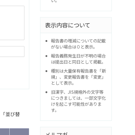
い。
表示内容について
報告書の増減についての記載
がない場合は０と表示。
報告義務発生日が不明の場合
は提出日と同日として掲載。
種別は大量保有報告書を「新
規」、変更報告書を「変更」
として表示。
旧漢字、JIS規格外の文字等
につきましては、一部文字化
けを起こす可能性がありま
す。
と「並び替
メルマガ