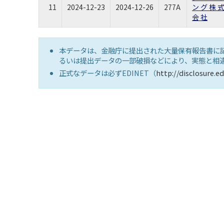
11
2024-12-23
2024-12-26
277A
ン グ 株 
会 社
本データは、金融庁に提出された大量保有報告書に
るいは提出データの一部破損などにより、実態と相
正式なデータは必ずEDINET（
http://disclosure.ed