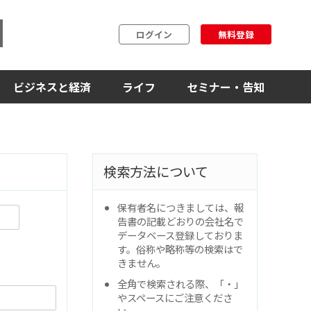
ログイン
無料登録
ビジネスと経済
ライフ
セミナー・告知
検索方法について
保有者名につきましては、報
告書の記載どおりの会社名で
データベース登録しておりま
す。俗称や略称等の検索はで
きません。
全角で検索される際、「・」
やスペースにご注意くださ