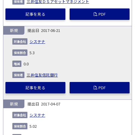
三井住友ＤＳアセットマネジメント
記事を見る
PDF
新規
2017-06-21
システナ
5.3
0.0
三井住友信託銀行
記事を見る
PDF
新規
2017-04-07
システナ
5.02