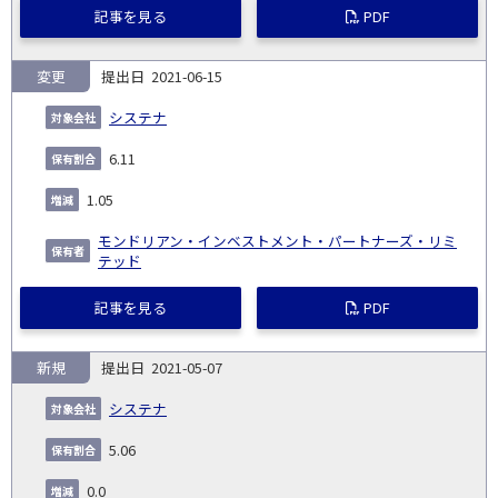
記事を見る
PDF
変更
2021-06-15
システナ
6.11
1.05
モンドリアン・インベストメント・パートナーズ・リミ
テッド
記事を見る
PDF
新規
2021-05-07
システナ
5.06
0.0