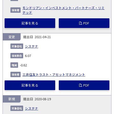
モンドリアン・インベストメント・パートナーズ・リミ
テッド
記事を見る
PDF
変更
2021-04-21
システナ
6.07
-0.62
三井住友トラスト・アセットマネジメント
記事を見る
PDF
新規
2020-08-19
システナ