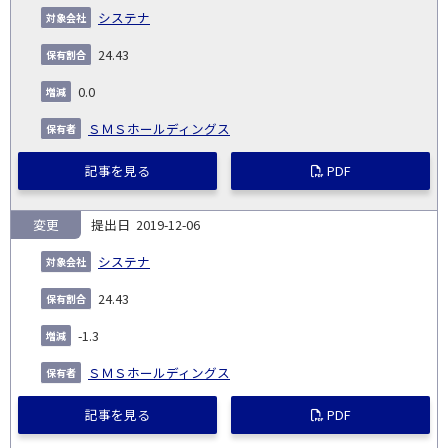
システナ
24.43
0.0
ＳＭＳホールディングス
記事を見る
PDF
変更
2019-12-06
システナ
24.43
-1.3
ＳＭＳホールディングス
記事を見る
PDF