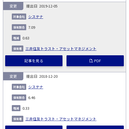
変更
2019-12-05
システナ
7.09
0.63
三井住友トラスト・アセットマネジメント
記事を見る
PDF
変更
2018-12-20
システナ
6.46
0.33
三井住友トラスト・アセットマネジメント