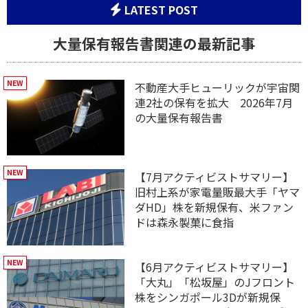
LATEST POST
大量保有報告書関連の最新記事
不動産大手ヒューリックが宇宙関
連2社の保有を拡大 2026年7月
の大量保有報告書
【7月アクティビストサマリー】
旧村上系が家電量販最大手「ヤマ
ダHD」株を新規保有、米ファン
ドは森永製菓に食指
【6月アクティビストサマリー】
「大丸」「松坂屋」のJフロント
株をシンガポール3Dが新規保