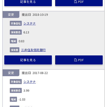
記事を見る
PDF
変更
2018-10-19
システナ
6.13
0.83
三井住友信託銀行
記事を見る
PDF
変更
2017-08-22
システナ
3.99
-1.03