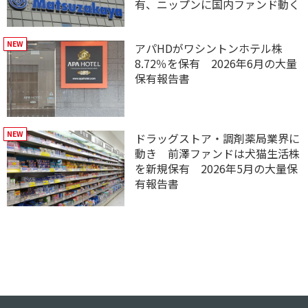
有、ニップンに国内ファンド動く
アパHDがワシントンホテル株
8.72％を保有 2026年6月の大量
保有報告書
ドラッグストア・調剤薬局業界に
動き 前澤ファンドは犬猫生活株
を新規保有 2026年5月の大量保
有報告書