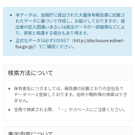
本データは、金融庁に提出された大量保有報告書に記載さ
れたデータに基づいて作成し、お届けしておりますが、提
出者の記入間違いあるいは提出データの一部破損などによ
り、実態と相違する場合もあり得ます。
正式なデータは必ずEDINET（
http://disclosure.edinet-
fsa.go.jp/
）でご確認ください。
検索方法について
保有者名につきましては、報告書の記載どおりの会社名で
データベース登録しております。俗称や略称等の検索はでき
ません。
全角で検索される際、「・」やスペースにご注意ください。
表示内容について