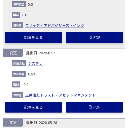
5.0
0.0
ワサッチ・アドバイザーズ・インク
記事を見る
PDF
変更
2020-07-21
システナ
6.69
-0.4
三井住友トラスト・アセットマネジメント
記事を見る
PDF
変更
2020-05-28