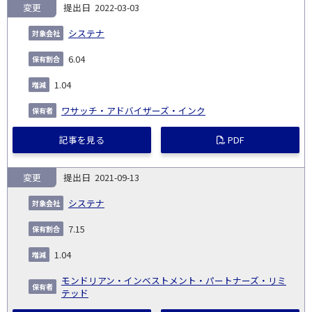
変更
2022-03-03
システナ
6.04
1.04
ワサッチ・アドバイザーズ・インク
記事を見る
PDF
変更
2021-09-13
システナ
7.15
1.04
モンドリアン・インベストメント・パートナーズ・リミ
テッド