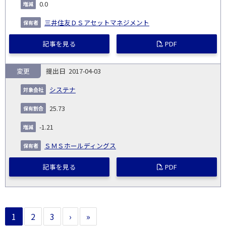
0.0
三井住友ＤＳアセットマネジメント
記事を見る
PDF
変更
2017-04-03
システナ
25.73
-1.21
ＳＭＳホールディングス
記事を見る
PDF
1
2
3
›
»