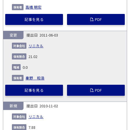
高橋 明宏
記事を見る
PDF
変更
2011-06-03
リニカル
21.02
0.0
秦野 和浩
記事を見る
PDF
新規
2010-11-02
リニカル
7.88