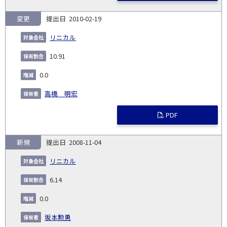
変更
2010-02-19
リニカル
10.91
0.0
高橋 明宏
PDF
新規
2008-11-04
リニカル
6.14
0.0
坂本勲勇