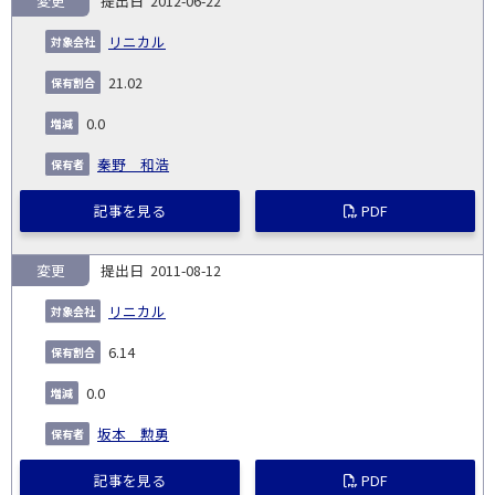
変更
2012-06-22
リニカル
21.02
0.0
秦野 和浩
記事を見る
PDF
変更
2011-08-12
リニカル
6.14
0.0
坂本 勲勇
記事を見る
PDF