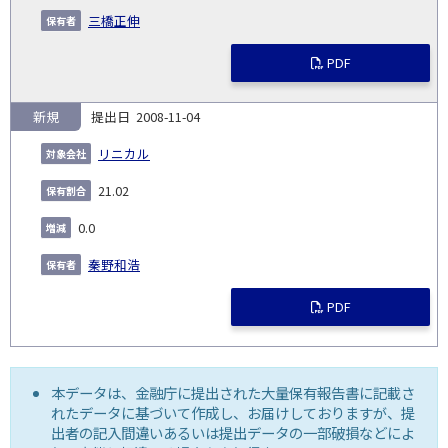
三橋正伸
PDF
新規
2008-11-04
リニカル
21.02
0.0
秦野和浩
PDF
本データは、金融庁に提出された大量保有報告書に記載さ
れたデータに基づいて作成し、お届けしておりますが、提
出者の記入間違いあるいは提出データの一部破損などによ