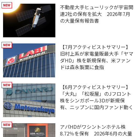
不動産大手ヒューリックが宇宙関
連2社の保有を拡大 2026年7月
の大量保有報告書
【7月アクティビストサマリー】
旧村上系が家電量販最大手「ヤマ
ダHD」株を新規保有、米ファン
ドは森永製菓に食指
【6月アクティビストサマリー】
「大丸」「松坂屋」のJフロント
株をシンガポール3Dが新規保
有、ニップンに国内ファンド動く
アパHDがワシントンホテル株
8.72％を保有 2026年6月の大量