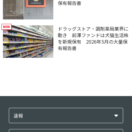
保有報告書
ドラッグストア・調剤薬局業界に
動き 前澤ファンドは犬猫生活株
を新規保有 2026年5月の大量保
有報告書
速報