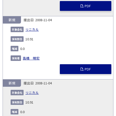
PDF
新規
2008-11-04
リニカル
10.91
0.0
高橋 明宏
PDF
新規
2008-11-04
リニカル
10.91
0.0