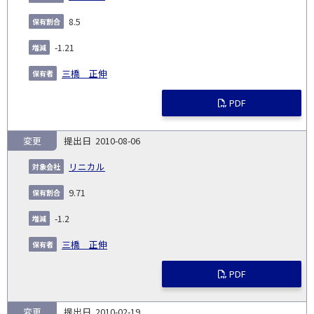
8.5
-1.21
三橋 正伸
PDF
変更
2010-08-06
リニカル
9.71
-1.2
三橋 正伸
PDF
変更
2010-02-19