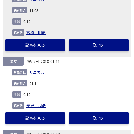
11.03
0.12
高橋 明宏
記事を見る
PDF
変更
2018-01-11
リニカル
21.14
0.12
秦野 和浩
記事を見る
PDF