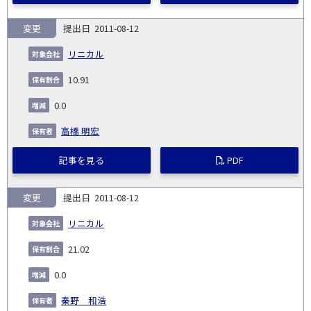
変更
2011-08-12
リニカル
10.91
0.0
高橋 明宏
記事を見る
PDF
変更
2011-08-12
リニカル
21.02
0.0
秦野 和浩