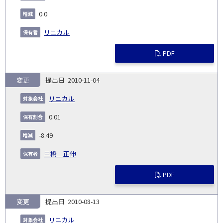
0.0
リニカル
PDF
変更
2010-11-04
リニカル
0.01
-8.49
三橋 正伸
PDF
変更
2010-08-13
リニカル