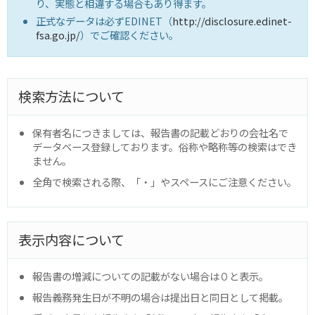
り、実態と相違する場合もあり得ます。
正式なデータは必ずEDINET（
http://disclosure.edinet-
fsa.go.jp/
）でご確認ください。
検索方法について
保有者名につきましては、報告書の記載どおりの会社名で
データベース登録しております。俗称や略称等の検索はでき
ません。
全角で検索される際、「・」やスペースにご注意ください。
表示内容について
報告書の増減についての記載がない場合は０と表示。
報告義務発生日が不明の場合は提出日と同日として掲載。