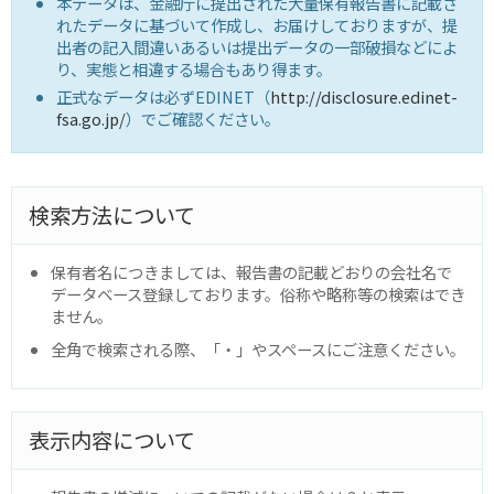
本データは、金融庁に提出された大量保有報告書に記載さ
れたデータに基づいて作成し、お届けしておりますが、提
出者の記入間違いあるいは提出データの一部破損などによ
り、実態と相違する場合もあり得ます。
正式なデータは必ずEDINET（
http://disclosure.edinet-
fsa.go.jp/
）でご確認ください。
検索方法について
保有者名につきましては、報告書の記載どおりの会社名で
データベース登録しております。俗称や略称等の検索はでき
ません。
全角で検索される際、「・」やスペースにご注意ください。
表示内容について