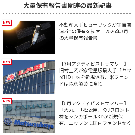
大量保有報告書関連の最新記事
不動産大手ヒューリックが宇宙関
連2社の保有を拡大 2026年7月
の大量保有報告書
【7月アクティビストサマリー】
旧村上系が家電量販最大手「ヤマ
ダHD」株を新規保有、米ファン
ドは森永製菓に食指
【6月アクティビストサマリー】
「大丸」「松坂屋」のJフロント
株をシンガポール3Dが新規保
有、ニップンに国内ファンド動く