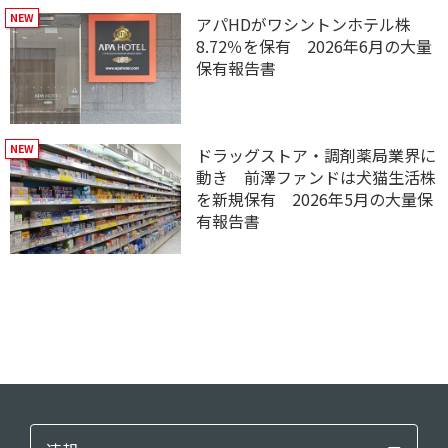
アパHDがワシントンホテル株
8.72％を保有 2026年6月の大量
保有報告書
ドラッグストア・調剤薬局業界に
動き 前澤ファンドは犬猫生活株
を新規保有 2026年5月の大量保
有報告書