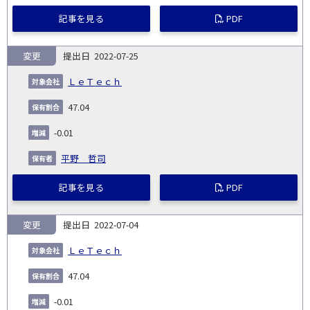
記事を見る
PDF
変更
2022-07-25
ＬｅＴｅｃｈ
47.04
-0.01
平野 哲司
記事を見る
PDF
変更
2022-07-04
ＬｅＴｅｃｈ
47.04
-0.01