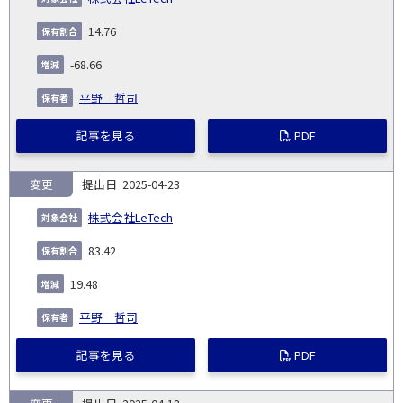
14.76
-68.66
平野 哲司
記事を見る
PDF
変更
2025-04-23
株式会社LeTech
83.42
19.48
平野 哲司
記事を見る
PDF