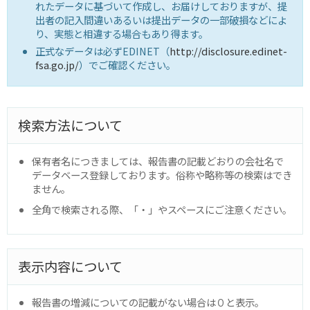
れたデータに基づいて作成し、お届けしておりますが、提
出者の記入間違いあるいは提出データの一部破損などによ
り、実態と相違する場合もあり得ます。
正式なデータは必ずEDINET（
http://disclosure.edinet-
fsa.go.jp/
）でご確認ください。
検索方法について
保有者名につきましては、報告書の記載どおりの会社名で
データベース登録しております。俗称や略称等の検索はでき
ません。
全角で検索される際、「・」やスペースにご注意ください。
表示内容について
報告書の増減についての記載がない場合は０と表示。