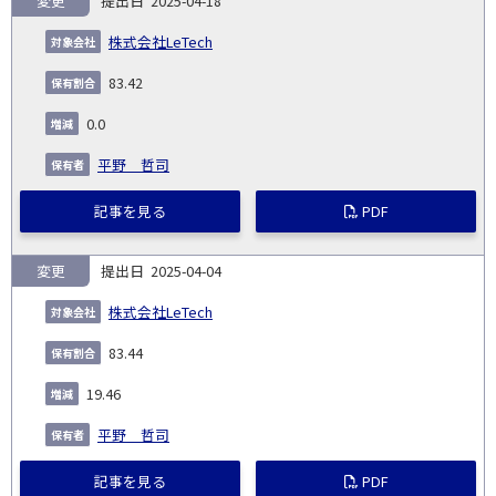
変更
2025-04-18
株式会社LeTech
83.42
0.0
平野 哲司
記事を見る
PDF
変更
2025-04-04
株式会社LeTech
83.44
19.46
平野 哲司
記事を見る
PDF