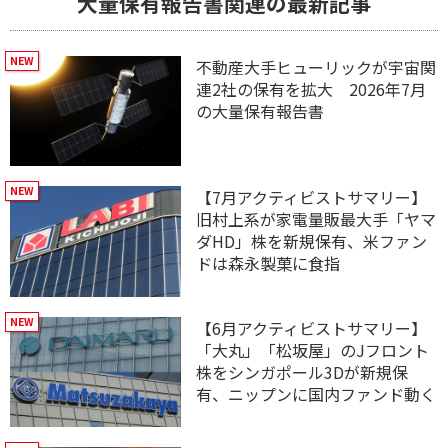
大量保有報告書関連の最新記事
不動産大手ヒューリックが宇宙関
連2社の保有を拡大 2026年7月
の大量保有報告書
【7月アクティビストサマリー】
旧村上系が家電量販最大手「ヤマ
ダHD」株を新規保有、米ファン
ドは森永製菓に食指
【6月アクティビストサマリー】
「大丸」「松坂屋」のJフロント
株をシンガポール3Dが新規保
有、ニップンに国内ファンド動く