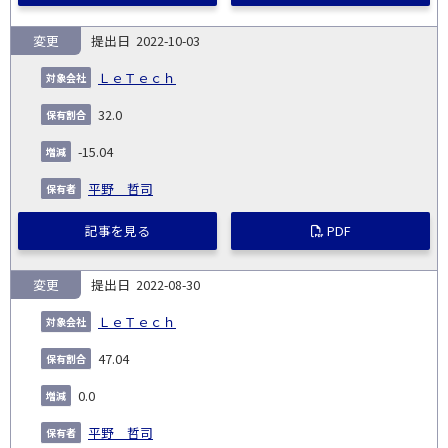
変更
2022-10-03
ＬｅＴｅｃｈ
32.0
-15.04
平野 哲司
記事を見る
PDF
変更
2022-08-30
ＬｅＴｅｃｈ
47.04
0.0
平野 哲司