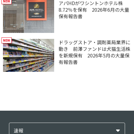
アパHDがワシントンホテル株
8.72％を保有 2026年6月の大量
保有報告書
ドラッグストア・調剤薬局業界に
動き 前澤ファンドは犬猫生活株
を新規保有 2026年5月の大量保
有報告書
速報