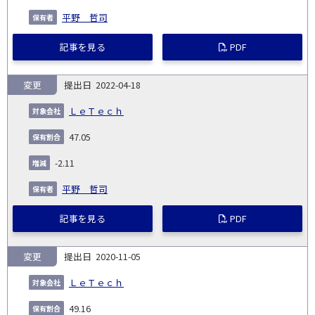
平野 哲司
記事を見る
PDF
変更
2022-04-18
ＬｅＴｅｃｈ
47.05
-2.11
平野 哲司
記事を見る
PDF
変更
2020-11-05
ＬｅＴｅｃｈ
49.16