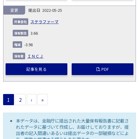
変更
2022-05-25
ステラファーマ
3.66
-3.98
ＩＮＣＪ
記事を見る
PDF
1
2
›
»
本データは、金融庁に提出された大量保有報告書に記載さ
れたデータに基づいて作成し、お届けしておりますが、提
出者の記入間違いあるいは提出データの一部破損などによ