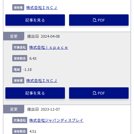
株式会社ＩＮＣＪ
記事を見る
PDF
変更
2024-04-08
株式会社ｉｓｐａｃｅ
6.43
-1.18
株式会社ＩＮＣＪ
記事を見る
PDF
変更
2023-12-07
株式会社ジャパンディスプレイ
4.51