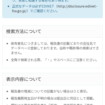
り、実態と相違する場合もあり得ます。
正式なデータは必ずEDINET（
http://disclosure.edinet-
fsa.go.jp/
）でご確認ください。
検索方法について
保有者名につきましては、報告書の記載どおりの会社名で
データベース登録しております。俗称や略称等の検索はでき
ません。
全角で検索される際、「・」やスペースにご注意ください。
表示内容について
報告書の増減についての記載がない場合は０と表示。
報告義務発生日が不明の場合は提出日と同日として掲載。