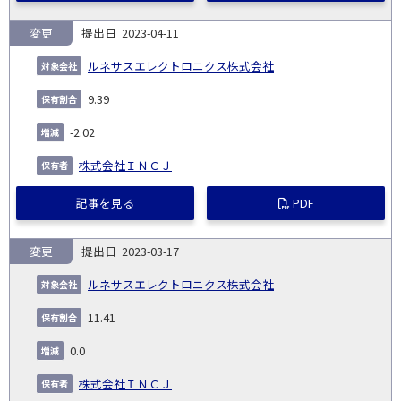
変更
2023-04-11
ルネサスエレクトロニクス株式会社
9.39
-2.02
株式会社ＩＮＣＪ
記事を見る
PDF
変更
2023-03-17
ルネサスエレクトロニクス株式会社
11.41
0.0
株式会社ＩＮＣＪ