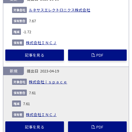
ルネサスエレクトロニクス株式会社
7.67
-1.72
株式会社ＩＮＣＪ
記事を見る
PDF
新規
2023-04-19
株式会社ｉｓｐａｃｅ
7.61
7.61
株式会社ＩＮＣＪ
記事を見る
PDF