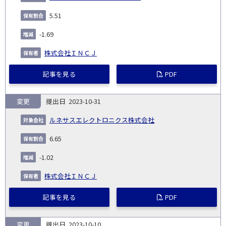
5.51
-1.69
株式会社ＩＮＣＪ
記事を見る
PDF
変更
2023-10-31
ルネサスエレクトロニクス株式会社
6.65
-1.02
株式会社ＩＮＣＪ
記事を見る
PDF
変更
2023-10-10