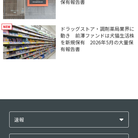
保有報告書
ドラッグストア・調剤薬局業界に
動き 前澤ファンドは犬猫生活株
を新規保有 2026年5月の大量保
有報告書
速報