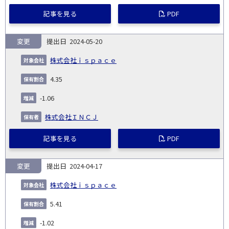
記事を見る
PDF
変更
2024-05-20
株式会社ｉｓｐａｃｅ
4.35
-1.06
株式会社ＩＮＣＪ
記事を見る
PDF
変更
2024-04-17
株式会社ｉｓｐａｃｅ
5.41
-1.02