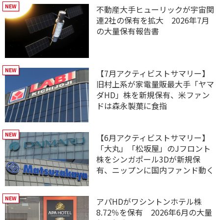
不動産大手ヒューリックが宇宙関
連2社の保有を拡大 2026年7月
の大量保有報告書
【7月アクティビストサマリー】
旧村上系が家電量販最大手「ヤマ
ダHD」株を新規保有、米ファン
ドは森永製菓に食指
【6月アクティビストサマリー】
「大丸」「松坂屋」のJフロント
株をシンガポール3Dが新規保
有、ニップンに国内ファンド動く
アパHDがワシントンホテル株
8.72％を保有 2026年6月の大量