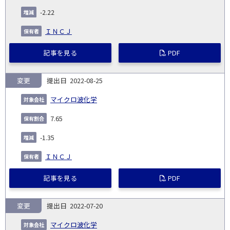
-2.22
ＩＮＣＪ
記事を見る
PDF
変更
2022-08-25
マイクロ波化学
7.65
-1.35
ＩＮＣＪ
記事を見る
PDF
変更
2022-07-20
マイクロ波化学