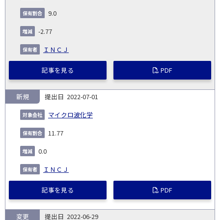
9.0
-2.77
ＩＮＣＪ
記事を見る
PDF
新規
2022-07-01
マイクロ波化学
11.77
0.0
ＩＮＣＪ
記事を見る
PDF
変更
2022-06-29