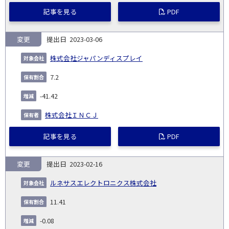
記事を見る
PDF
変更
2023-03-06
株式会社ジャパンディスプレイ
7.2
-41.42
株式会社ＩＮＣＪ
記事を見る
PDF
変更
2023-02-16
ルネサスエレクトロニクス株式会社
11.41
-0.08