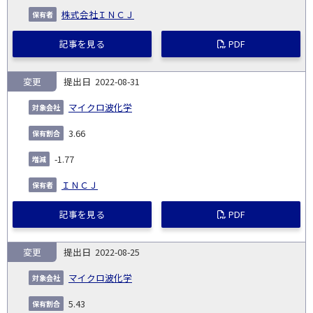
株式会社ＩＮＣＪ
記事を見る
PDF
変更
2022-08-31
マイクロ波化学
3.66
-1.77
ＩＮＣＪ
記事を見る
PDF
変更
2022-08-25
マイクロ波化学
5.43