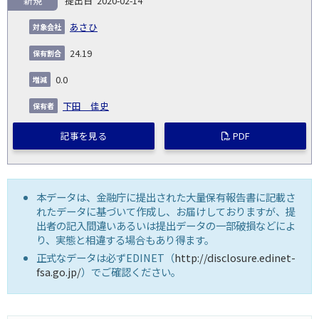
新規
2020-02-14
あさひ
24.19
0.0
下田 佳史
記事を見る
PDF
本データは、金融庁に提出された大量保有報告書に記載さ
れたデータに基づいて作成し、お届けしておりますが、提
出者の記入間違いあるいは提出データの一部破損などによ
り、実態と相違する場合もあり得ます。
正式なデータは必ずEDINET（
http://disclosure.edinet-
fsa.go.jp/
）でご確認ください。