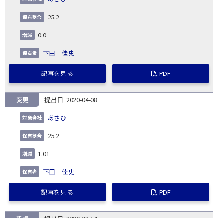
25.2
0.0
下田 佳史
記事を見る
PDF
変更
2020-04-08
あさひ
25.2
1.01
下田 佳史
記事を見る
PDF