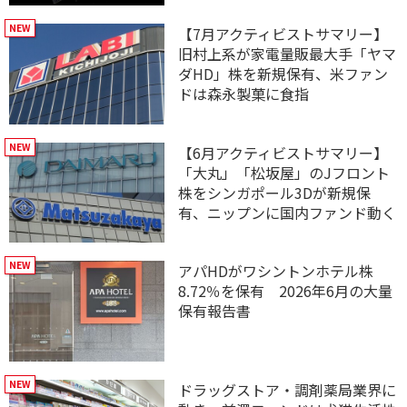
【7月アクティビストサマリー】
旧村上系が家電量販最大手「ヤマ
ダHD」株を新規保有、米ファン
ドは森永製菓に食指
【6月アクティビストサマリー】
「大丸」「松坂屋」のJフロント
株をシンガポール3Dが新規保
有、ニップンに国内ファンド動く
アパHDがワシントンホテル株
8.72％を保有 2026年6月の大量
保有報告書
ドラッグストア・調剤薬局業界に