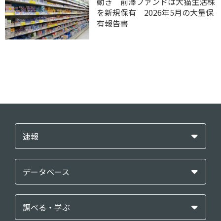
動き 前澤ファンドは犬猫生活株
を新規保有 2026年5月の大量保
有報告書
速報
データベース
調べる・学ぶ