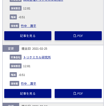
12.81
-0.51
竹中 潤平
記事を見る
PDF
変更
2021-02-25
トリケミカル研究所
12.81
-0.51
竹中 潤平
記事を見る
PDF