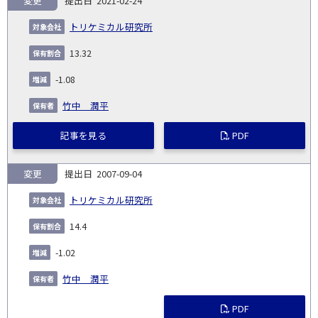
変更
2021-02-24
トリケミカル研究所
13.32
-1.08
竹中 潤平
記事を見る
PDF
変更
2007-09-04
トリケミカル研究所
14.4
-1.02
竹中 潤平
PDF