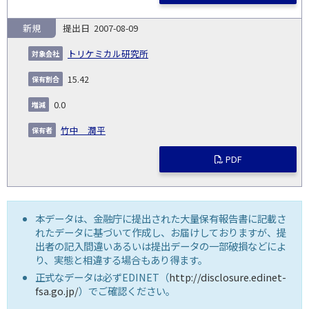
新規
2007-08-09
トリケミカル研究所
15.42
0.0
竹中 潤平
PDF
本データは、金融庁に提出された大量保有報告書に記載さ
れたデータに基づいて作成し、お届けしておりますが、提
出者の記入間違いあるいは提出データの一部破損などによ
り、実態と相違する場合もあり得ます。
正式なデータは必ずEDINET（
http://disclosure.edinet-
fsa.go.jp/
）でご確認ください。