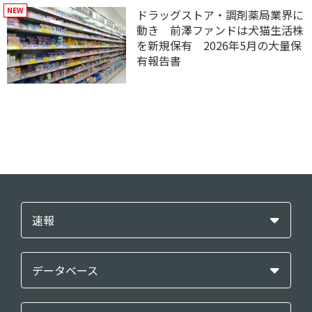
ドラッグストア・調剤薬局業界に
動き 前澤ファンドは犬猫生活株
を新規保有 2026年5月の大量保
有報告書
速報
データベース