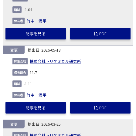
発
日
ド
合
(%)
者
社
生
(%)
-1.04
日
竹中 潤平
記事を見る
PDF
変更
2026-05-13
株式会社トリケミカル研究所
11.7
-1.11
竹中 潤平
記事を見る
PDF
変更
2026-03-25
株式会社トリケミカル研究所