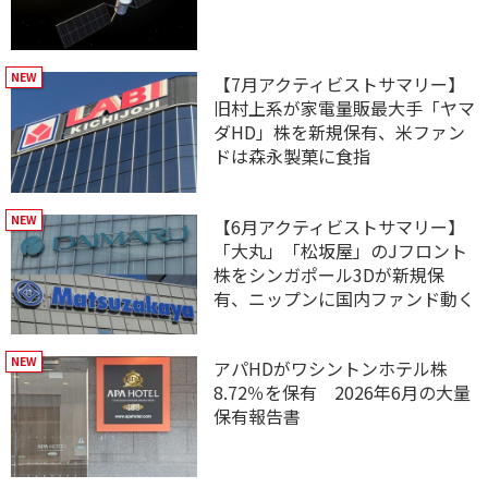
【7月アクティビストサマリー】
旧村上系が家電量販最大手「ヤマ
ダHD」株を新規保有、米ファン
ドは森永製菓に食指
【6月アクティビストサマリー】
「大丸」「松坂屋」のJフロント
株をシンガポール3Dが新規保
有、ニップンに国内ファンド動く
アパHDがワシントンホテル株
8.72％を保有 2026年6月の大量
保有報告書