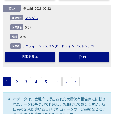
変更
2018-02-22
マンダム
6.97
0.25
アバディーン・スタンダード・インベストメンツ
記事を見る
PDF
1
2
3
4
5
…
›
»
本データは、金融庁に提出された大量保有報告書に記載さ
れたデータに基づいて作成し、お届けしておりますが、提
出者の記入間違いあるいは提出データの一部破損などによ