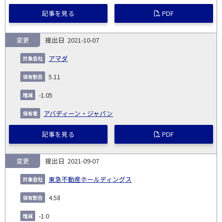
記事を見る
PDF
変更
2021-10-07
アマダ
5.11
-1.05
アバディーン・ジャパン
記事を見る
PDF
変更
2021-09-07
東急不動産ホールディングス
4.58
-1.0