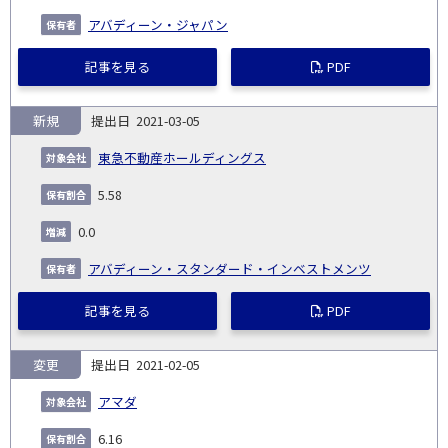
アバディーン・ジャパン
記事を見る
PDF
新規
2021-03-05
東急不動産ホールディングス
5.58
0.0
アバディーン・スタンダード・インベストメンツ
記事を見る
PDF
変更
2021-02-05
アマダ
6.16