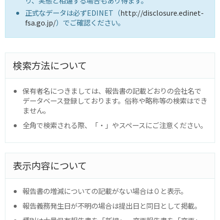
り、実態と相違する場合もあり得ます。
正式なデータは必ずEDINET（
http://disclosure.edinet-
fsa.go.jp/
）でご確認ください。
検索方法について
保有者名につきましては、報告書の記載どおりの会社名で
データベース登録しております。俗称や略称等の検索はでき
ません。
全角で検索される際、「・」やスペースにご注意ください。
表示内容について
報告書の増減についての記載がない場合は０と表示。
報告義務発生日が不明の場合は提出日と同日として掲載。