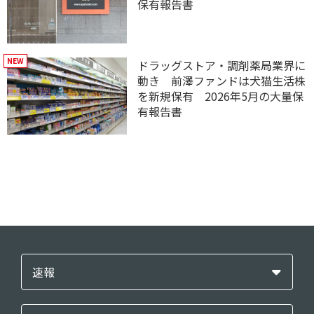
保有報告書
ドラッグストア・調剤薬局業界に
動き 前澤ファンドは犬猫生活株
を新規保有 2026年5月の大量保
有報告書
速報