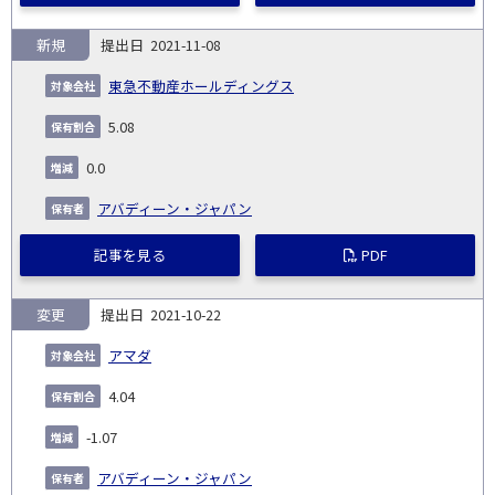
新規
2021-11-08
東急不動産ホールディングス
5.08
0.0
アバディーン・ジャパン
記事を見る
PDF
変更
2021-10-22
アマダ
4.04
-1.07
アバディーン・ジャパン