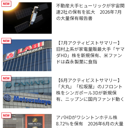
不動産大手ヒューリックが宇宙関
連2社の保有を拡大 2026年7月
の大量保有報告書
【7月アクティビストサマリー】
旧村上系が家電量販最大手「ヤマ
ダHD」株を新規保有、米ファン
ドは森永製菓に食指
【6月アクティビストサマリー】
「大丸」「松坂屋」のJフロント
株をシンガポール3Dが新規保
有、ニップンに国内ファンド動く
アパHDがワシントンホテル株
8.72％を保有 2026年6月の大量