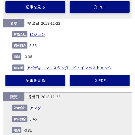
記事を見る
PDF
変更
2018-11-22
ピジョン
5.53
-0.06
アバディーン・スタンダード・インベストメンツ
記事を見る
PDF
変更
2018-11-22
アマダ
5.46
-0.81