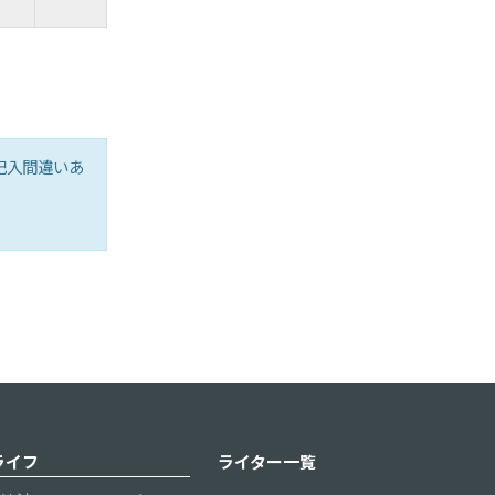
記入間違いあ
ライフ
ライター一覧