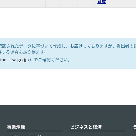
育成
記載されたデータに基づいて作成し、お届けしておりますが、提出者の
違する場合もあり得ます。
inet-fsa.go.jp/
）でご確認ください。
事業承継
ビジネスと経済