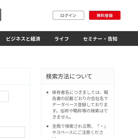
ログイン
無料登録
ビジネスと経済
ライフ
セミナー・告知
検索方法について
保有者名につきましては、報
告書の記載どおりの会社名で
データベース登録しておりま
す。俗称や略称等の検索はで
きません。
全角で検索される際、「・」
やスペースにご注意くださ