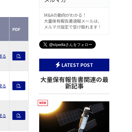
M&Aの動向がわかる！
大量保有報告書速報メールは、
メルマガ設定で受け取れます！
PDF
見る
LATEST POST
大量保有報告書関連の最
新記事
見る
見る