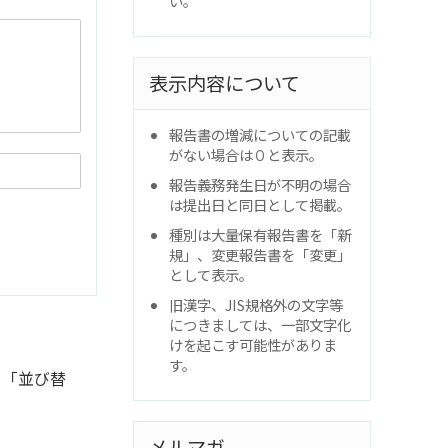
い。
表示内容について
報告書の増減についての記載
がない場合は０と表示。
報告義務発生日が不明の場合
は提出日と同日として掲載。
種別は大量保有報告書を「新
規」、変更報告書を「変更」
として表示。
旧漢字、JIS規格外の文字等
につきましては、一部文字化
けを起こす可能性がありま
す。
と「並び替
メルマガ