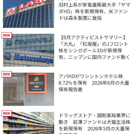
旧村上系が家電量販最大手「ヤマ
ダHD」株を新規保有、米ファン
ドは森永製菓に食指
【6月アクティビストサマリー】
「大丸」「松坂屋」のJフロント
株をシンガポール3Dが新規保
有、ニップンに国内ファンド動く
アパHDがワシントンホテル株
8.72％を保有 2026年6月の大量
保有報告書
ドラッグストア・調剤薬局業界に
動き 前澤ファンドは犬猫生活株
を新規保有 2026年5月の大量保