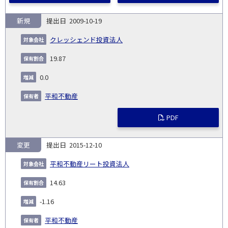
新規
2009-10-19
クレッシェンド投資法人
19.87
0.0
平和不動産
PDF
変更
2015-12-10
平和不動産リート投資法人
14.63
-1.16
平和不動産