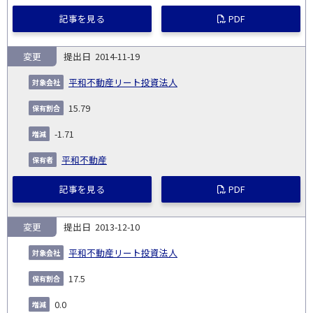
記事を見る
PDF
変更
2014-11-19
平和不動産リート投資法人
15.79
-1.71
平和不動産
記事を見る
PDF
変更
2013-12-10
平和不動産リート投資法人
17.5
0.0