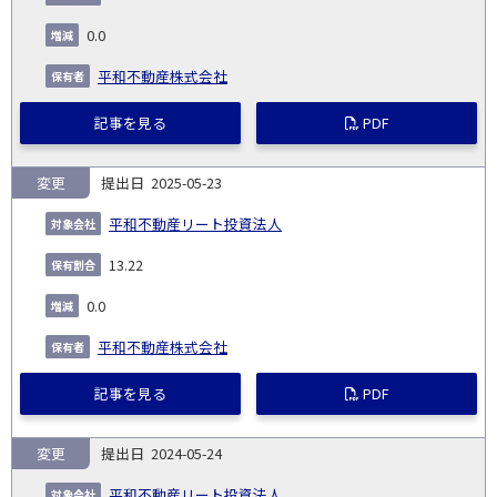
発
日
ド
合
(%)
者
社
生
(%)
0.0
日
平和不動産株式会社
記事を見る
PDF
変更
2025-05-23
平和不動産リート投資法人
13.22
0.0
平和不動産株式会社
記事を見る
PDF
変更
2024-05-24
平和不動産リート投資法人