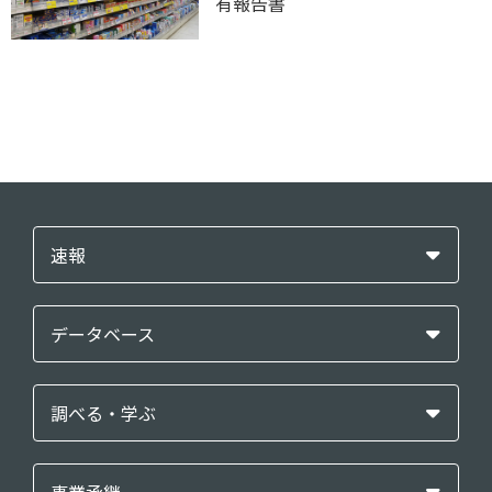
有報告書
速報
データベース
調べる・学ぶ