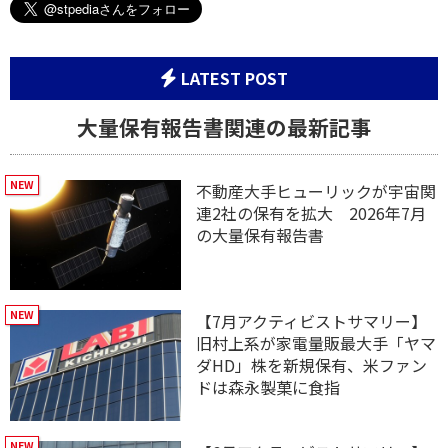
LATEST POST
大量保有報告書関連の最新記事
不動産大手ヒューリックが宇宙関
連2社の保有を拡大 2026年7月
の大量保有報告書
【7月アクティビストサマリー】
旧村上系が家電量販最大手「ヤマ
ダHD」株を新規保有、米ファン
ドは森永製菓に食指