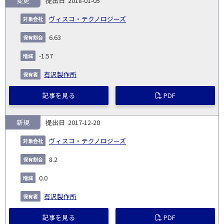
変更
2018-01-05
ヴィスコ・テクノロジーズ
6.63
-1.57
有沢製作所
記事を見る
PDF
新規
2017-12-20
ヴィスコ・テクノロジーズ
8.2
0.0
有沢製作所
記事を見る
PDF