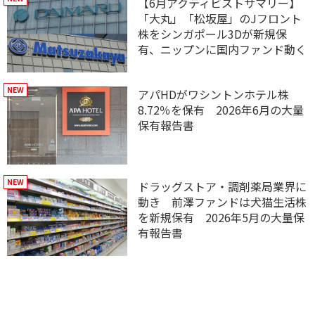
【6月アクティビストサマリー】
「大丸」「松坂屋」のJフロント
株をシンガポール3Dが新規保
有、ニップンに国内ファンド動く
アパHDがワシントンホテル株
8.72％を保有 2026年6月の大量
保有報告書
ドラッグストア・調剤薬局業界に
動き 前澤ファンドは犬猫生活株
を新規保有 2026年5月の大量保
有報告書