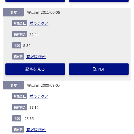
変更
2011-06-06
ポラテクノ
22.44
5.32
有沢製作所
記事を見る
PDF
変更
2009-08-05
ポラテクノ
17.12
-23.85
有沢製作所