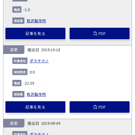
発
日
ド
合
(%)
者
社
生
(%)
-1.0
日
有沢製作所
記事を見る
PDF
変更
2019-10-18
ポラテクノ
0.0
-22.39
有沢製作所
記事を見る
PDF
変更
2019-09-04
ポラテクノ