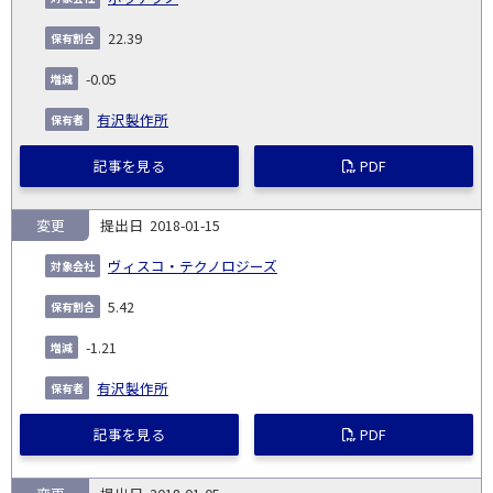
22.39
-0.05
有沢製作所
記事を見る
PDF
変更
2018-01-15
ヴィスコ・テクノロジーズ
5.42
-1.21
有沢製作所
記事を見る
PDF