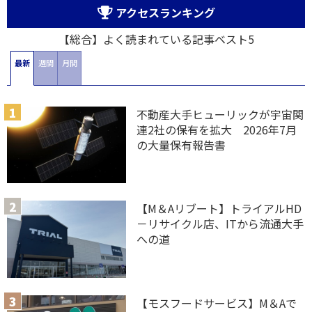
アクセスランキング
【総合】よく読まれている記事ベスト5
最新
週間
月間
不動産大手ヒューリックが宇宙関
連2社の保有を拡大 2026年7月
の大量保有報告書
【M＆Aリブート】トライアルHD
－リサイクル店、ITから流通大手
への道
【モスフードサービス】M＆Aで