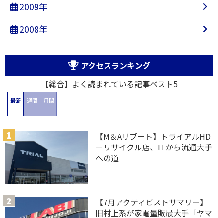
2009年
2008年
アクセスランキング
【総合】よく読まれている記事ベスト5
最新
週間
月間
【M＆Aリブート】トライアルHD
－リサイクル店、ITから流通大手
への道
【7月アクティビストサマリー】
旧村上系が家電量販最大手「ヤマ