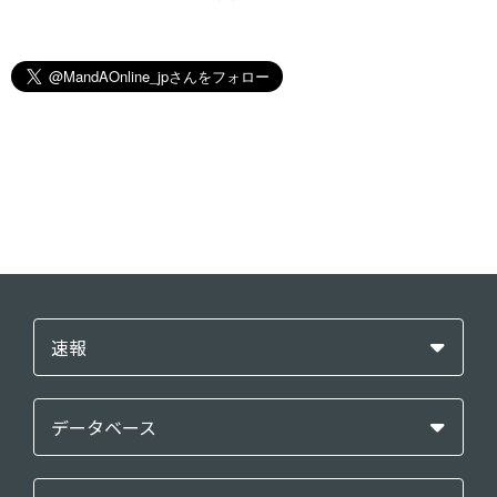
速報
データベース