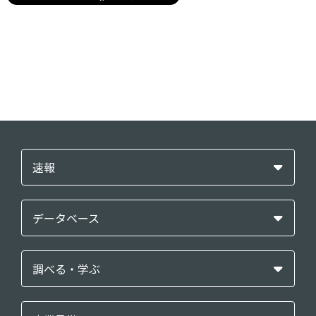
速報
データベース
調べる・学ぶ