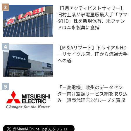
【7月アクティビストサマリー】
旧村上系が家電量販最大手「ヤマ
ダHD」株を新規保有、米ファン
ドは森永製菓に食指
【M＆Aリブート】トライアルHD
－リサイクル店、ITから流通大手
への道
「三菱電機」欧州のデータセン
ター向け空調サービス網を取り込
み 販売代理店2グループを買収