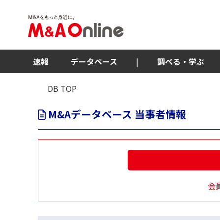
速報
データベース
|
調べる・学ぶ
DB TOP
M&Aデータベース 当事者情報
会