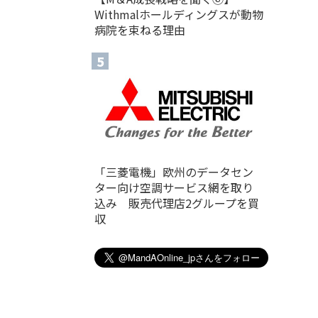
Withmalホールディングスが動物
病院を束ねる理由
「三菱電機」欧州のデータセン
ター向け空調サービス網を取り
込み 販売代理店2グループを買
収