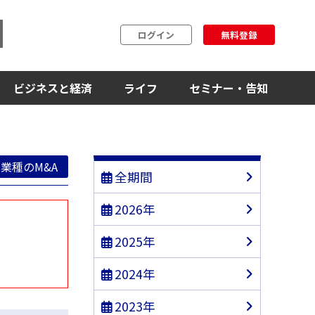
ログイン
無料登録
ビジネスと経済
ライフ
セミナー・告知
業種のM&A
全期間
2026年
2025年
2024年
2023年