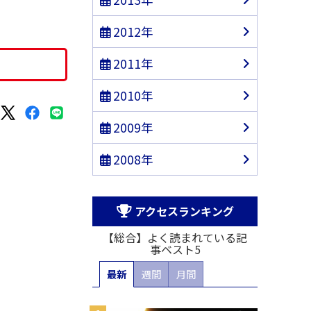
2012年
2011年
2010年
2009年
2008年
アクセスランキング
【総合】よく読まれている記
事ベスト5
最新
週間
月間