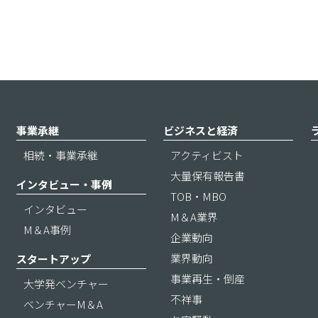
事業承継
ビジネスと経済
相続・事業承継
アクティビスト
大量保有報告書
インタビュー・事例
TOB・MBO
インタビュー
M＆A業界
M＆A事例
企業動向
業界動向
スタートアップ
事業再生・倒産
大学発ベンチャー
不祥事
ベンチャーM＆A