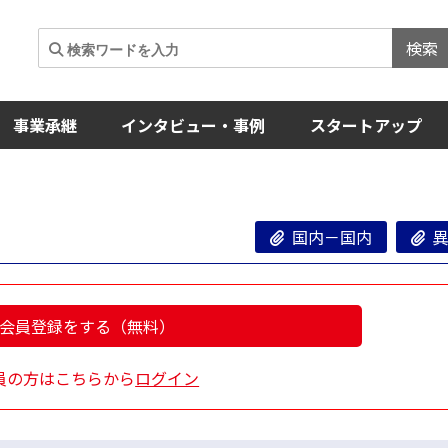
検索
事業承継
インタビュー・事例
スタートアップ
国内－国内
異
会員登録をする（無料）
員の方はこちらから
ログイン