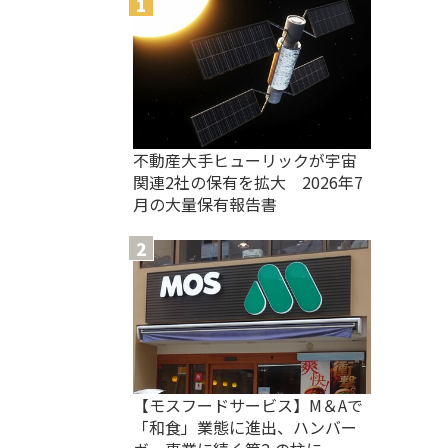
不動産大手ヒューリックが宇宙
関連2社の保有を拡大 2026年7
月の大量保有報告書
【モスフードサービス】M＆Aで
「和食」業態に進出、ハンバー