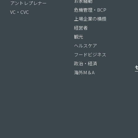
お家騒動
アントレプレナー
危機管理・BCP
VC・CVC
上場企業の横顔
経営者
観光
ヘルスケア
フードビジネス
政治・経済
海外M＆A
ス