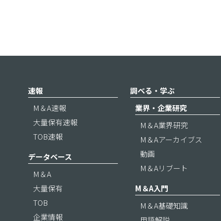
速報
調べる・学ぶ
M＆A速報
業界・企業研究
大量保有速報
M＆A業界研究
TOB速報
M＆Aアーカイブス
動画
データベース
M＆Aリブート
M＆A
大量保有
M＆A入門
TOB
M＆A基礎知識
企業情報
用語解説