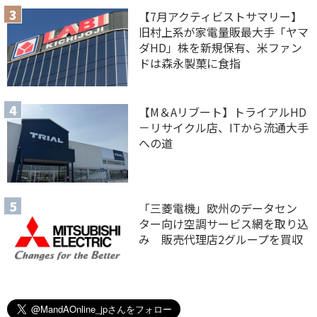
【7月アクティビストサマリー】
旧村上系が家電量販最大手「ヤマ
ダHD」株を新規保有、米ファン
ドは森永製菓に食指
【M＆Aリブート】トライアルHD
－リサイクル店、ITから流通大手
への道
「三菱電機」欧州のデータセン
ター向け空調サービス網を取り込
み 販売代理店2グループを買収