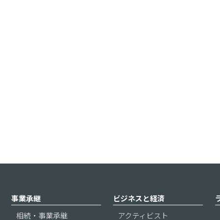
事業承継
ビジネスと経済
相続・事業承継
アクティビスト