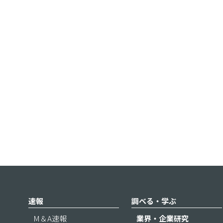
速報
調べる・学ぶ
M＆A速報
業界・企業研究