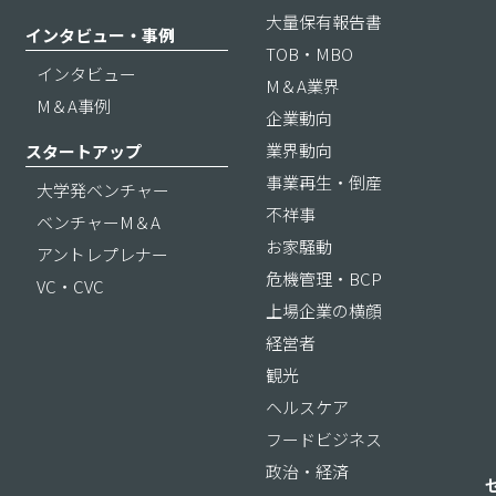
大量保有報告書
インタビュー・事例
TOB・MBO
インタビュー
M＆A業界
M＆A事例
企業動向
業界動向
スタートアップ
事業再生・倒産
大学発ベンチャー
不祥事
ベンチャーM＆A
お家騒動
アントレプレナー
危機管理・BCP
VC・CVC
上場企業の横顔
経営者
観光
ヘルスケア
フードビジネス
政治・経済