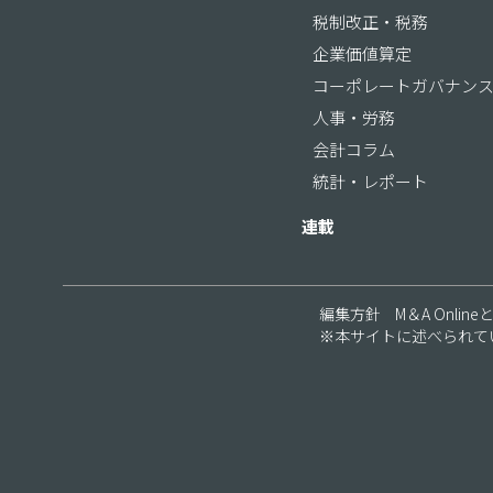
税制改正・税務
企業価値算定
コーポレートガバナン
人事・労務
会計コラム
統計・レポート
連載
編集方針
M＆A Online
※本サイトに述べられて