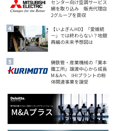
センター向け空調サービス
網を取り込み 販売代理店
2グループを買収
【いよぎんHD】「愛媛統
一」では終わらない？地銀
再編の未来予想図は
鋳鉄管・産業機械の「栗本
鐵工所」譲渡中心から成長
M＆Aへ IHIプラントの粉
体関連事業を譲受