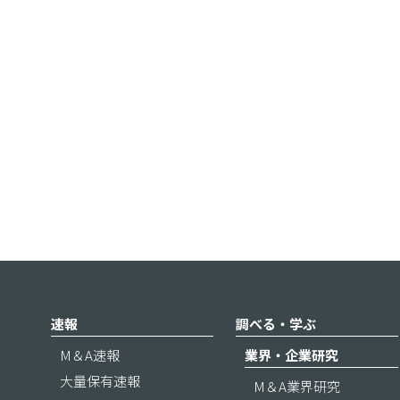
速報
調べる・学ぶ
M＆A速報
業界・企業研究
大量保有速報
M＆A業界研究