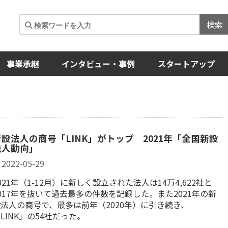
検索
事業承継
インタビュー・事例
スタートアップ
新設法人の商号「LINK」がトップ 2021年「全国新設
法人動向」
2022-05-29
021年（1-12月）に新しく設立された法人は14万4,622社と
017年を抜いて過去最多の件数を記録した。また2021年の新
法人の商号で、最多は前年（2020年）に引き続き、
LINK」の54社だった。