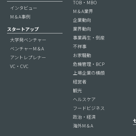
TOB・MBO
インタビュー
M＆A業界
M＆A事例
企業動向
業界動向
スタートアップ
事業再生・倒産
大学発ベンチャー
不祥事
ベンチャーM＆A
お家騒動
アントレプレナー
危機管理・BCP
VC・CVC
上場企業の横顔
経営者
観光
ヘルスケア
フードビジネス
政治・経済
海外M＆A