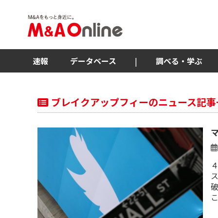
速報
データベース
|
調べる・学ぶ
ブレイクアップフィーのニュース記事