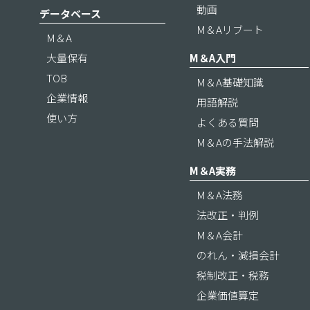
動画
データベース
M＆Aリブート
M＆A
大量保有
M＆A入門
TOB
M＆A基礎知識
企業情報
用語解説
使い方
よくある質問
M＆Aの手法解説
M＆A実務
M＆A法務
法改正・判例
M＆A会計
のれん・減損会計
税制改正・税務
企業価値算定