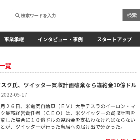
検索
事業承継
インタビュー・事例
スタートアップ
一覧
マスク氏、ツイッター買収計画破棄なら違約金10億ドル
2022-05-17
４月２６日、米電気自動車（ＥＶ）大手テスラのイーロン・マ
スク最高経営責任者（ＣＥＯ）は、米ツイッターの買収計画を
破棄した場合に１０億ドルの違約金を支払わなければならない
ことが、ツイッターが行った当局への届け出で分かった。