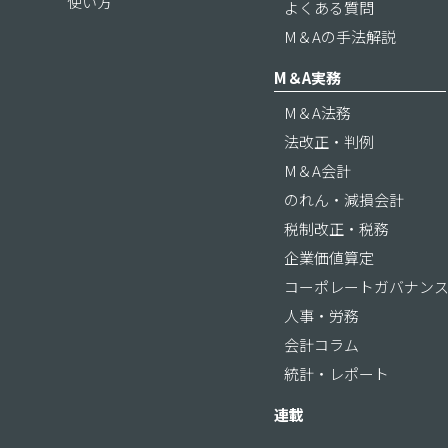
使い方
よくある質問
M＆Aの手法解説
M＆A実務
M＆A法務
法改正・判例
M＆A会計
のれん・減損会計
税制改正・税務
企業価値算定
コーポレートガバナン
人事・労務
会計コラム
統計・レポート
連載