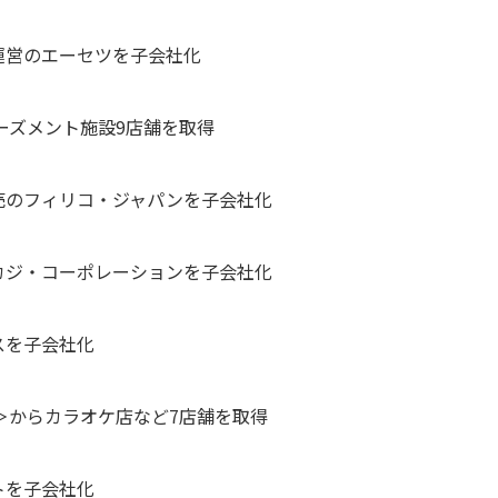
店運営のエーセツを子会社化
らアミューズメント施設9店舗を取得
販売のフィリコ・ジャパンを子会社化
のカジ・コーポレーションを子会社化
スを子会社化
04＞からカラオケ店など7店舗を取得
トを子会社化