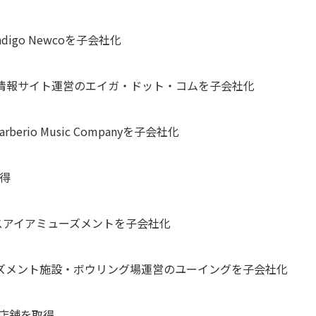
igo Newcoを子会社化
で映画情報サイト運営のエイガ・ドット・コムを子会社化
rio Music Companyを子会社化
取得
エスアイアミューズメントを子会社化
ミューズメント施設・ボウリング場運営のユーイングを子会社化
1店舗を取得