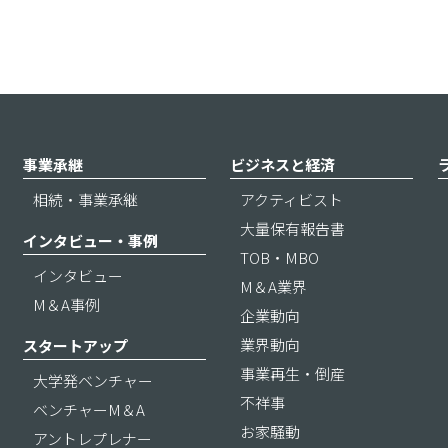
事業承継
ビジネスと経済
相続・事業承継
アクティビスト
大量保有報告書
インタビュー・事例
TOB・MBO
インタビュー
M＆A業界
M＆A事例
企業動向
業界動向
スタートアップ
事業再生・倒産
大学発ベンチャー
不祥事
ベンチャーM＆A
お家騒動
アントレプレナー