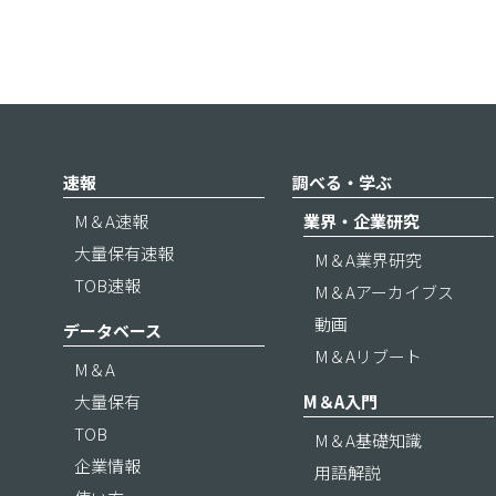
速報
調べる・学ぶ
M＆A速報
業界・企業研究
大量保有速報
M＆A業界研究
TOB速報
M＆Aアーカイブス
動画
データベース
M＆Aリブート
M＆A
大量保有
M＆A入門
TOB
M＆A基礎知識
企業情報
用語解説