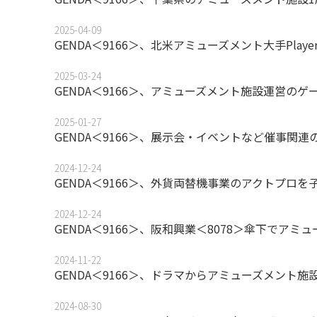
2025-04-09
GENDA＜9166＞、北米アミューズメント大手Player O
2025-03-24
GENDA＜9166＞、アミューズメント施設運営の
2025-01-27
GENDA＜9166＞、展示会・イベントなど催事関
2024-12-24
GENDA＜9166＞、外貨両替機事業のアクトプロを
2024-12-24
GENDA＜9166＞、阪和興業＜8078＞傘下でア
2024-11-22
GENDA＜9166＞、ドラマからアミューズメント施
2024-08-30