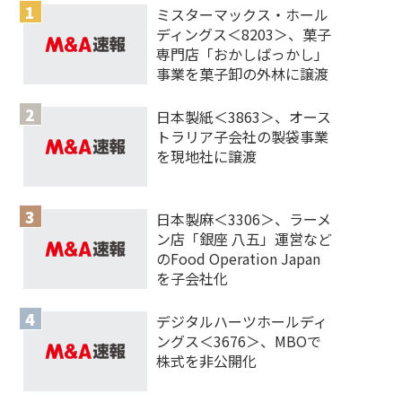
ミスターマックス・ホール
ディングス＜8203＞、菓子
専門店「おかしばっかし」
事業を菓子卸の外林に譲渡
日本製紙＜3863＞、オース
トラリア子会社の製袋事業
を現地社に譲渡
日本製麻＜3306＞、ラーメ
ン店「銀座 八五」運営など
のFood Operation Japan
を子会社化
デジタルハーツホールディ
ングス＜3676＞、MBOで
株式を非公開化