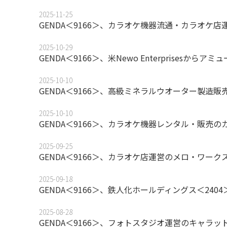
2025-11-25
GENDA＜9166＞、カラオケ機器流通・カラオケ
2025-10-29
GENDA＜9166＞、米Newo Enterprisesか
2025-10-10
GENDA＜9166＞、高級ミネラルウオーター製造
2025-10-10
GENDA＜9166＞、カラオケ機器レンタル・販売
2025-09-25
GENDA＜9166＞、カラオケ店運営のメロ・ワーク
2025-09-18
GENDA＜9166＞、鉄人化ホールディングス＜24
2025-08-28
GENDA＜9166＞、フォトスタジオ運営のキャラッ