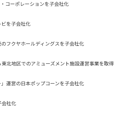
のシン・コーポレーションを子会社化
プレビを子会社化
販売のフクヤホールディングスを子会社化
ンから東北地区でのアミューズメント施設運営事業を取得
レー」運営の日本ポップコーンを子会社化
子会社化