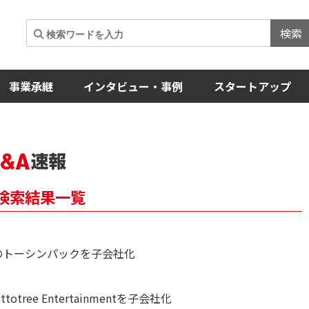
検索
事業承継
インタビュー・事例
スタートアップ
速報検索結果一覧
売のトーシンパックを子会社化
ree Entertainmentを子会社化