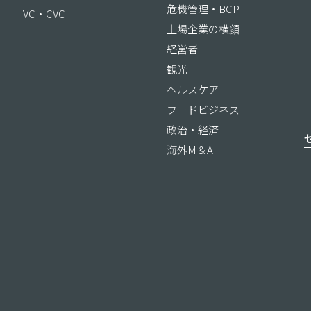
危機管理・BCP
VC・CVC
上場企業の横顔
経営者
観光
ヘルスケア
フードビジネス
政治・経済
海外M＆A
ス