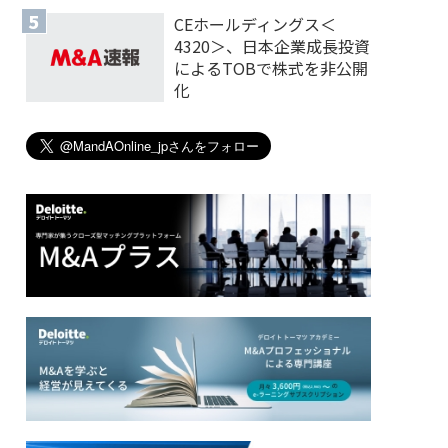
CEホールディングス＜
4320＞、日本企業成長投資
によるTOBで株式を非公開
化