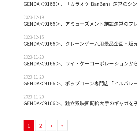
GENDA＜9166＞、「カラオケ BanBan」運営
2023-12-19
GENDA＜9166＞、アミューズメント施設運営の
2023-12-15
GENDA＜9166＞、クレーンゲーム用景品企画・
2023-11-20
GENDA＜9166＞、ワイ・ケーコーポレーショ
2023-11-20
GENDA＜9166＞、ポップコーン専門店「ヒルバ
2023-11-20
GENDA＜9166＞、独立系映画配給大手のギャガを
1
2
›
»