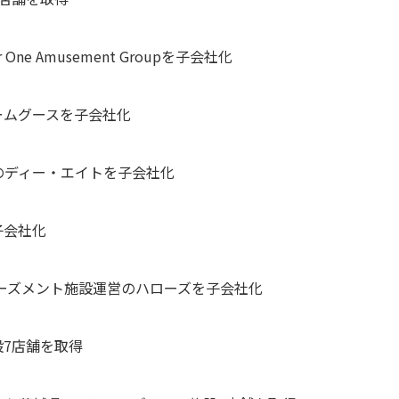
ne Amusement Groupを子会社化
ゲームグースを子会社化
連のディー・エイトを子会社化
子会社化
ミューズメント施設運営のハローズを子会社化
設7店舗を取得