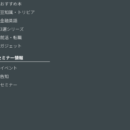
おすすめ本
豆知識・トリビア
金融英語
3選シリーズ
就活・転職
ガジェット
セミナー情報
イベント
告知
セミナー