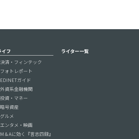
ライフ
ライター一覧
決済・フィンテック
フォトレポート
EDINETガイド
外資系金融機関
投資・マネー
暗号資産
グルメ
エンタメ・映画
M＆Aに効く『言志四録』