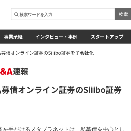
検索
事業承継
インタビュー・事例
スタートアップ
私募債オンライン証券のSiiibo証券を子会社化
募債オンライン証券のSiiibo証券
業を手がけるメタプラネットは、私募債を中心とし