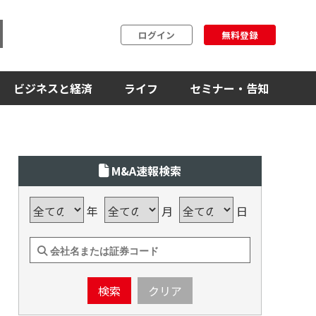
ログイン
無料登録
ビジネスと経済
ライフ
セミナー・告知
M&A速報検索
年
月
日
検索
クリア