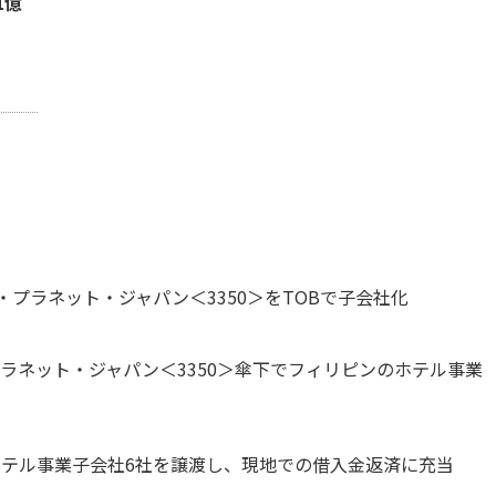
1億
・プラネット・ジャパン＜3350＞をTOBで子会社化
プラネット・ジャパン＜3350＞傘下でフィリピンのホテル事業
ホテル事業子会社6社を譲渡し、現地での借入金返済に充当