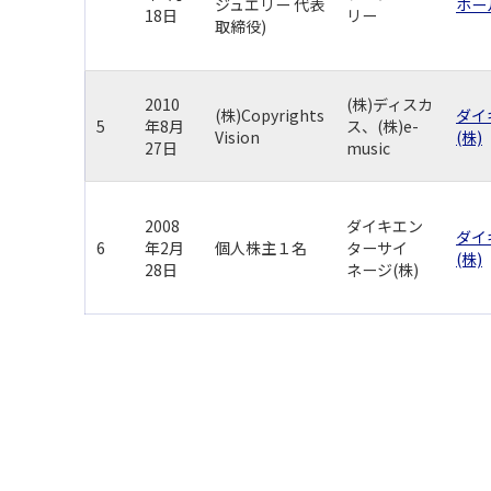
ジュエリー 代表
ホー
18日
リー
取締役)
2010
(株)ディスカ
(株)Copyrights
ダイ
5
年8月
ス、(株)e-
Vision
(株)
27日
music
2008
ダイキエン
ダイ
6
年2月
個人株主１名
ターサイ
(株)
28日
ネージ(株)