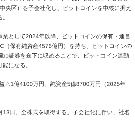
京都中央区）を子会社化し、ビットコインを中核に据え
る。
業として2024年以降、ビットコインの保有・運営
BTC（保有純資産4576億円）を持ち、ビットコインの
iibo証券を傘下に収めることで、ビットコイン連動
可能になる。
収益△1億4100万円、純資産5億8700万円（2025年
7月13日。全株式を取得する。子会社化に伴い、社名