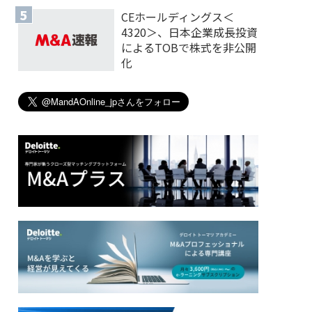
CEホールディングス＜
4320＞、日本企業成長投資
によるTOBで株式を非公開
化