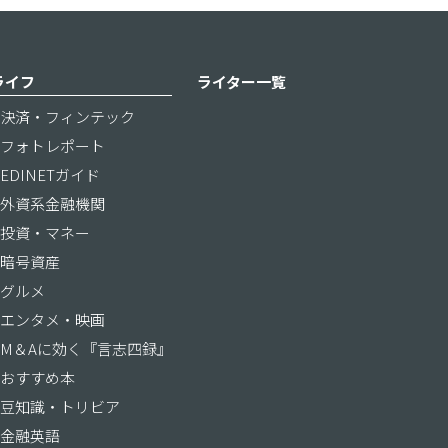
ライフ
ライター一覧
決済・フィンテック
フォトレポート
EDINETガイド
外資系金融機関
投資・マネー
暗号資産
グルメ
エンタメ・映画
M＆Aに効く『言志四録』
おすすめ本
豆知識・トリビア
金融英語