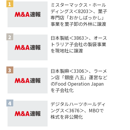
ミスターマックス・ホール
ディングス＜8203＞、菓子
専門店「おかしばっかし」
事業を菓子卸の外林に譲渡
日本製紙＜3863＞、オース
トラリア子会社の製袋事業
を現地社に譲渡
日本製麻＜3306＞、ラーメ
ン店「銀座 八五」運営など
のFood Operation Japan
を子会社化
デジタルハーツホールディ
ングス＜3676＞、MBOで
株式を非公開化