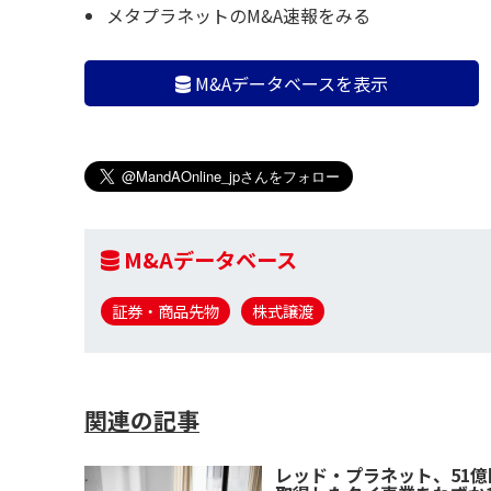
メタプラネットのM&A速報をみる
M&Aデータベースを表示
M&Aデータベース
証券・商品先物
株式譲渡
関連の記事
レッド・プラネット、51億