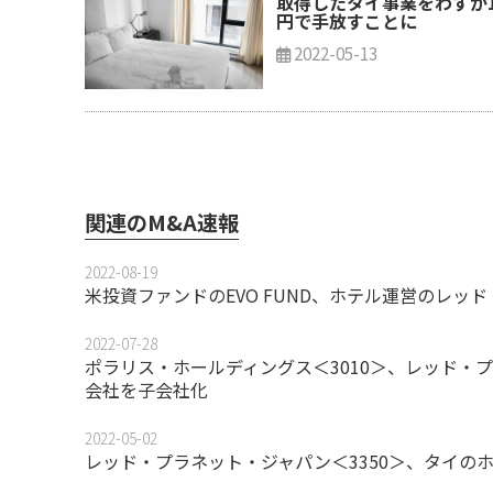
取得したタイ事業をわずか
円で手放すことに
2022-05-13
関連のM&A速報
2022-08-19
米投資ファンドのEVO FUND、ホテル運営のレッド
2022-07-28
ポラリス・ホールディングス＜3010＞、レッド・
会社を子会社化
2022-05-02
レッド・プラネット・ジャパン＜3350＞、タイの