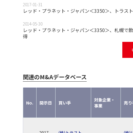
2017-01-31
レッド・プラネット・ジャパン＜3350＞、トラスト
2014-05-30
レッド・プラネット・ジャパン＜3350＞、札幌で
得
関連のM&Aデータベース
対象企業・
No.
開示日
買い手
売り
事業
2017
(株)トラスト
(株