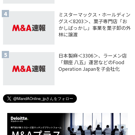
ミスターマックス・ホールディン
グス＜8203＞、菓子専門店「お
かしばっかし」事業を菓子卸の外
林に譲渡
日本製麻＜3306＞、ラーメン店
「銀座 八五」運営などのFood
Operation Japanを子会社化