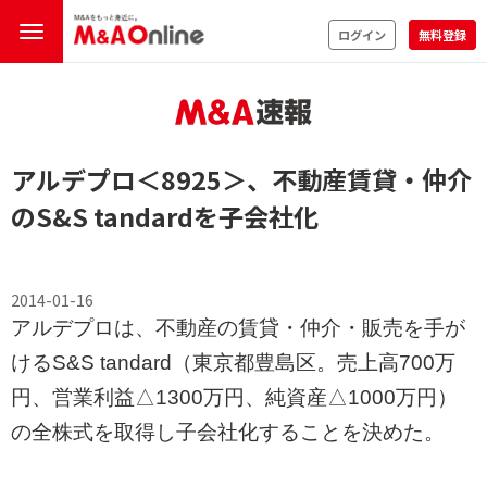
ログイン
無料登録
アルデプロ
＜8925＞
、不動産賃貸・仲介
のS&S tandardを子会社化
2014-01-16
アルデプロは、不動産の賃貸・仲介・販売を手が
けるS&S tandard（東京都豊島区。売上高700万
円、営業利益△1300万円、純資産△1000万円）
の全株式を取得し子会社化することを決めた。