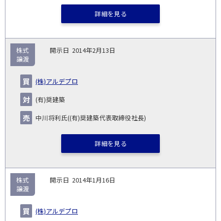
詳細を見る
株式
2014年2月13日
譲渡
(株)アルデプロ
(有)奨建築
中川将利氏((有)奨建築代表取締役社長)
詳細を見る
株式
2014年1月16日
譲渡
(株)アルデプロ