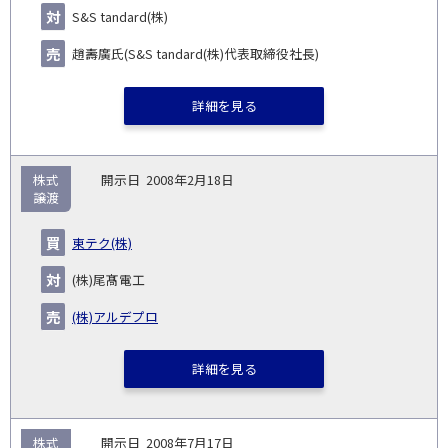
S&S tandard(株)
趙壽廣氏(S&S tandard(株)代表取締役社長)
詳細を見る
株式
2008年2月18日
譲渡
東テク(株)
(株)尾髙電工
(株)アルデプロ
詳細を見る
株式
2008年7月17日