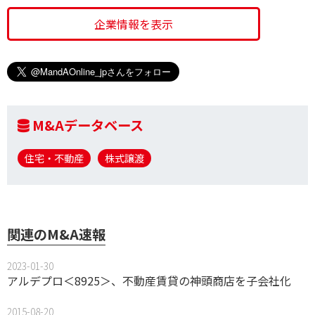
企業情報を表示
M&Aデータベース
住宅・不動産
株式譲渡
関連のM&A速報
2023-01-30
アルデプロ＜8925＞、不動産賃貸の神頭商店を子会社化
2015-08-20