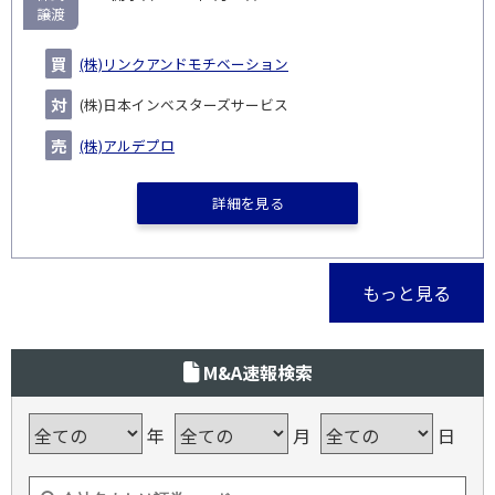
譲渡
(株)リンクアンドモチベーション
(株)日本インベスターズサービス
(株)アルデプロ
詳細を見る
もっと見る
M&A速報検索
年
月
日