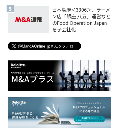
日本製麻＜3306＞、ラーメ
ン店「銀座 八五」運営など
のFood Operation Japan
を子会社化