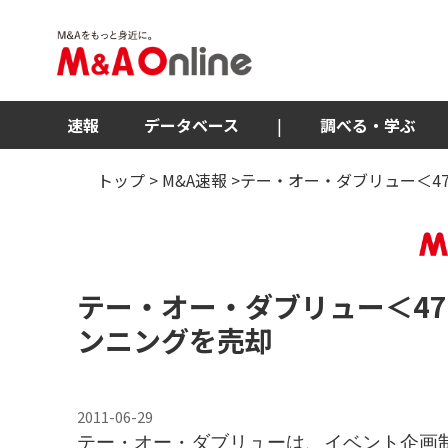
速報
データベース
|
調べる・学ぶ
トップ
>
M&A速報
>テー・オー・ダブリュー＜4
テー・オー・ダブリュー
＜47
ンニングを売却
2011-06-29
テー・オー・ダブリューは、イベント企画