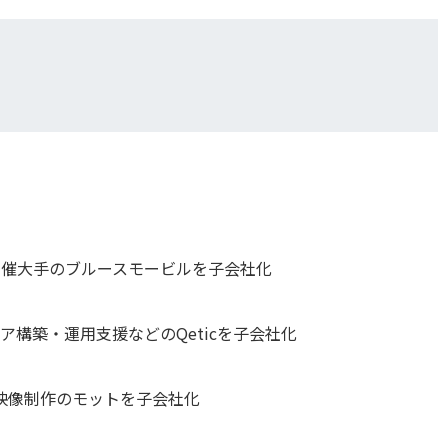
主催大手のブルースモービルを子会社化
ア構築・運用支援などのQeticを子会社化
ど映像制作のモットを子会社化