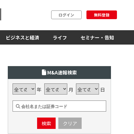
ログイン
無料登録
ビジネスと経済
ライフ
セミナー・告知
M&A速報検索
年
月
日
検索
クリア