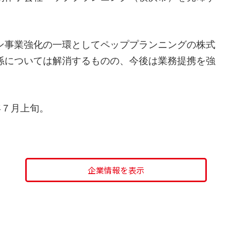
ン事業強化の一環としてペッププランニングの株式
関係については解消するものの、今後は業務提携を強
年７月上旬。
企業情報を表示