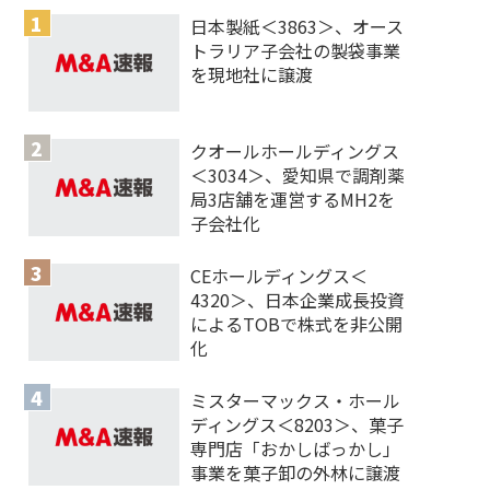
日本製紙＜3863＞、オース
トラリア子会社の製袋事業
を現地社に譲渡
クオールホールディングス
＜3034＞、愛知県で調剤薬
局3店舗を運営するMH2を
子会社化
CEホールディングス＜
4320＞、日本企業成長投資
によるTOBで株式を非公開
化
ミスターマックス・ホール
ディングス＜8203＞、菓子
専門店「おかしばっかし」
事業を菓子卸の外林に譲渡