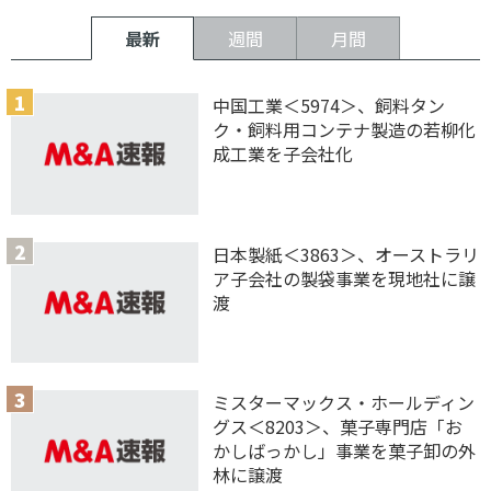
最新
週間
月間
中国工業＜5974＞、飼料タン
ク・飼料用コンテナ製造の若柳化
成工業を子会社化
日本製紙＜3863＞、オーストラリ
ア子会社の製袋事業を現地社に譲
渡
ミスターマックス・ホールディン
グス＜8203＞、菓子専門店「お
かしばっかし」事業を菓子卸の外
林に譲渡