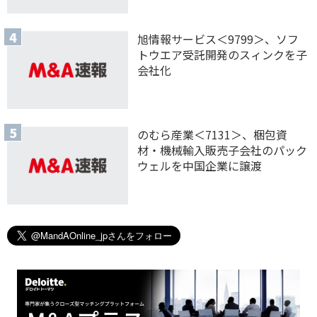
旭情報サービス＜9799＞、ソフ
トウエア受託開発のスィンクを子
会社化
のむら産業＜7131＞、梱包資
材・機械輸入販売子会社のパック
ウェルを中国企業に譲渡