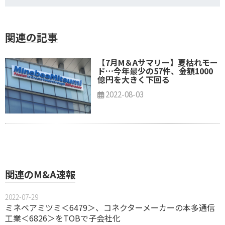
関連の記事
【7月M＆Aサマリー】夏枯れモー
ド…今年最少の57件、金額1000
億円を大きく下回る
2022-08-03
関連のM&A速報
2022-07-29
ミネベアミツミ＜6479＞、コネクターメーカーの本多通信
工業＜6826＞をTOBで子会社化