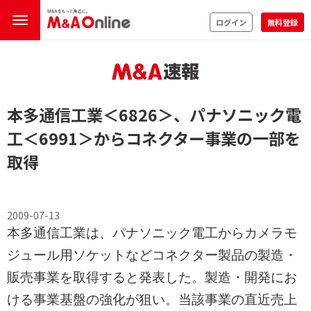
ログイン
無料登録
本多通信工業
＜6826＞
、パナソニック電
工
＜6991＞
からコネクター事業の一部を
取得
2009-07-13
本多通信工業は、パナソニック電工からカメラモ
ジュール用ソケットなどコネクター製品の製造・
販売事業を取得すると発表した。製造・開発にお
ける事業基盤の強化が狙い。当該事業の直近売上