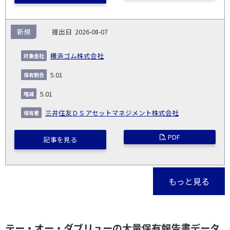
新規
2026-08-07
横浜ゴム株式会社
5.01
5.01
三井住友ＤＳアセットマネジメント株式会社
PDF
記事を見る
もっと見る
テー・オー・ダブリューの大量保有報告書データ