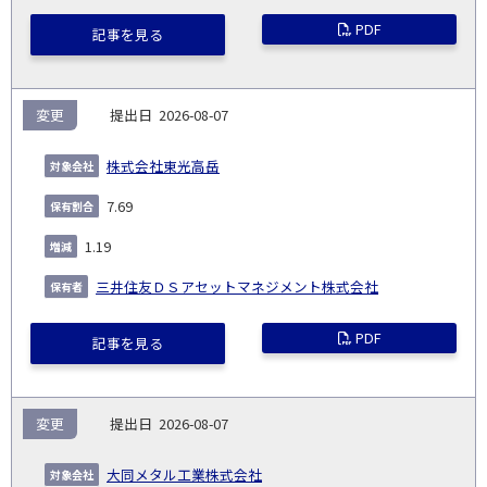
PDF
記事を見る
変更
2026-08-07
株式会社東光高岳
7.69
1.19
三井住友ＤＳアセットマネジメント株式会社
PDF
記事を見る
変更
2026-08-07
大同メタル工業株式会社