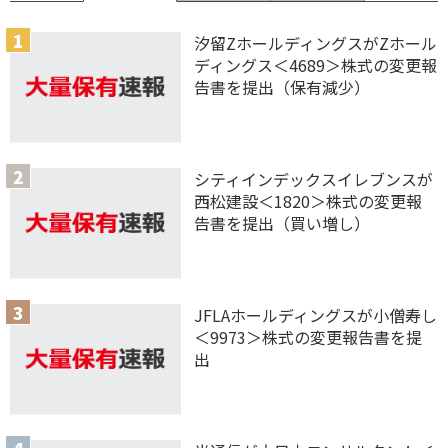
汐留ZホールディングスがZホール
ディングス＜4689＞株式の変更報
告書を提出（保有減少）
シティインデックスイレブンスが
西松建設＜1820＞株式の変更報
告書を提出（買い増し）
JFLAホールディングスが小僧寿し
＜9973＞株式の変更報告書を提
出