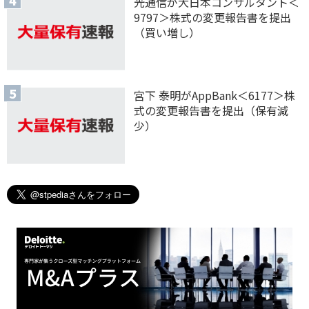
光通信が大日本コンサルタント＜
9797＞株式の変更報告書を提出
（買い増し）
宮下 泰明がAppBank＜6177＞株
式の変更報告書を提出（保有減
少）