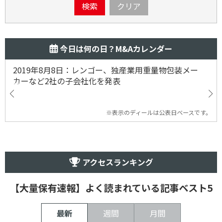
検索
クリア
今日は何の日？M&Aカレンダー
2019年8月8日：レンゴー、独産業用重量物包装メー
カーなど2社の子会社化を発表
※表示のディールは公表日ベースです。
アクセスランキング
【大量保有速報】よく読まれている記事ベスト5
最新
週間
月間