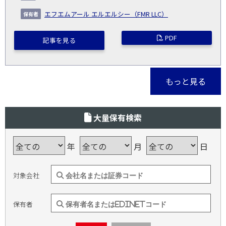
エフエムアール エルエルシー（FMR LLC）
PDF
記事を見る
もっと見る
大量保有検索
年
月
日
対象会社
保有者